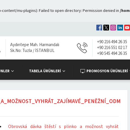
ontent/mu-plugins): Failed to open directory: Permission denied in
/hom
+90 216 494 26 35
Aydıntepe Mah. Harmandalı
+90 216 551 02 17
Sk.No: Tuzla / İSTANBUL
+90 545 494 26 35
ÜNLER
TABELA ÜRÜNLERİ
PROMOSYON ÜRÜNLERİ
_A_MOŽNOST_VYHRÁT_ZAJÍMAVÉ_PENĚŽNÍ_ODM
Obrovská dávka štěstí s plinko a možnost vyhrát