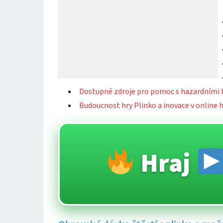
Dostupné zdroje pro pomoc s hazardními 
Budoucnost hry Plinko a inovace v online 
Hraj