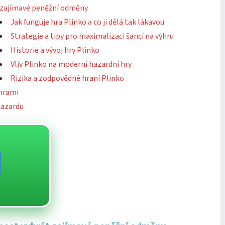
zajímavé peněžní odměny
Jak funguje hra Plinko a co ji dělá tak lákavou
Strategie a tipy pro maximalizaci šancí na výhru
Historie a vývoj hry Plinko
Vliv Plinko na moderní hazardní hry
Rizika a zodpovědné hraní Plinko
hrami
hazardu