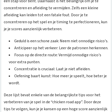
een stap voor bent. Daarnaast is het belangrijk om je te
concentreren en afleiding te vermijden. Zelfs een kleine
afleiding kan leiden tot een fatale fout. Door je te
concentreren op het spel en je timing te perfectioneren, kun
je je scores aanzienlijk verbeteren.
Geduld is een schone zaak: Neem niet onnodige risico's.
Anticipeer op het verkeer: Leer de patronen herkennen.
Focus op de directe route: Vermijd onnodige risico's
voor extra punten.
Concentratie is cruciaal: Laat je niet afleiden.
Oefening baart kunst: Hoe meer je speelt, hoe beter je
wordt.
Deze lijst bevat enkele van de belangrijkste tips voor het
verbeteren van je spel in de “chicken road app”. Door deze
tips te volgen, kun je je kansen op een hoge score aanzienlijk