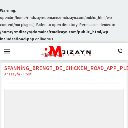
Warning
:
opendir(/home/rmdizayn/domains/rmdizayn.com/public_html/wp-
content/mu-plugins): Failed to open directory: Permission denied in
/home/rmdizayn/domains/rmdizayn.com/public_html/wp-
includes/load.php
on line
981
SPANNING_BRENGT_DE_CHICKEN_ROAD_APP_PLE
Anasayfa
»
Post