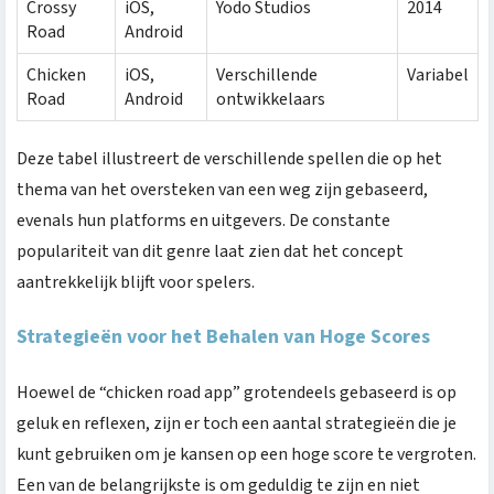
Crossy
iOS,
Yodo Studios
2014
Road
Android
Chicken
iOS,
Verschillende
Variabel
Road
Android
ontwikkelaars
Deze tabel illustreert de verschillende spellen die op het
thema van het oversteken van een weg zijn gebaseerd,
evenals hun platforms en uitgevers. De constante
populariteit van dit genre laat zien dat het concept
aantrekkelijk blijft voor spelers.
Strategieën voor het Behalen van Hoge Scores
Hoewel de “chicken road app” grotendeels gebaseerd is op
geluk en reflexen, zijn er toch een aantal strategieën die je
kunt gebruiken om je kansen op een hoge score te vergroten.
Een van de belangrijkste is om geduldig te zijn en niet