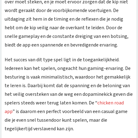
over moet steken, en je moet ervoor zorgen dat de kip niet
wordt geraakt door de voorbijkomende voertuigen. De
uitdaging zit hem in de timing en de reflexen die je nodig
hebt om de kip veilig naar de overkant te leiden. Door de
snelle gameplay en de constante dreiging van een botsing,
biedt de app een spannende en bevredigende ervaring.
Het succes van dit type spel ligt in de toegankelijkheid.
Iedereen kan het spelen, ongeacht hun gaming-ervaring. De
besturing is vaak minimalistisch, waardoor het gemakkelijk
te leren is. Daarbij komt dat de spanning en de beloning van
het veilig oversteken van de weg een dopaminekick geven die
spelers steeds weer terug laten komen. De “
chicken road
app
” is daarom een perfect voorbeeld van een casual game
die je even snel tussendoor kunt spelen, maar die
tegelijkertijd verslavend kan zijn.