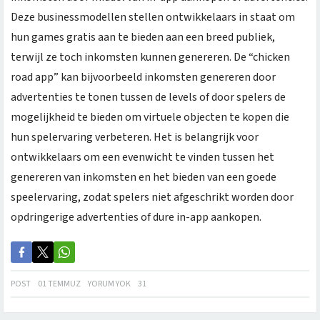
Deze businessmodellen stellen ontwikkelaars in staat om
hun games gratis aan te bieden aan een breed publiek,
terwijl ze toch inkomsten kunnen genereren. De “chicken
road app” kan bijvoorbeeld inkomsten genereren door
advertenties te tonen tussen de levels of door spelers de
mogelijkheid te bieden om virtuele objecten te kopen die
hun spelervaring verbeteren. Het is belangrijk voor
ontwikkelaars om een evenwicht te vinden tussen het
genereren van inkomsten en het bieden van een goede
speelervaring, zodat spelers niet afgeschrikt worden door
opdringerige advertenties of dure in-app aankopen.
POST
01 TEMMUZ
YORUM YOK
31