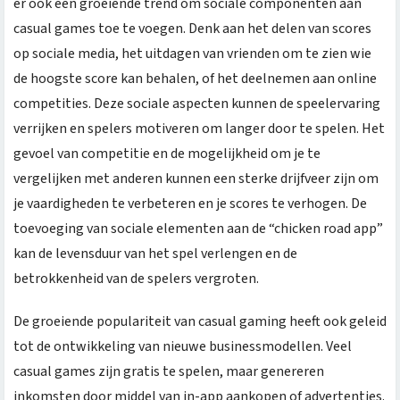
er ook een groeiende trend om sociale componenten aan
casual games toe te voegen. Denk aan het delen van scores
op sociale media, het uitdagen van vrienden om te zien wie
de hoogste score kan behalen, of het deelnemen aan online
competities. Deze sociale aspecten kunnen de speelervaring
verrijken en spelers motiveren om langer door te spelen. Het
gevoel van competitie en de mogelijkheid om je te
vergelijken met anderen kunnen een sterke drijfveer zijn om
je vaardigheden te verbeteren en je scores te verhogen. De
toevoeging van sociale elementen aan de “chicken road app”
kan de levensduur van het spel verlengen en de
betrokkenheid van de spelers vergroten.
De groeiende populariteit van casual gaming heeft ook geleid
tot de ontwikkeling van nieuwe businessmodellen. Veel
casual games zijn gratis te spelen, maar genereren
inkomsten door middel van in-app aankopen of advertenties.