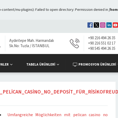
ontent/mu-plugins): Failed to open directory: Permission denied in
/hom
+90 216 494 26 35
Aydıntepe Mah. Harmandalı
+90 216 551 02 17
Sk.No: Tuzla / İSTANBUL
+90 545 494 26 35
ÜNLER
TABELA ÜRÜNLERİ
PROMOSYON ÜRÜNLERİ
_PELICAN_CASINO_NO_DEPOSIT_FÜR_RISIKOFREUD
Umfangreiche Möglichkeiten mit pelican casino no