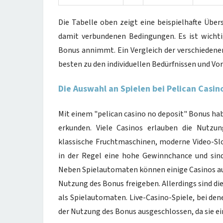
Die Tabelle oben zeigt eine beispielhafte Über
damit verbundenen Bedingungen. Es ist wichti
Bonus annimmt. Ein Vergleich der verschiedene
besten zu den individuellen Bedürfnissen und Vor
Die Auswahl an Spielen bei Pelican Casi
Mit einem "pelican casino no deposit" Bonus habe
erkunden. Viele Casinos erlauben die Nutzu
klassische Fruchtmaschinen, moderne Video-Slo
in der Regel eine hohe Gewinnchance und sind
Neben Spielautomaten können einige Casinos auc
Nutzung des Bonus freigeben. Allerdings sind d
als Spielautomaten. Live-Casino-Spiele, bei den
der Nutzung des Bonus ausgeschlossen, da sie e