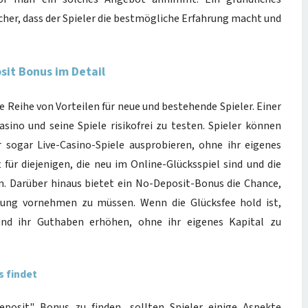
icher, dass der Spieler die bestmögliche Erfahrung macht und
sit Bonus im Detail
e Reihe von Vorteilen für neue und bestehende Spieler. Einer
asino und seine Spiele risikofrei zu testen. Spieler können
 sogar Live-Casino-Spiele ausprobieren, ohne ihr eigenes
t für diejenigen, die neu im Online-Glücksspiel sind und die
 Darüber hinaus bietet ein No-Deposit-Bonus die Chance,
lung vornehmen zu müssen. Wenn die Glücksfee hold ist,
und ihr Guthaben erhöhen, ohne ihr eigenes Kapital zu
 findet
posit" Bonus zu finden, sollten Spieler einige Aspekte