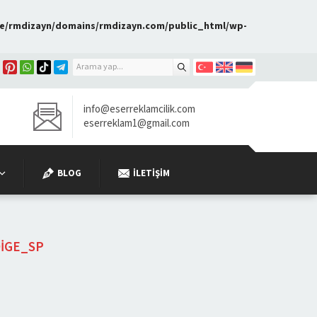
e/rmdizayn/domains/rmdizayn.com/public_html/wp-
info@eserreklamcilik.com
eserreklam1@gmail.com
BLOG
İLETIŞIM
IGE_SP