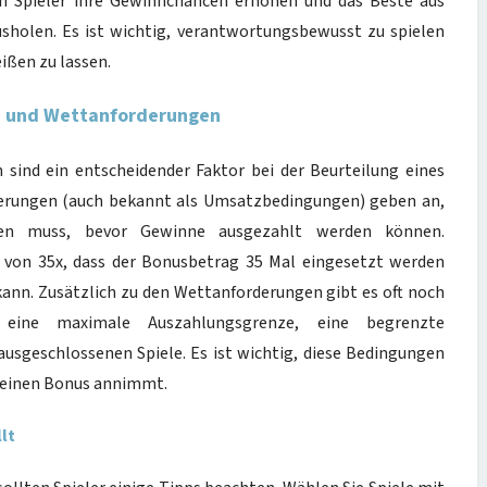
n Spieler ihre Gewinnchancen erhöhen und das Beste aus
sholen. Es ist wichtig, verantwortungsbewusst zu spielen
eißen zu lassen.
n und Wettanforderungen
ind ein entscheidender Faktor bei der Beurteilung eines
derungen (auch bekannt als Umsatzbedingungen) geben an,
en muss, bevor Gewinne ausgezahlt werden können.
 von 35x, dass der Bonusbetrag 35 Mal eingesetzt werden
ann. Zusätzlich zu den Wettanforderungen gibt es oft noch
e eine maximale Auszahlungsgrenze, eine begrenzte
 ausgeschlossenen Spiele. Es ist wichtig, diese Bedingungen
n einen Bonus annimmt.
lt