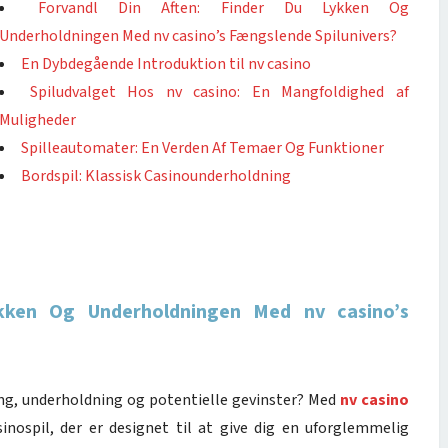
Forvandl Din Aften: Finder Du Lykken Og
Underholdningen Med nv casino’s Fængslende Spilunivers?
En Dybdegående Introduktion til nv casino
Spiludvalget Hos nv casino: En Mangfoldighed af
Muligheder
Spilleautomater: En Verden Af Temaer Og Funktioner
Bordspil: Klassisk Casinounderholdning
ykken Og Underholdningen Med nv casino’s
ding, underholdning og potentielle gevinster? Med
nv casino
inospil, der er designet til at give dig en uforglemmelig