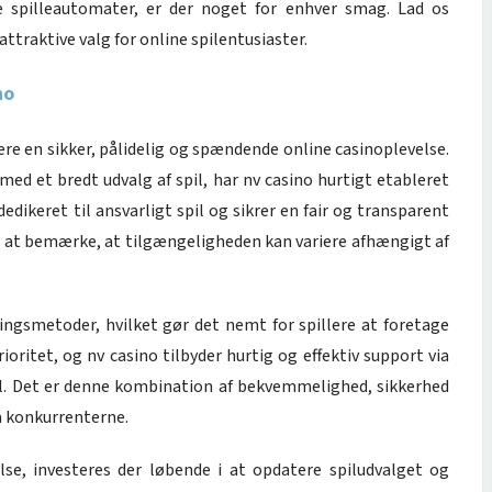
ive spilleautomater, er der noget for enhver smag. Lad os
 attraktive valg for online spilentusiaster.
no
vere en sikker, pålidelig og spændende online casinoplevelse.
ed et bredt udvalg af spil, har nv casino hurtigt etableret
dedikeret til ansvarligt spil og sikrer en fair og transparent
igt at bemærke, at tilgængeligheden kan variere afhængigt af
ingsmetoder, hvilket gør det nemt for spillere at foretage
ioritet, og nv casino tilbyder hurtig og effektiv support via
ail. Det er denne kombination af bekvemmelighed, sikkerhed
ra konkurrenterne.
else, investeres der løbende i at opdatere spiludvalget og