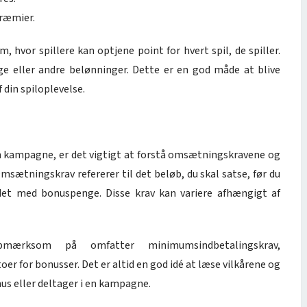
præmier.
, hvor spillere kan optjene point for hvert spil, de spiller.
ge eller andre belønninger. Dette er en god måde at blive
f din spiloplevelse.
n kampagne, er det vigtigt at forstå omsætningskravene og
Omsætningskrav refererer til det beløb, du skal satse, før du
ndet med bonuspenge. Disse krav kan variere afhængigt af
mærksom på omfatter minimumsindbetalingskrav,
for bonusser. Det er altid en god idé at læse vilkårene og
us eller deltager i en kampagne.