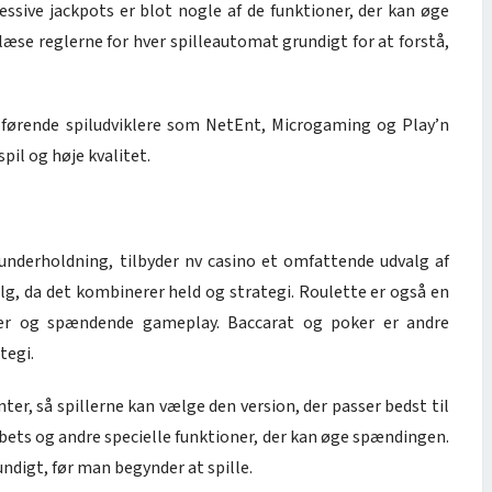
essive jackpots er blot nogle af de funktioner, der kan øge
t læse reglerne for hver spilleautomat grundigt for at forstå,
a førende spiludviklere som NetEnt, Microgaming og Play’n
spil og høje kvalitet.
nounderholdning, tilbyder nv casino et omfattende udvalg af
alg, da det kombinerer held og strategi. Roulette er også en
eder og spændende gameplay. Baccarat og poker er andre
tegi.
anter, så spillerne kan vælge den version, der passer bedst til
 bets og andre specielle funktioner, der kan øge spændingen.
rundigt, før man begynder at spille.