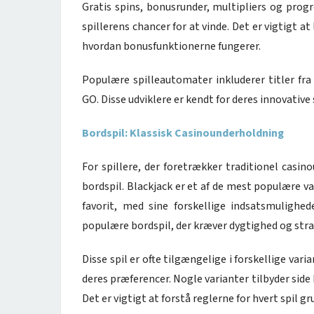
Gratis spins, bonusrunder, multipliers og progr
spillerens chancer for at vinde. Det er vigtigt a
hvordan bonusfunktionerne fungerer.
Populære spilleautomater inkluderer titler fr
GO. Disse udviklere er kendt for deres innovative 
Bordspil: Klassisk Casinounderholdning
For spillere, der foretrækker traditionel casi
bordspil. Blackjack er et af de mest populære v
favorit, med sine forskellige indsatsmuligh
populære bordspil, der kræver dygtighed og stra
Disse spil er ofte tilgængelige i forskellige vari
deres præferencer. Nogle varianter tilbyder side
Det er vigtigt at forstå reglerne for hvert spil g