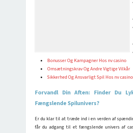
Bonusser Og Kampagner Hos nv casino
Omsætningskrav Og Andre Vigtige Vilkår
Sikkerhed Og Ansvarligt Spil Hos nv casino
Forvandl Din Aften: Finder Du L
Fængslende Spilunivers?
Er du klar til at træde ind i en verden af spæn
får du adgang til et fængslende univers af cas