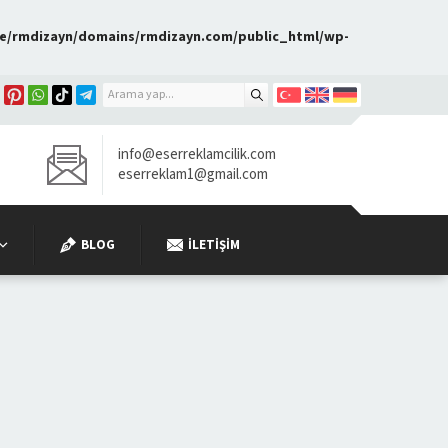
e/rmdizayn/domains/rmdizayn.com/public_html/wp-
info@eserreklamcilik.com
eserreklam1@gmail.com
BLOG
İLETIŞIM