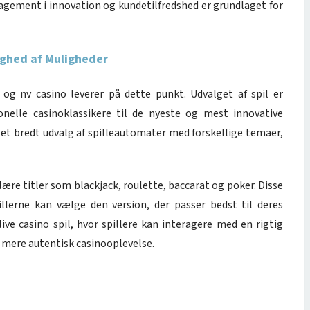
agement i innovation og kundetilfredshed er grundlaget for
ighed af Muligheder
 og nv casino leverer på dette punkt. Udvalget af spil er
nelle casinoklassikere til de nyeste og mest innovative
e et bredt udvalg af spilleautomater med forskellige temaer,
re titler som blackjack, roulette, baccarat og poker. Disse
spillerne kan vælge den version, der passer bedst til deres
live casino spil, hvor spillere kan interagere med en rigtig
en mere autentisk casinooplevelse.