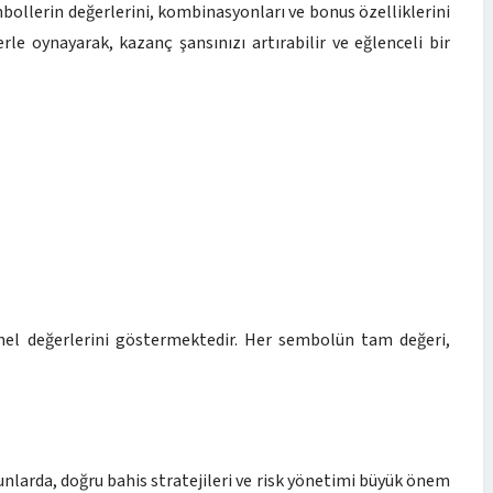
mbollerin değerlerini, kombinasyonları ve bonus özelliklerini
rle oynayarak, kazanç şansınızı artırabilir ve eğlenceli bir
el değerlerini göstermektedir. Her sembolün tam değeri,
nlarda, doğru bahis stratejileri ve risk yönetimi büyük önem