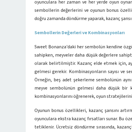
oyunculara her zaman ve her yerde oyun oynam
sembollerin değerlerini ve oyunun bonus özellik
doğru zamanda döndürme yaparak, kazanç şansınız
Sembollerin Değerleri ve Kombinasyonları
Sweet Bonanza'daki her sembolün kendine özgü b
sahipken, meyveler daha düşük değerlere sahipt
olarak belirtilmiştir. Kazanç elde etmek için, 
gelmesi gerekir. Kombinasyonların sayısı ve se
Örneğin, beş adet şekerleme sembolünün aynı 
meyve sembolünün gelmesi daha düşük bir kaz
kombinasyonlarını öğrenerek, oyun stratejilerini 
Oyunun bonus özellikleri, kazanç şansını artırma
oyunculara ekstra kazanç fırsatları sunar. Bu öz
tetiklenir. Ücretsiz döndürme sırasında, kazan