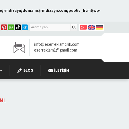
e/rmdizayn/domains/rmdizayn.com/public_html/wp-
info@eserreklamcilik.com
eserreklam1@gmail.com
BLOG
İLETIŞIM
NL