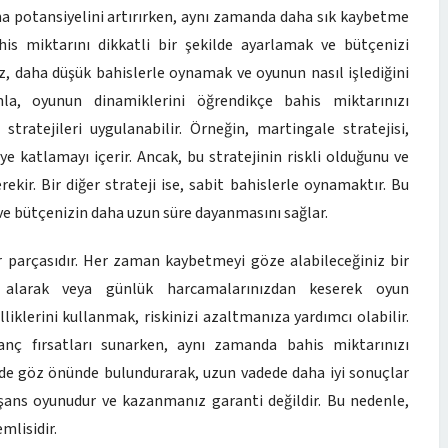
lma potansiyelini artırırken, aynı zamanda daha sık kaybetme
his miktarını dikkatli bir şekilde ayarlamak ve bütçenizi
, daha düşük bahislerle oynamak ve oyunun nasıl işlediğini
la, oyunun dinamiklerini öğrendikçe bahis miktarınızı
 stratejileri uygulanabilir. Örneğin, martingale stratejisi,
ye katlamayı içerir. Ancak, bu stratejinin riskli olduğunu ve
kir. Bir diğer strateji ise, sabit bahislerle oynamaktır. Bu
 ve bütçenizin daha uzun süre dayanmasını sağlar.
ir parçasıdır. Her zaman kaybetmeyi göze alabileceğiniz bir
 alarak veya günlük harcamalarınızdan keserek oyun
klerini kullanmak, riskinizi azaltmanıza yardımcı olabilir.
anç fırsatları sunarken, aynı zamanda bahis miktarınızı
de göz önünde bulundurarak, uzun vadede daha iyi sonuçlar
şans oyunudur ve kazanmanız garanti değildir. Bu nedenle,
mlisidir.