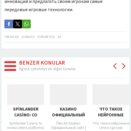
инноваций и предлагать своим игрокам самые
передовые игровые технологии.
ÜRÜNLER
26 MAYIS
YORUM YOK
26
BENZER KONULAR
İlginizi çekebilecek diğer konular
SPINLANDER
КАЗИНО
ЧТО ТАКОЕ
CASINO: CO
ОФИЦИАЛЬНЫЙ
НЕЙРОННЫЕ
WYRÓŻNIA ICH W
САЙТ PIN UP
СЕТИ И ГДЕ ОНИ
Spinlander Casino to
Пин Ап Казино
Что такое нейронные
BRANŻY?
CASINO ИГРАТЬ
ПРИМЕНЯЮТСЯ
nowoczesna platforma
Официальный сайт |
сети и где они