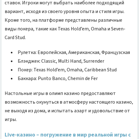
ставок. Игроки могут выбрать наиболее подходящий
вариант, исходя из своего уровня опыта и стиля игры.
Кроме того, на платформе представлены различные
виды покера, такие как Texas Hold’em, Omaha и Seven-
Card Stud.
Рулетка: Европейская, Американская, Французская
Блэкджек: Classic, Multi Hand, Surrender
Покер: Texas Hold’em, Omaha, Caribbean Stud
Баккара: Punto Banco, Chemin de Fer
Настольные игры в олимп казино предоставляют
возможность окунуться в атмосферу настоящего казино,
не выходя из дома, и испытать азарт и удовольствие от
игры.
Live-казино – погружение в мир реальной игры с