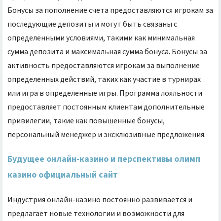
Бонусы за пополнение счета предоставляются игрокам за
последующие депозиты и могут быть связаны с
определенными условиями, такими как минимальная
сумма депозита и максимальная сумма бонуса. Бонусы за
активность предоставляются игрокам за выполнение
определенных действий, таких как участие в турнирах
или игра в определенные игры. Программа лояльности
предоставляет постоянным клиентам дополнительные
привилегии, такие как повышенные бонусы,
персональный менеджер и эксклюзивные предложения.
Будущее онлайн-казино и перспективы олимп
казино официальный сайт
Индустрия онлайн-казино постоянно развивается и
предлагает новые технологии и возможности для