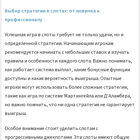
Выбор стратегии в слотах: от новичка к
профессионалу
Успешная игра в слоты требует не только удачи, но и
определенной стратегии. Начинающим игрокам
рекомендуется начинать с небольших ставок и изучать
правила и особенности каждого слота. Важно понимать,
как работает система выплат, какие бонусные функции
доступны и какая вероятность выигрыша. Опытные
игроки могут использовать более сложные стратегии,
такие как игра по системе Мартингейла или Д’Аламбера,
но важно помнить, что ни одна стратегия не гарантирует
выигрыш.
Особое внимание стоит уделить слотам с
прогрессивными джекпотами. Эти слоты имеют общую