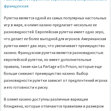
французская
Рулетка является одной из самых популярных настольных
игр в мире, и олимп казино предлагает несколько ее
разновидностей. Европейская рулетка имеет одно зеро,
что делает ее более выгодной для игроков. Американская
рулетка имеет два зеро, что увеличивает преимущество
казино. Французская рулетка является разновидностью
европейской рулетки, но имеет дополнительные
правила, такие как La Partage и En Prison, которые еще
больше снижают преимущество казино. Выбор
разновидности рулетки зависит от предпочтений игрока
и его готовности к риску.
В олимп казино доступны различные вариации
блэкджека, которые отличаются правилами и размером