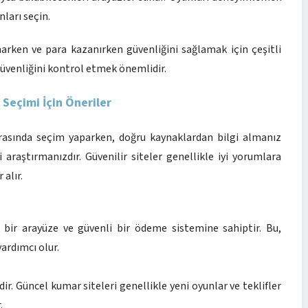
nları seçin.
ynarken ve para kazanırken güvenliğini sağlamak için çeşitli
güvenliğini kontrol etmek önemlidir.
 Seçimi İçin Öneriler
arasında seçim yaparken, doğru kaynaklardan bilgi almanız
i araştırmanızdır. Güvenilir siteler genellikle iyi yorumlara
 alır.
l bir arayüze ve güvenli bir ödeme sistemine sahiptir. Bu,
ardımcı olur.
. Güncel kumar siteleri genellikle yeni oyunlar ve teklifler
.