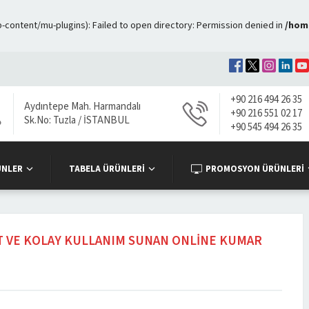
ontent/mu-plugins): Failed to open directory: Permission denied in
/hom
+90 216 494 26 35
Aydıntepe Mah. Harmandalı
+90 216 551 02 17
Sk.No: Tuzla / İSTANBUL
+90 545 494 26 35
ÜNLER
TABELA ÜRÜNLERİ
PROMOSYON ÜRÜNLERİ
YIT VE KOLAY KULLANIM SUNAN ONLINE KUMAR