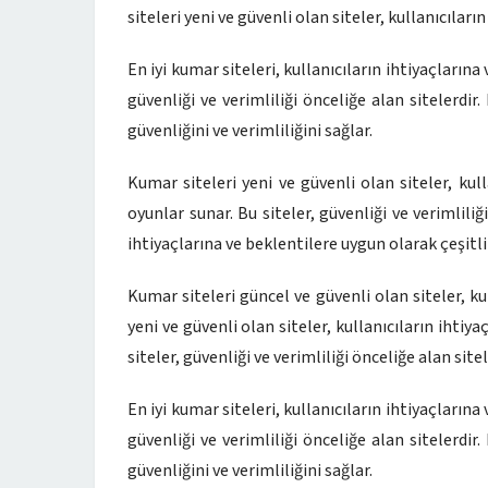
siteleri yeni ve güvenli olan siteler, kullanıcıların
En iyi kumar siteleri, kullanıcıların ihtiyaçlarına
güvenliği ve verimliliği önceliğe alan sitelerdir.
güvenliğini ve verimliliğini sağlar.
Kumar siteleri yeni ve güvenli olan siteler, kull
oyunlar sunar. Bu siteler, güvenliği ve verimliliği
ihtiyaçlarına ve beklentilere uygun olarak çeşitli
Kumar siteleri güncel ve güvenli olan siteler, kul
yeni ve güvenli olan siteler, kullanıcıların ihtiy
siteler, güvenliği ve verimliliği önceliğe alan sitel
En iyi kumar siteleri, kullanıcıların ihtiyaçlarına
güvenliği ve verimliliği önceliğe alan sitelerdir.
güvenliğini ve verimliliğini sağlar.