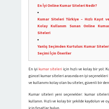
En İyi Online Kumar Siteleri Nedir?
Kumar Siteleri Türkiye – Hızlı Kayıt v
Kolay Kullanım Sunan Online Kuma
Siteleri
Yanlış Seçimden Kurtulun: Kumar Siteler
Seçimi İçin Öneriler
En iyi
kumar siteleri
için hızlı ve kolay bir yol: 
güncel kumar siteleri arasında en iyi seçenekleri b
ve kullanımı kolay olan bu siteler, güvenli bir de
Kumar siteleri yeni seçenekler: kumar siteleri
kullanın. Hızlı ve kolay bir şekilde kaydolun ve 
için fırsatlar bulun.