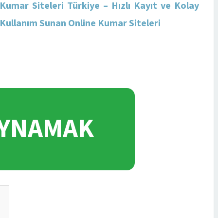
Kumar Siteleri Türkiye – Hızlı Kayıt ve Kolay
Kullanım Sunan Online Kumar Siteleri
YNAMAK