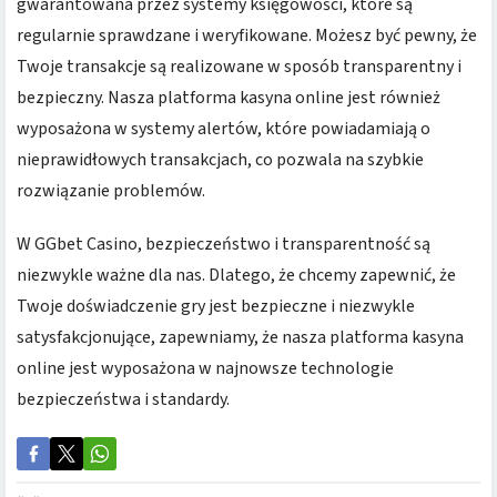
gwarantowana przez systemy księgowości, które są
regularnie sprawdzane i weryfikowane. Możesz być pewny, że
Twoje transakcje są realizowane w sposób transparentny i
bezpieczny. Nasza platforma kasyna online jest również
wyposażona w systemy alertów, które powiadamiają o
nieprawidłowych transakcjach, co pozwala na szybkie
rozwiązanie problemów.
W GGbet Casino, bezpieczeństwo i transparentność są
niezwykle ważne dla nas. Dlatego, że chcemy zapewnić, że
Twoje doświadczenie gry jest bezpieczne i niezwykle
satysfakcjonujące, zapewniamy, że nasza platforma kasyna
online jest wyposażona w najnowsze technologie
bezpieczeństwa i standardy.