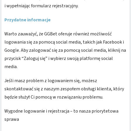
i wypełniając formularz rejestracyjny.
Przydatne informacje
Warto zauważyć, że GGBet oferuje również możliwość
logowania się za pomocą social media, takich jak Facebook i
Google. Aby zalogować się za pomocą social media, kliknij na
przycisk “Zaloguj się” i wybierz swoją platformę social
media.
Jeśli masz problem z logowaniem się, możesz
skontaktować się z naszym zespołem obsługi klienta, który
będzie służył Ci pomocą w rozwiązaniu problemu.
Wygodne logowanie i rejestracja – to nasza priorytetowa
sprawa