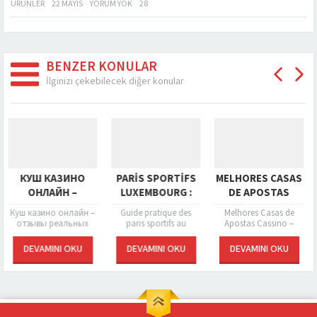
ÜRÜNLER
22 MAYIS
YORUM YOK
28
BENZER KONULAR
İlginizi çekebilecek diğer konular
О
PARIS SPORTIFS
MELHORES CASAS
MAGYAR CASIN
LUXEMBOURG :
DE APOSTAS
JÁTÉKOK APP É
APERÇU COMPLET
CASSINO
MOBIL
н –
Guide pratique des
Melhores Casas de
1. Regisztráció és a
ET OPTIONS À
EXPERINCIA
HASZNÁLATI
ых
paris sportifs au
Apostas Cassino –
első lépések Szükség
CONNAÎTRE
Luxembourg
Experiência Completa
COMPLETA PARA
adatok 2. Bónuszok 
ÚTMUTATÓ
ТЬ
Müşteri Temsilcisi
Comprendre le cadre
promóciók, amire
para Jogadores
DEVAMINI OKU
JOGADORES.1420
DEVAMINI OKU
DEVAMINI OKU
légal des paris sportifs
figyelni kell Welcom
и
JOGAR Содержимое
Luxembourg En 2023,
bonus és wagering
йн-
Como Funcionam as
le Luxembourg a...
requirements...
ы
Casas de Apostas
ни
Tipos...