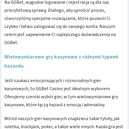
Na GGBet, wygodne logowanie i rejestracja są dla nas
priorytetową sprawą. Dlatego, aby uprościć proces,
stworzyliśmy specjalne rozwiązanie, które pozwoli Ci
szybko i łatwo zalogować się do swojego konta. Naszym
celem jest zapewnienie Ci najlepszego doświadczenia na
GGBet.
Wielowymiarowe gry kasynowe z różnymi typami
hazardu
Jeśli szukasz emocjonujących i różnorodnych gier
kasynowych, to GGBet Casino jest idealnym wyborem.
Oferujemy szeroki wybór gier, w tym wielowymiarowe gry
kasynowe, które łączą hazard z emocją i adrenaliny.
Wśród naszych gier kasynowych znajdziesz takie tytuły, jak
ruletka, blackjack, poker, a także wiele innych. Każda gra jest