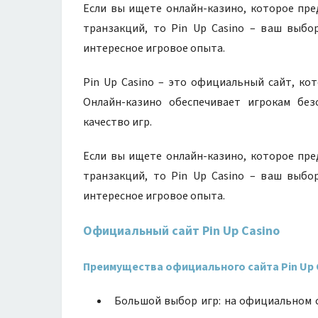
Если вы ищете онлайн-казино, которое пре
транзакций, то Pin Up Casino – ваш выбо
интересное игровое опыта.
Pin Up Casino – это официальный сайт, кот
Онлайн-казино обеспечивает игрокам без
качество игр.
Если вы ищете онлайн-казино, которое пре
транзакций, то Pin Up Casino – ваш выбо
интересное игровое опыта.
Официальный сайт Pin Up Casino
Преимущества официального сайта Pin Up 
Большой выбор игр: на официальном са