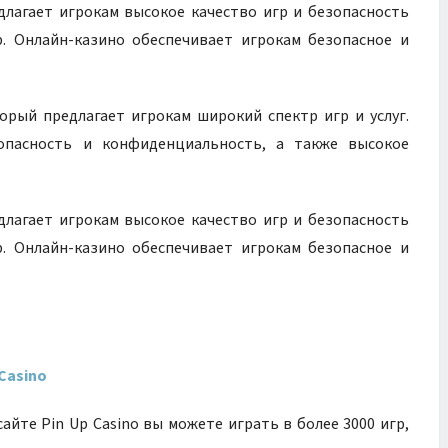
длагает игрокам высокое качество игр и безопасность
р. Онлайн-казино обеспечивает игрокам безопасное и
орый предлагает игрокам широкий спектр игр и услуг.
опасность и конфиденциальность, а также высокое
длагает игрокам высокое качество игр и безопасность
р. Онлайн-казино обеспечивает игрокам безопасное и
Casino
йте Pin Up Casino вы можете играть в более 3000 игр,