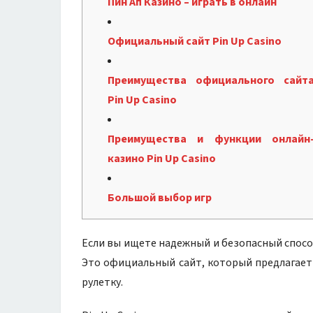
Пин Ап Казино – играть в онлайн
Официальный сайт Pin Up Casino
Преимущества официального сайт
Pin Up Casino
Преимущества и функции онлайн
казино Pin Up Casino
Большой выбор игр
Если вы ищете надежный и безопасный способ
Это официальный сайт, который предлагает 
рулетку.