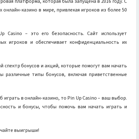
гровая платформа, которая была запущена в 2016 году. С
х онлайн-казино в мире, привлекая игроков из более 50
p Casino – это его безопасность. Сайт использует
ых игроков и обеспечивает конфиденциальность их
ий спектр бонусов и акций, которые помогут вам начать
ны различные типы бонусов, включая приветственные
 играть в онлайн-казино, то Pin Up Casino – ваш выбор.
асность и бонусы, чтобы помочь вам начать играть и
лучайте выигрыши!