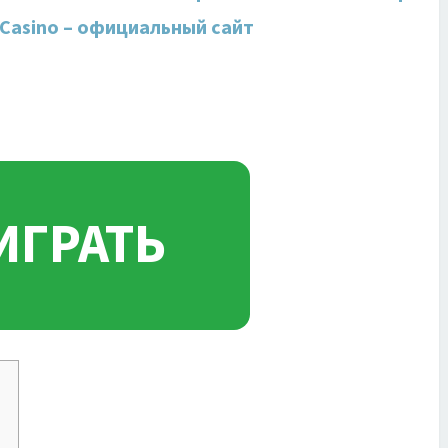
Casino – официальный сайт
ИГРАТЬ