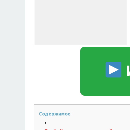
Содержимое