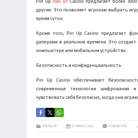
Pin Up
пин ап
Casino предлагает более 3000
другие. Это позволяет игрокам выбрать игру
время суток.
Кроме того, Pin Up Casino предлагает фун
дилерами в реальном времени. Это создает 
компьютере или мобильном устройстве.
Безопасность и конфиденциальность
Pin Up Casino обеспечивает безопасност
современные технологии шифрования и
чувствовать себя безопасно, когда они играю
ÜRÜNLER
23 MAYIS
2026
YORUM YOK