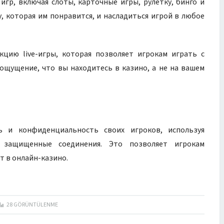
 игр, включая слоты, карточные игры, рулетку, бинго и
, которая им понравится, и насладиться игрой в любое
кцию live-игры, которая позволяет игрокам играть с
ощущение, что вы находитесь в казино, а не на вашем
ь и конфиденциальность своих игроков, используя
 защищенные соединения. Это позволяет игрокам
т в онлайн-казино.
28
GÖRÜNTÜLENME