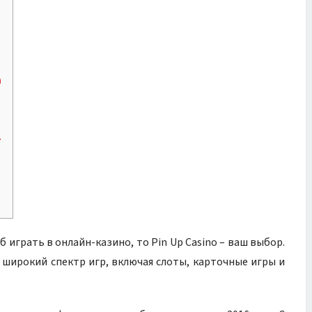
а
-
 играть в онлайн-казино, то Pin Up Casino – ваш выбор.
широкий спектр игр, включая слоты, карточные игры и