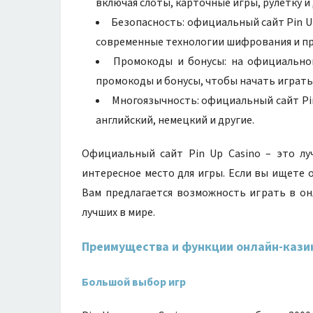
включая слоты, карточные игры, рулетку и 
Безопасность: официальный сайт Pin U
современные технологии шифрования и пр
Промокоды и бонусы: на официальном
промокоды и бонусы, чтобы начать играть
Многоязычность: официальный сайт Pin 
английский, немецкий и другие.
Официальный сайт Pin Up Casino – это лу
интересное место для игры. Если вы ищете о
Вам предлагается возможность играть в онл
лучших в мире.
Преимущества и функции онлайн-казин
Большой выбор игр