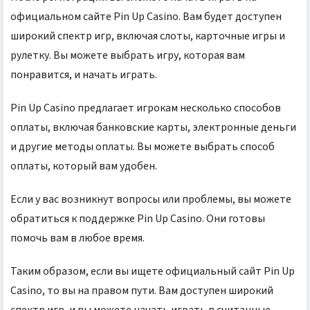
официальном сайте Pin Up Casino. Вам будет доступен
широкий спектр игр, включая слоты, карточные игры и
рулетку. Вы можете выбрать игру, которая вам
понравится, и начать играть.
Pin Up Casino предлагает игрокам несколько способов
оплаты, включая банковские карты, электронные деньги
и другие методы оплаты. Вы можете выбрать способ
оплаты, который вам удобен.
Если у вас возникнут вопросы или проблемы, вы можете
обратиться к поддержке Pin Up Casino. Они готовы
помочь вам в любое время.
Таким образом, если вы ищете официальный сайт Pin Up
Casino, то вы на правом пути. Вам доступен широкий
спектр игр, и вы можете начать играть в считанные