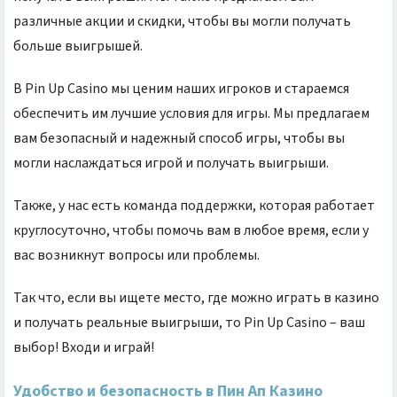
различные акции и скидки, чтобы вы могли получать
больше выигрышей.
В Pin Up Casino мы ценим наших игроков и стараемся
обеспечить им лучшие условия для игры. Мы предлагаем
вам безопасный и надежный способ игры, чтобы вы
могли наслаждаться игрой и получать выигрыши.
Также, у нас есть команда поддержки, которая работает
круглосуточно, чтобы помочь вам в любое время, если у
вас возникнут вопросы или проблемы.
Так что, если вы ищете место, где можно играть в казино
и получать реальные выигрыши, то Pin Up Casino – ваш
выбор! Входи и играй!
Удобство и безопасность в Пин Ап Казино