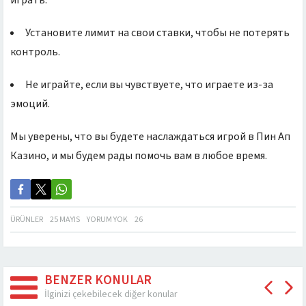
Установите лимит на свои ставки, чтобы не потерять
контроль.
Не играйте, если вы чувствуете, что играете из-за
эмоций.
Мы уверены, что вы будете наслаждаться игрой в Пин Ап
Казино, и мы будем рады помочь вам в любое время.
ÜRÜNLER
25 MAYIS
YORUM YOK
26
BENZER KONULAR
İlginizi çekebilecek diğer konular