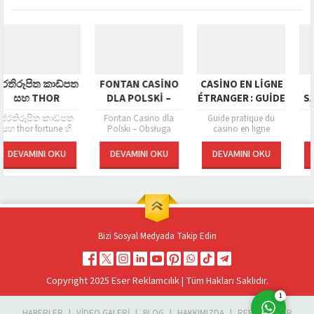
පත
FONTAN CASINO
CASINO EN LIGNE
INNOVATIEVE
DLA POLSKI –
ÉTRANGER : GUIDE
SAMENSTELLING
OBSŁUGA
COMPLET POUR
EN BEKWAAMHEID
ත
Fontan Casino dla
Guide pratique du
Innovatieve
KLIENTA I
LES JOUEURS
BIJ CHICKEN ROA
Polski – Obsługa
casino en ligne
Samenstelling en
ne
klienta i dostępne
DOSTĘPNE
LUXEMBOURGEOIS
étranger pour les
MET SPELPLEZIER
Bekwaamheid bij
Müşteri Temsilcisi
joueurs
chicken road met
metody kontaktu
DEVAMINI OKU
METODY
DEVAMINI OKU
DEVAMINI OKU
ne
luxembourgeois
Spelplezier Strategisch
GRAĆ Содержимое
KONTAKTU
ා
Pourquoi choisir un
Besluitvorming in
Jak skontaktować się z
casino en ligne
chicken road voor
obsługą klienta...
étranger depuis le...
Optimale Winsten
Variabele
Moeilijkheidsgraden
voor...
Bizi Sosyal Medyada Takip Edin
Cevap Yaz
Copyright 2025 Eser Reklamcılık | Tüm Hakları Saklıdır.
1
HABERLER
VIDEO GALERI
BLOG
HAKKIMIZDA
REFERANSLAR