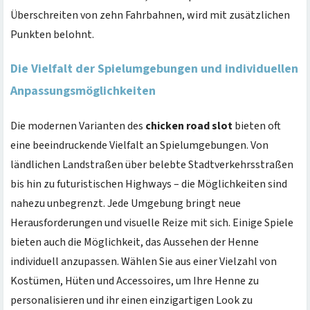
Überschreiten von zehn Fahrbahnen, wird mit zusätzlichen
Punkten belohnt.
Die Vielfalt der Spielumgebungen und individuellen
Anpassungsmöglichkeiten
Die modernen Varianten des
chicken road slot
bieten oft
eine beeindruckende Vielfalt an Spielumgebungen. Von
ländlichen Landstraßen über belebte Stadtverkehrsstraßen
bis hin zu futuristischen Highways – die Möglichkeiten sind
nahezu unbegrenzt. Jede Umgebung bringt neue
Herausforderungen und visuelle Reize mit sich. Einige Spiele
bieten auch die Möglichkeit, das Aussehen der Henne
individuell anzupassen. Wählen Sie aus einer Vielzahl von
Kostümen, Hüten und Accessoires, um Ihre Henne zu
personalisieren und ihr einen einzigartigen Look zu