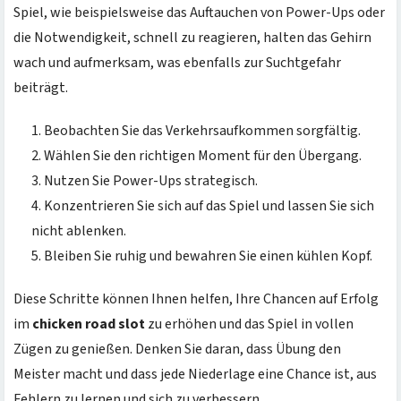
Spiel, wie beispielsweise das Auftauchen von Power-Ups oder
die Notwendigkeit, schnell zu reagieren, halten das Gehirn
wach und aufmerksam, was ebenfalls zur Suchtgefahr
beiträgt.
Beobachten Sie das Verkehrsaufkommen sorgfältig.
Wählen Sie den richtigen Moment für den Übergang.
Nutzen Sie Power-Ups strategisch.
Konzentrieren Sie sich auf das Spiel und lassen Sie sich
nicht ablenken.
Bleiben Sie ruhig und bewahren Sie einen kühlen Kopf.
Diese Schritte können Ihnen helfen, Ihre Chancen auf Erfolg
im
chicken road slot
zu erhöhen und das Spiel in vollen
Zügen zu genießen. Denken Sie daran, dass Übung den
Meister macht und dass jede Niederlage eine Chance ist, aus
Fehlern zu lernen und sich zu verbessern.