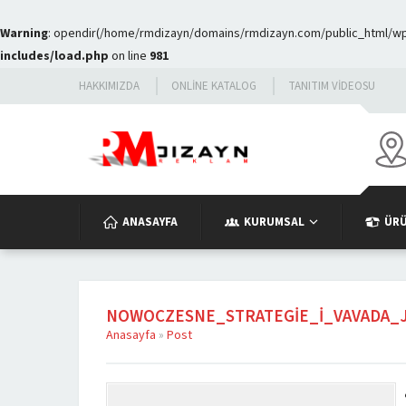
Warning
: opendir(/home/rmdizayn/domains/rmdizayn.com/public_html/wp-c
includes/load.php
on line
981
HAKKIMIZDA
ONLINE KATALOG
TANITIM VIDEOSU
ANASAYFA
KURUMSAL
ÜR
NOWOCZESNE_STRATEGIE_I_VAVADA_
Anasayfa
»
Post