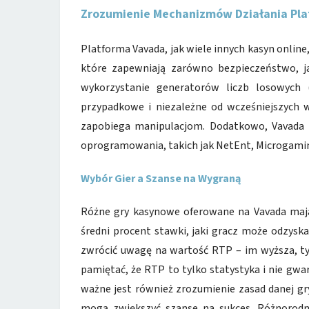
Zrozumienie Mechanizmów Działania Pl
Platforma Vavada, jak wiele innych kasyn onlin
które zapewniają zarówno bezpieczeństwo, j
wykorzystanie generatorów liczb losowych (
przypadkowe i niezależne od wcześniejszych 
zapobiega manipulacjom. Dodatkowo, Vavada 
oprogramowania, takich jak NetEnt, Microgamin
Wybór Gier a Szanse na Wygraną
Różne gry kasynowe oferowane na Vavada mają 
średni procent stawki, jaki gracz może odzyska
zwrócić uwagę na wartość RTP – im wyższa, ty
pamiętać, że RTP to tylko statystyka i nie gwa
ważne jest również zrozumienie zasad danej gry
mogą zwiększyć szanse na sukces. Różnorod