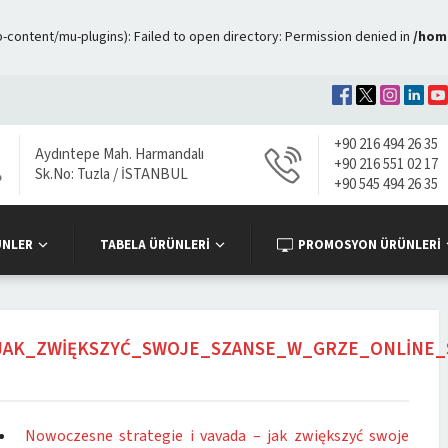
ontent/mu-plugins): Failed to open directory: Permission denied in
/hom
+90 216 494 26 35
Aydıntepe Mah. Harmandalı
+90 216 551 02 17
Sk.No: Tuzla / İSTANBUL
+90 545 494 26 35
ÜNLER
TABELA ÜRÜNLERİ
PROMOSYON ÜRÜNLERİ
JAK_ZWIĘKSZYĆ_SWOJE_SZANSE_W_GRZE_ONLINE
Nowoczesne strategie i vavada – jak zwiększyć swoje