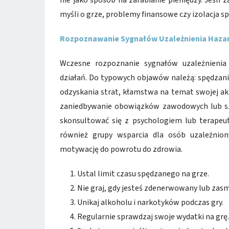
nie jako sposób na zarabianie pieniędzy. Jeśli 
myśli o grze, problemy finansowe czy izolacja 
Rozpoznawanie Sygnałów Uzależnienia Haz
Wczesne rozpoznanie sygnałów uzależnienia
działań. Do typowych objawów należą: spędzanie
odzyskania strat, kłamstwa na temat swojej ak
zaniedbywanie obowiązków zawodowych lub sz
skonsultować się z psychologiem lub terapeut
również grupy wsparcia dla osób uzależnio
motywację do powrotu do zdrowia.
Ustal limit czasu spędzanego na grze.
Nie graj, gdy jesteś zdenerwowany lub zas
Unikaj alkoholu i narkotyków podczas gry.
Regularnie sprawdzaj swoje wydatki na grę.