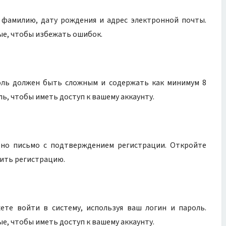
 фамилию, дату рождения и адрес электронной почты.
ые, чтобы избежать ошибок.
роль должен быть сложным и содержать как минимум 8
ь, чтобы иметь доступ к вашему аккаунту.
ено письмо с подтверждением регистрации. Откройте
дить регистрацию.
те войти в систему, используя ваш логин и пароль.
е, чтобы иметь доступ к вашему аккаунту.