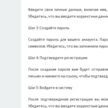
Введите свои личные данные, включая имя,
Убедитесь, что вы вводите корректные данн
Шаг 3: Создайте пароль
Создайте пароль для вашего аккаунта. Па
символов. Убедитесь, что вы запомнили парол
Шаг 4: Подтвердите регистрацию
После создания пароля вам будет отправл
письмо и нажмите на ссылку, чтобы подтвер
Шаг 5: Войдите в систему
После подтверждения регистрации вы може
Убедитесь, что вы вводите корректные данны