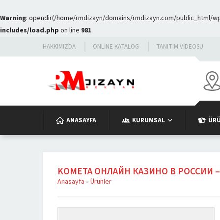
Warning
: opendir(/home/rmdizayn/domains/rmdizayn.com/public_html/wp-c
includes/load.php
on line
981
HAKKIMIZDA
ONLINE KATALOG
TANITIM VIDEOSU
ANASAYFA
KURUMSAL
ÜR
KOMETA ОНЛАЙН КАЗИНО В РОССИИ –
Anasayfa
»
Ürünler