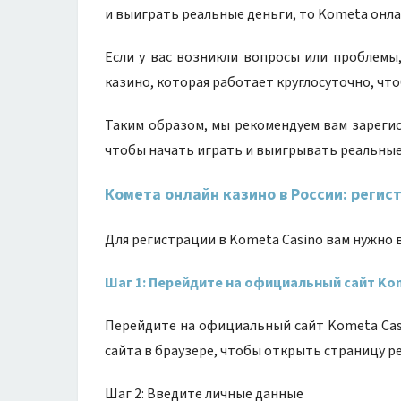
и выиграть реальные деньги, то Kometa онла
Если у вас возникли вопросы или проблемы
казино, которая работает круглосуточно, чт
Таким образом, мы рекомендуем вам зарегис
чтобы начать играть и выигрывать реальные
Комета онлайн казино в России: регис
Для регистрации в Kometa Casino вам нужно
Шаг 1: Перейдите на официальный сайт Ko
Перейдите на официальный сайт Kometa Casi
сайта в браузере, чтобы открыть страницу р
Шаг 2: Введите личные данные