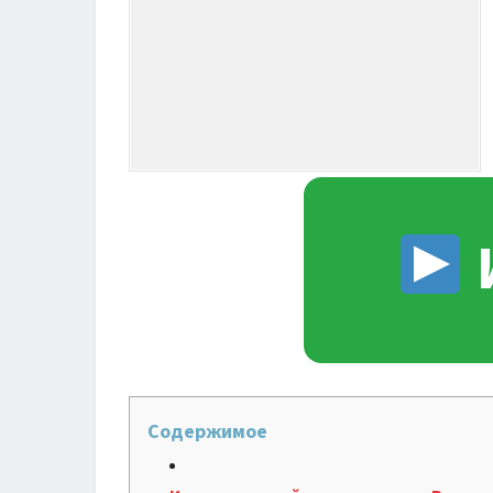
Содержимое