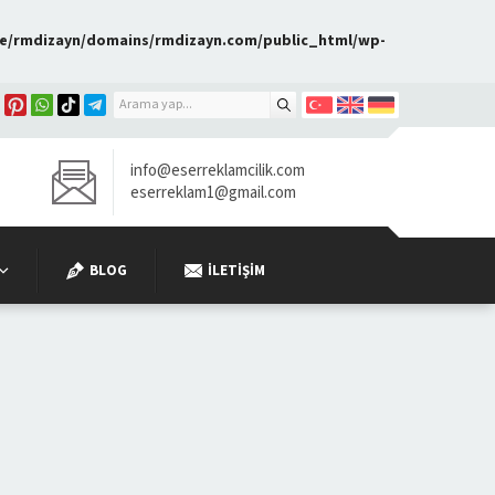
e/rmdizayn/domains/rmdizayn.com/public_html/wp-
info@eserreklamcilik.com
eserreklam1@gmail.com
BLOG
İLETIŞIM