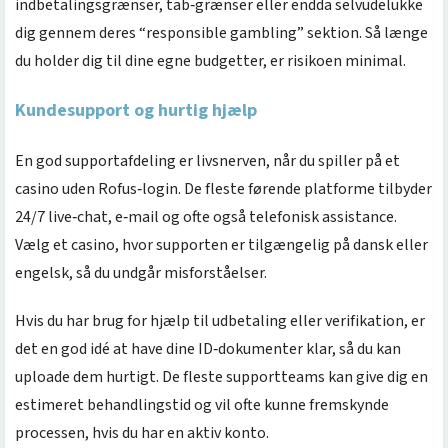
indbetalingsgrænser, tab‑grænser eller endda selvudelukke
dig gennem deres “responsible gambling” sektion. Så længe
du holder dig til dine egne budgetter, er risikoen minimal.
Kundesupport og hurtig hjælp
En god supportafdeling er livsnerven, når du spiller på et
casino uden Rofus‑login. De fleste førende platforme tilbyder
24/7 live‑chat, e‑mail og ofte også telefonisk assistance.
Vælg et casino, hvor supporten er tilgængelig på dansk eller
engelsk, så du undgår misforståelser.
Hvis du har brug for hjælp til udbetaling eller verifikation, er
det en god idé at have dine ID‑dokumenter klar, så du kan
uploade dem hurtigt. De fleste supportteams kan give dig en
estimeret behandlingstid og vil ofte kunne fremskynde
processen, hvis du har en aktiv konto.