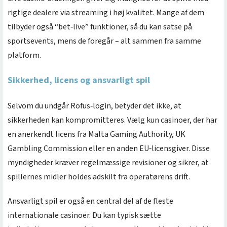
rigtige dealere via streaming i høj kvalitet. Mange af dem
tilbyder også “bet‑live” funktioner, så du kan satse på
sportsevents, mens de foregår – alt sammen fra samme
platform.
Sikkerhed, licens og ansvarligt spil
Selvom du undgår Rofus‑login, betyder det ikke, at
sikkerheden kan kompromitteres. Vælg kun casinoer, der har
en anerkendt licens fra Malta Gaming Authority, UK
Gambling Commission eller en anden EU‑licensgiver. Disse
myndigheder kræver regelmæssige revisioner og sikrer, at
spillernes midler holdes adskilt fra operatørens drift.
Ansvarligt spil er også en central del af de fleste
internationale casinoer. Du kan typisk sætte