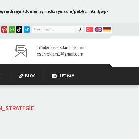
e/rmdizayn/domains/rmdizayn.com/public_html/wp-
info@eserreklamcilik.com
eserreklam1@gmail.com
BLOG
İLETIŞIM
_STRATEGIE