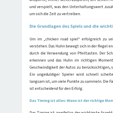
und verspielt, was den Unterhaltungswert zusätzl
um sich die Zeit zu vertreiben.
Die Grundlagen des Spiels und die wicht
Um im „chicken road spiel“ erfolgreich zu se
verstehen. Das Huhn bewegt sich in der Regel e
durch die Verwendung von Pfeiltasten. Der Sch
erkennen und das Huhn im richtigen Moment ü
Geschwindigkeit der Autos zu berücksichtigen, 
Ein ungeduldiger Spieler wird schnell scheit
langsam ist, um viele Punkte zu sammeln. Die Fä
ist entscheidend für den Erfolg.
Das Timing ist alles: Wann ist der richtige 
Das Timing ist zweifellos der wichtigste Aspekt 