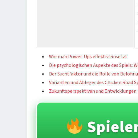
Wie man Power-Ups effektiv einsetzt
Die psychologischen Aspekte des Spiels: 
Der Suchtfaktor und die Rolle von Belohn
Varianten und Ableger des Chicken Road Sp
Zukunftsperspektiven und Entwicklungen
Spiele