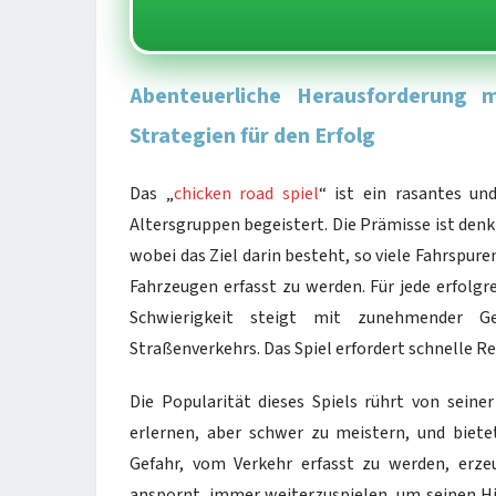
Abenteuerliche Herausforderung 
Strategien für den Erfolg
Das „
chicken road spiel
“ ist ein rasantes und
Altersgruppen begeistert. Die Prämisse ist denk
wobei das Ziel darin besteht, so viele Fahrspu
Fahrzeugen erfasst zu werden. Für jede erfolgr
Schwierigkeit steigt mit zunehmender G
Straßenverkehrs. Das Spiel erfordert schnelle Re
Die Popularität dieses Spiels rührt von seine
erlernen, aber schwer zu meistern, und biete
Gefahr, vom Verkehr erfasst zu werden, erze
anspornt, immer weiterzuspielen, um seinen Hig