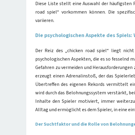
Diese Liste stellt eine Auswahl der häufigsten
road spiel“ vorkommen können. Die spezifisc
variieren.
Die psychologischen Aspekte des Spiels
Der Reiz des „chicken road spiel“ liegt nich
psychologischen Aspekten, die es so fesselnd ma
Gefahren zu vermeiden und Herausforderungen z
erzeugt einen Adrenalinstoß, der das Spielerle
Übertreffen des eigenen Rekords vermittelt ein
wird durch das Belohnungssystem verstärkt, be
Inhalte den Spieler motiviert, immer weiterzu
Alltag und ermöglicht es dem Spieler, in eine e
Der Suchtfaktor und die Rolle von Belohnung