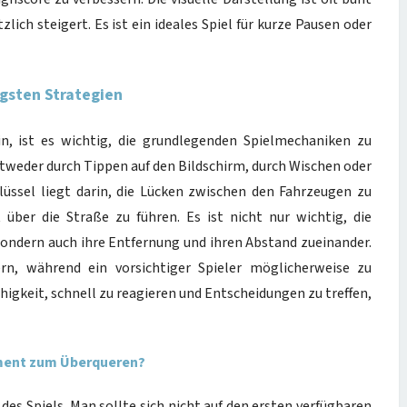
ich steigert. Es ist ein ideales Spiel für kurze Pausen oder
igsten Strategien
in, ist es wichtig, die grundlegenden Spielmechaniken zu
ntweder durch Tippen auf den Bildschirm, durch Wischen oder
lüssel liegt darin, die Lücken zwischen den Fahrzeugen zu
ber die Straße zu führen. Es ist nicht nur wichtig, die
sondern auch ihre Entfernung und ihren Abstand zueinander.
ern, während ein vorsichtiger Spieler möglicherweise zu
higkeit, schnell zu reagieren und Entscheidungen zu treffen,
Moment zum Überqueren?
des Spiels. Man sollte sich nicht auf den ersten verfügbaren