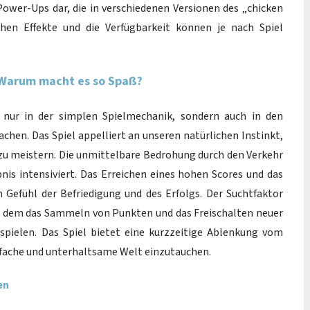
 Power-Ups dar, die in verschiedenen Versionen des „chicken
hen Effekte und die Verfügbarkeit können je nach Spiel
: Warum macht es so Spaß?
t nur in der simplen Spielmechanik, sondern auch in den
chen. Das Spiel appelliert an unseren natürlichen Instinkt,
u meistern. Die unmittelbare Bedrohung durch den Verkehr
bnis intensiviert. Das Erreichen eines hohen Scores und das
 Gefühl der Befriedigung und des Erfolgs. Der Suchtfaktor
i dem das Sammeln von Punkten und das Freischalten neuer
spielen. Das Spiel bietet eine kurzzeitige Ablenkung vom
infache und unterhaltsame Welt einzutauchen.
en