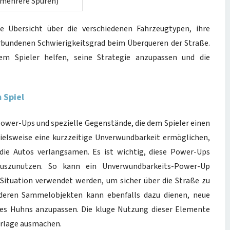
t mehrere Spuren)
e Übersicht über die verschiedenen Fahrzeugtypen, ihre
rbundenen Schwierigkeitsgrad beim Überqueren der Straße.
em Spieler helfen, seine Strategie anzupassen und die
 Spiel
 Power-Ups und spezielle Gegenstände, die dem Spieler einen
pielsweise eine kurzzeitige Unverwundbarkeit ermöglichen,
die Autos verlangsamen. Es ist wichtig, diese Power-Ups
auszunutzen. So kann ein Unverwundbarkeits-Power-Up
 Situation verwendet werden, um sicher über die Straße zu
eren Sammelobjekten kann ebenfalls dazu dienen, neue
des Huhns anzupassen. Die kluge Nutzung dieser Elemente
erlage ausmachen.