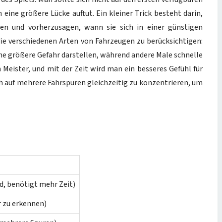
 eine größere Lücke auftut. Ein kleiner Trick besteht darin,
n und vorherzusagen, wann sie sich in einer günstigen
 die verschiedenen Arten von Fahrzeugen zu berücksichtigen:
e größere Gefahr darstellen, während andere Male schnelle
eister, und mit der Zeit wird man ein besseres Gefühl für
ich auf mehrere Fahrspuren gleichzeitig zu konzentrieren, um
, benötigt mehr Zeit)
r zu erkennen)