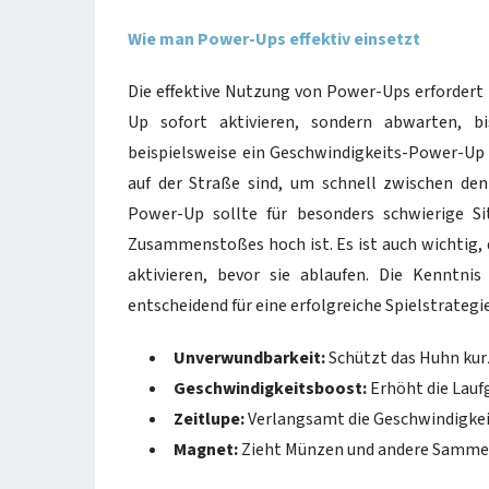
Wie man Power-Ups effektiv einsetzt
Die effektive Nutzung von Power-Ups erfordert 
Up sofort aktivieren, sondern abwarten, b
beispielsweise ein Geschwindigkeits-Power-Up h
auf der Straße sind, um schnell zwischen d
Power-Up sollte für besonders schwierige Si
Zusammenstoßes hoch ist. Es ist auch wichtig, 
aktivieren, bevor sie ablaufen. Die Kenntni
entscheidend für eine erfolgreiche Spielstrategie
Unverwundbarkeit:
Schützt das Huhn kurz
Geschwindigkeitsboost:
Erhöht die Lauf
Zeitlupe:
Verlangsamt die Geschwindigkeit
Magnet:
Zieht Münzen und andere Sammel