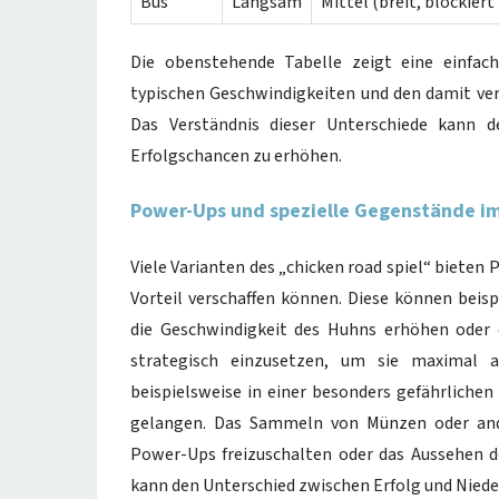
Bus
Langsam
Mittel (breit, blockier
Die obenstehende Tabelle zeigt eine einfach
typischen Geschwindigkeiten und den damit ve
Das Verständnis dieser Unterschiede kann d
Erfolgschancen zu erhöhen.
Power-Ups und spezielle Gegenstände im
Viele Varianten des „chicken road spiel“ bieten
Vorteil verschaffen können. Diese können beis
die Geschwindigkeit des Huhns erhöhen oder 
strategisch einzusetzen, um sie maximal 
beispielsweise in einer besonders gefährlichen
gelangen. Das Sammeln von Münzen oder and
Power-Ups freizuschalten oder das Aussehen 
kann den Unterschied zwischen Erfolg und Nied