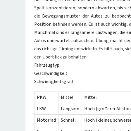
Spalt konzentrieren, sondern abwarten, bis sich
die Bewegungsmuster der Autos zu beobachte
Position befinden werden. Es ist auch wichtig,
Manchmal sind es langsamere Lastwagen, die ein
Autos unerwartet auftauchen. Übung macht den M
das richtige Timing entwickeln. Es hilft auch, s
den Überblick zu behalten.
Fahrzeugtyp
Geschwindigkeit
Schwierigkeitsgrad
PKW
Mittel
Mittel
LKW
Langsam
Hoch (größerer Abstand
Motorrad
Schnell
Hoch (kleiner, schwere