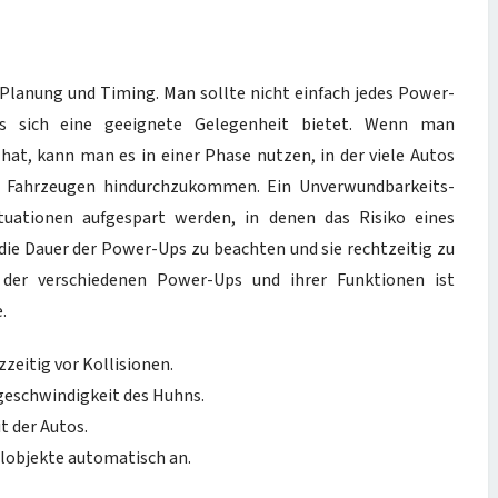
Planung und Timing. Man sollte nicht einfach jedes Power-
is sich eine geeignete Gelegenheit bietet. Wenn man
at, kann man es in einer Phase nutzen, in der viele Autos
en Fahrzeugen hindurchzukommen. Ein Unverwundbarkeits-
tuationen aufgespart werden, in denen das Risiko eines
die Dauer der Power-Ups zu beachten und sie rechtzeitig zu
s der verschiedenen Power-Ups und ihrer Funktionen ist
.
zeitig vor Kollisionen.
geschwindigkeit des Huhns.
 der Autos.
objekte automatisch an.