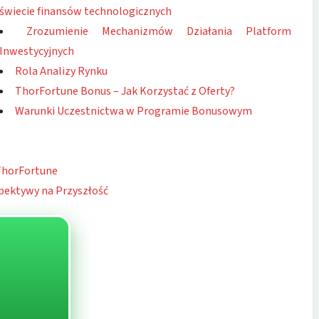
świecie finansów technologicznych
Zrozumienie Mechanizmów Działania Platform
Inwestycyjnych
Rola Analizy Rynku
ThorFortune Bonus – Jak Korzystać z Oferty?
Warunki Uczestnictwa w Programie Bonusowym
ThorFortune
pektywy na Przyszłość