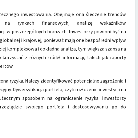
tecznego inwestowania. Obejmuje ona śledzenie trendów
ji na rynkach finansowych, analizę wskaźników
cji w poszczególnych branżach. Inwestorzy powinni być na
globalnej i krajowej, ponieważ mają one bezpośredni wpływ
iej kompleksowa i dokładna analiza, tym większa szansa na
o korzystać z różnych źródeł informacji, takich jak raporty
pertów.
na ryzyka. Należy zidentyfikować potencjalne zagrożenia i
yjny. Dywersyfikacja portfela, czyli rozłożenie inwestycji na
skutecznym sposobem na ograniczenie ryzyka. Inwestorzy
rzeglądzie swojego portfela i dostosowywaniu go do