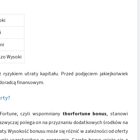
oki
i
ni
zo Wysoki
 ryzykiem utraty kapitału. Przed podjęciem jakiejkolwiek
z doradcą finansowym.
rty?
Fortune, czyli wspomniany
thorfortune bonus
, stanowi
Zazwyczaj polega on na przyznaniu dodatkowych środków na
ty. Wysokość bonusu może się różnić w zależności od oferty