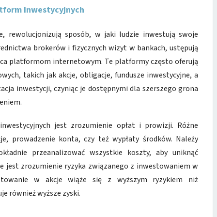
tform Inwestycyjnych
e, rewolucjonizują sposób, w jaki ludzie inwestują swoje
ednictwa brokerów i fizycznych wizyt w bankach, ustępują
ca platformom internetowym. Te platformy często oferują
ch, takich jak akcje, obligacje, fundusze inwestycyjne, a
cja inwestycji, czyniąc je dostępnymi dla szerszego grona
zeniem.
nwestycyjnych jest zrozumienie opłat i prowizji. Różne
cje, prowadzenie konta, czy też wypłaty środków. Należy
kładnie przeanalizować wszystkie koszty, aby uniknąć
ne jest zrozumienie ryzyka związanego z inwestowaniem w
estowanie w akcje wiąże się z wyższym ryzykiem niż
uje również wyższe zyski.