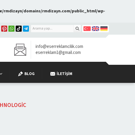
e/rmdizayn/domains/rmdizayn.com/public_html/wp-
info@eserreklamcilik.com
eserreklam1@gmail.com
BLOG
İLETIŞIM
HNOLOGIC