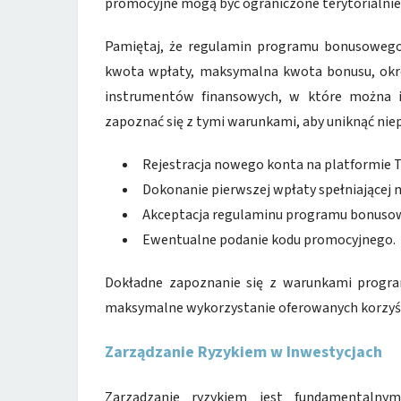
promocyjne mogą być ograniczone terytorialnie
Pamiętaj, że regulamin programu bonusowego
kwota wpłaty, maksymalna kwota bonusu, okre
instrumentów finansowych, w które można i
zapoznać się z tymi warunkami, aby uniknąć niep
Rejestracja nowego konta na platformie 
Dokonanie pierwszej wpłaty spełniającej
Akceptacja regulaminu programu bonuso
Ewentualne podanie kodu promocyjnego.
Dokładne zapoznanie się z warunkami progra
maksymalne wykorzystanie oferowanych korzyśc
Zarządzanie Ryzykiem w Inwestycjach
Zarządzanie ryzykiem jest fundamentaln