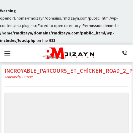
Warning
:
opendir(/home/rmdizayn/domains/rmdizayn.com/public_html/wp-
content/mu-plugins): Failed to open directory: Permission denied in
/home/rmdizayn/domains/rmdizayn.com/public_html/wp-
includes/load.php
on line
981
INCROYABLE_PARCOURS_ET_CHICKEN_ROAD_2_P
Anasayfa
»
Post