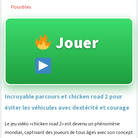
Possibles
Jouer
Incroyable parcours et chicken road 2 pour
éviter les véhicules avec dextérité et courage
Le jeu vidéo «chicken road 2» est devenu un phénomène
mondial, captivant des joueurs de tous âges avec son concept