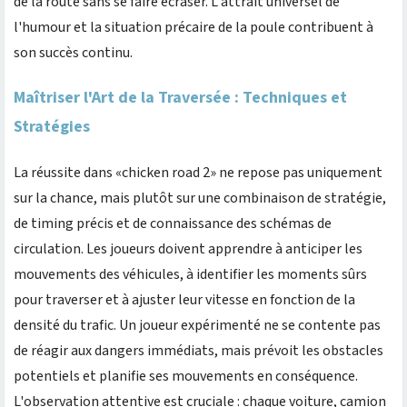
de la route sans se faire écraser. L'attrait universel de
l'humour et la situation précaire de la poule contribuent à
son succès continu.
Maîtriser l'Art de la Traversée : Techniques et
Stratégies
La réussite dans «chicken road 2» ne repose pas uniquement
sur la chance, mais plutôt sur une combinaison de stratégie,
de timing précis et de connaissance des schémas de
circulation. Les joueurs doivent apprendre à anticiper les
mouvements des véhicules, à identifier les moments sûrs
pour traverser et à ajuster leur vitesse en fonction de la
densité du trafic. Un joueur expérimenté ne se contente pas
de réagir aux dangers immédiats, mais prévoit les obstacles
potentiels et planifie ses mouvements en conséquence.
L'observation attentive est cruciale : chaque voiture, camion