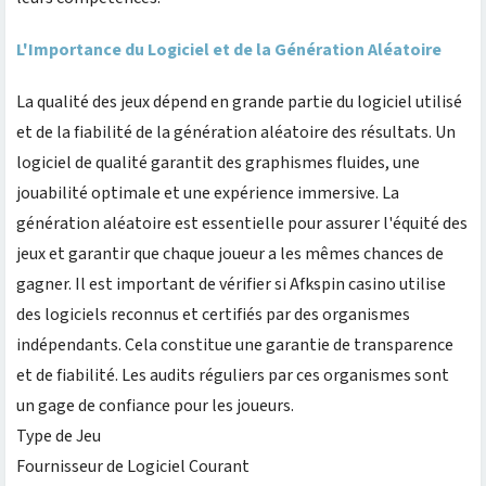
L'Importance du Logiciel et de la Génération Aléatoire
La qualité des jeux dépend en grande partie du logiciel utilisé
et de la fiabilité de la génération aléatoire des résultats. Un
logiciel de qualité garantit des graphismes fluides, une
jouabilité optimale et une expérience immersive. La
génération aléatoire est essentielle pour assurer l'équité des
jeux et garantir que chaque joueur a les mêmes chances de
gagner. Il est important de vérifier si Afkspin casino utilise
des logiciels reconnus et certifiés par des organismes
indépendants. Cela constitue une garantie de transparence
et de fiabilité. Les audits réguliers par ces organismes sont
un gage de confiance pour les joueurs.
Type de Jeu
Fournisseur de Logiciel Courant