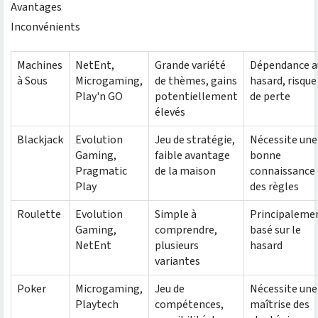
Avantages
Inconvénients
Machines
NetEnt,
Grande variété
Dépendance a
à Sous
Microgaming,
de thèmes, gains
hasard, risque
Play'n GO
potentiellement
de perte
élevés
Blackjack
Evolution
Jeu de stratégie,
Nécessite une
Gaming,
faible avantage
bonne
Pragmatic
de la maison
connaissance
Play
des règles
Roulette
Evolution
Simple à
Principaleme
Gaming,
comprendre,
basé sur le
NetEnt
plusieurs
hasard
variantes
Poker
Microgaming,
Jeu de
Nécessite une
Playtech
compétences,
maîtrise des