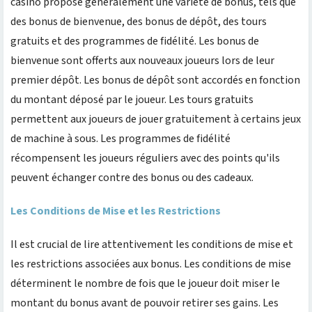
casino propose généralement une variété de bonus, tels que
des bonus de bienvenue, des bonus de dépôt, des tours
gratuits et des programmes de fidélité. Les bonus de
bienvenue sont offerts aux nouveaux joueurs lors de leur
premier dépôt. Les bonus de dépôt sont accordés en fonction
du montant déposé par le joueur. Les tours gratuits
permettent aux joueurs de jouer gratuitement à certains jeux
de machine à sous. Les programmes de fidélité
récompensent les joueurs réguliers avec des points qu'ils
peuvent échanger contre des bonus ou des cadeaux.
Les Conditions de Mise et les Restrictions
Il est crucial de lire attentivement les conditions de mise et
les restrictions associées aux bonus. Les conditions de mise
déterminent le nombre de fois que le joueur doit miser le
montant du bonus avant de pouvoir retirer ses gains. Les