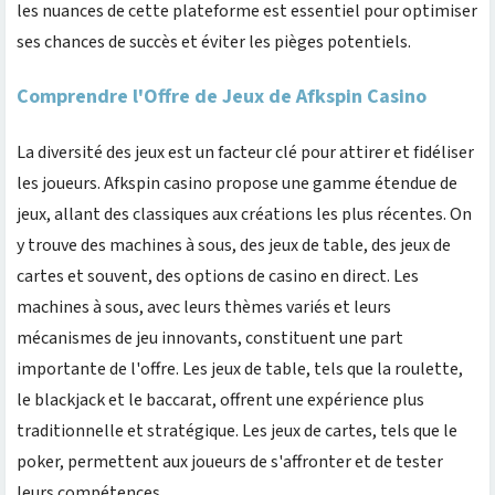
les nuances de cette plateforme est essentiel pour optimiser
ses chances de succès et éviter les pièges potentiels.
Comprendre l'Offre de Jeux de Afkspin Casino
La diversité des jeux est un facteur clé pour attirer et fidéliser
les joueurs. Afkspin casino propose une gamme étendue de
jeux, allant des classiques aux créations les plus récentes. On
y trouve des machines à sous, des jeux de table, des jeux de
cartes et souvent, des options de casino en direct. Les
machines à sous, avec leurs thèmes variés et leurs
mécanismes de jeu innovants, constituent une part
importante de l'offre. Les jeux de table, tels que la roulette,
le blackjack et le baccarat, offrent une expérience plus
traditionnelle et stratégique. Les jeux de cartes, tels que le
poker, permettent aux joueurs de s'affronter et de tester
leurs compétences.