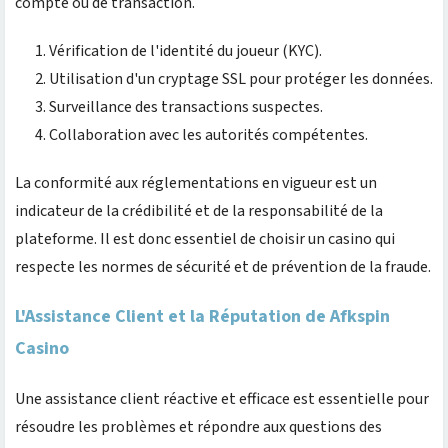
compte ou de transaction.
Vérification de l'identité du joueur (KYC).
Utilisation d'un cryptage SSL pour protéger les données.
Surveillance des transactions suspectes.
Collaboration avec les autorités compétentes.
La conformité aux réglementations en vigueur est un
indicateur de la crédibilité et de la responsabilité de la
plateforme. Il est donc essentiel de choisir un casino qui
respecte les normes de sécurité et de prévention de la fraude.
L'Assistance Client et la Réputation de Afkspin
Casino
Une assistance client réactive et efficace est essentielle pour
résoudre les problèmes et répondre aux questions des