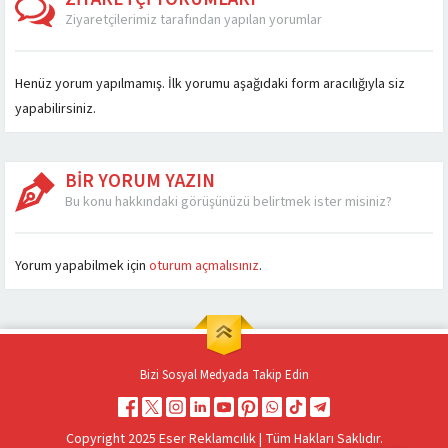
правильно...
Mental...
Ziyaretçilerimiz tarafından yapılan yorumlar
Henüz yorum yapılmamış. İlk yorumu aşağıdaki form aracılığıyla siz
yapabilirsiniz.
BİR YORUM YAZIN
Bu konu hakkındaki görüşünüzü belirtmek ister misiniz?
Müşteri Temsilcisi
Yorum yapabilmek için
oturum açmalısınız
.
Bizi Sosyal Medyada Takip Edin
Cevap Yaz
Copyright 2025 Eser Reklamcılık | Tüm Hakları Saklıdır.