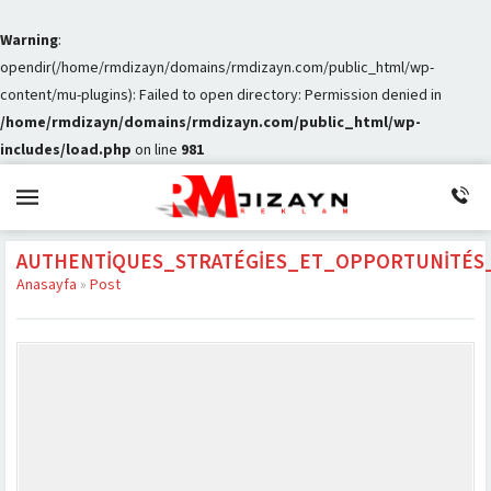
Warning
:
opendir(/home/rmdizayn/domains/rmdizayn.com/public_html/wp-
content/mu-plugins): Failed to open directory: Permission denied in
/home/rmdizayn/domains/rmdizayn.com/public_html/wp-
includes/load.php
on line
981
AUTHENTIQUES_STRATÉGIES_ET_OPPORTUNITÉS
Anasayfa
»
Post