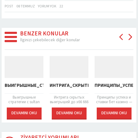
POST
08 TEMMUZ
YORUM YOK
22
BENZER KONULAR
İlginizi çekebilecek diğer konular
ATEGIE_BEPALEN_JE_OVERLEVING_BIJ_HET_SPELEN_VAN_CHIC
ВЫИГРЫШНЫЕ_СТРАТЕГИИ_С_SULTAN_GAMES_СКАЧАТЬ_КА
ИНТРИГА_СКРЫТЫХ_ВЫИГРЫШЕЙ_ДО_Х
ПРИНЦИПЫ_УСПЕХ
Выигрышные
Интрига скрытых
Принципы успеха и
стратегии с sultan
выигрышей до х66 666
ставки бет казино —
games скачать
в захватывающем
как выбрать
казино для новичков
слоте Mental от
надежную
DEVAMINI OKU
DEVAMINI OKU
DEVAMINI OKU
и опытных игроков
олимп казино
платформу и
Преимущества и
Загадочная
увеличить шансы на
недостатки
атмосфера и
выигрыш Выбор
использования Sultan
инновационный
надежной
Games Как
геймплей слота
платформы для...
ZİYARETÇİ YORUMLARI