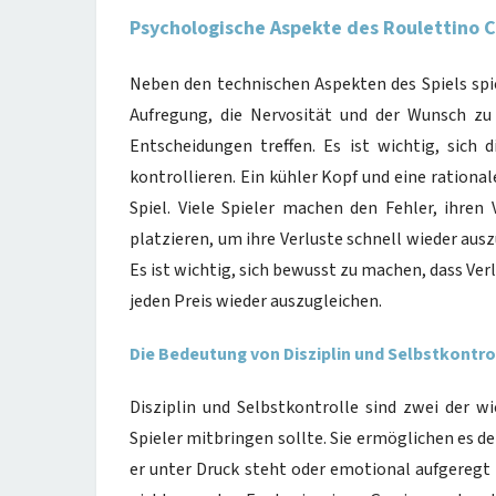
Psychologische Aspekte des Roulettino C
Neben den technischen Aspekten des Spiels spie
Aufregung, die Nervosität und der Wunsch zu
Entscheidungen treffen. Es ist wichtig, sich 
kontrollieren. Ein kühler Kopf und eine rationa
Spiel. Viele Spieler machen den Fehler, ihre
platzieren, um ihre Verluste schnell wieder ausz
Es ist wichtig, sich bewusst zu machen, dass Ve
jeden Preis wieder auszugleichen.
Die Bedeutung von Disziplin und Selbstkontro
Disziplin und Selbstkontrolle sind zwei der wi
Spieler mitbringen sollte. Sie ermöglichen es de
er unter Druck steht oder emotional aufgeregt is