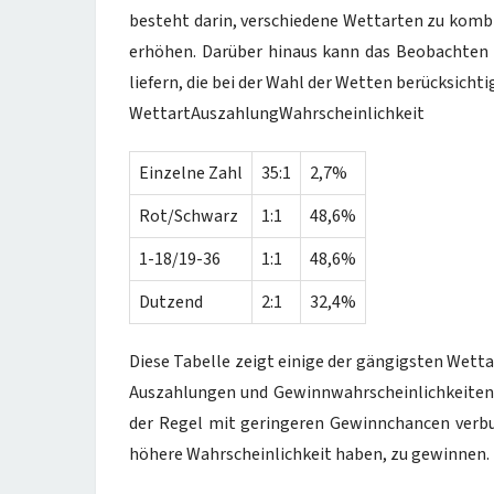
besteht darin, verschiedene Wettarten zu kombi
erhöhen. Darüber hinaus kann das Beobachten d
liefern, die bei der Wahl der Wetten berücksicht
WettartAuszahlungWahrscheinlichkeit
Einzelne Zahl
35:1
2,7%
Rot/Schwarz
1:1
48,6%
1-18/19-36
1:1
48,6%
Dutzend
2:1
32,4%
Diese Tabelle zeigt einige der gängigsten Wetta
Auszahlungen und Gewinnwahrscheinlichkeiten.
der Regel mit geringeren Gewinnchancen verb
höhere Wahrscheinlichkeit haben, zu gewinnen.