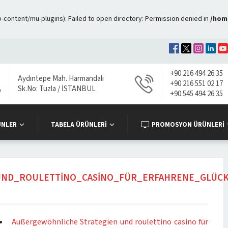
ontent/mu-plugins): Failed to open directory: Permission denied in
/hom
+90 216 494 26 35
Aydıntepe Mah. Harmandalı
+90 216 551 02 17
Sk.No: Tuzla / İSTANBUL
+90 545 494 26 35
ÜNLER
TABELA ÜRÜNLERİ
PROMOSYON ÜRÜNLERİ
ND_ROULETTINO_CASINO_FÜR_ERFAHRENE_GLÜCKS
Außergewöhnliche Strategien und roulettino casino für