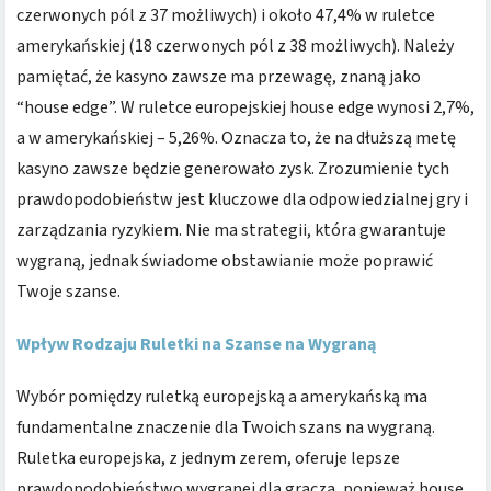
czerwonych pól z 37 możliwych) i około 47,4% w ruletce
amerykańskiej (18 czerwonych pól z 38 możliwych). Należy
pamiętać, że kasyno zawsze ma przewagę, znaną jako
“house edge”. W ruletce europejskiej house edge wynosi 2,7%,
a w amerykańskiej – 5,26%. Oznacza to, że na dłuższą metę
kasyno zawsze będzie generowało zysk. Zrozumienie tych
prawdopodobieństw jest kluczowe dla odpowiedzialnej gry i
zarządzania ryzykiem. Nie ma strategii, która gwarantuje
wygraną, jednak świadome obstawianie może poprawić
Twoje szanse.
Wpływ Rodzaju Ruletki na Szanse na Wygraną
Wybór pomiędzy ruletką europejską a amerykańską ma
fundamentalne znaczenie dla Twoich szans na wygraną.
Ruletka europejska, z jednym zerem, oferuje lepsze
prawdopodobieństwo wygranej dla gracza, ponieważ house