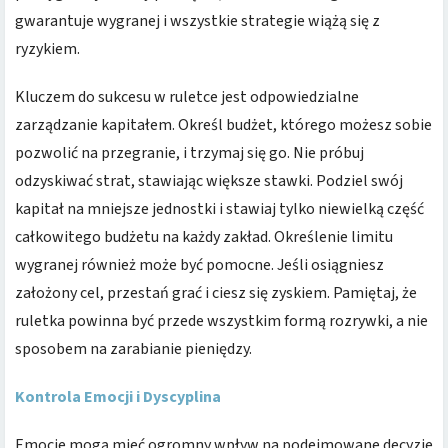
gwarantuje wygranej i wszystkie strategie wiążą się z
ryzykiem.
Kluczem do sukcesu w ruletce jest odpowiedzialne
zarządzanie kapitałem. Określ budżet, którego możesz sobie
pozwolić na przegranie, i trzymaj się go. Nie próbuj
odzyskiwać strat, stawiając większe stawki. Podziel swój
kapitał na mniejsze jednostki i stawiaj tylko niewielką część
całkowitego budżetu na każdy zakład. Określenie limitu
wygranej również może być pomocne. Jeśli osiągniesz
założony cel, przestań grać i ciesz się zyskiem. Pamiętaj, że
ruletka powinna być przede wszystkim formą rozrywki, a nie
sposobem na zarabianie pieniędzy.
Kontrola Emocji i Dyscyplina
Emocje mogą mieć ogromny wpływ na podejmowane decyzje