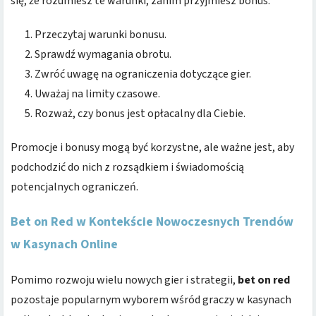
się, że rozumiesz te warunki, zanim przyjmiesz bonus.
Przeczytaj warunki bonusu.
Sprawdź wymagania obrotu.
Zwróć uwagę na ograniczenia dotyczące gier.
Uważaj na limity czasowe.
Rozważ, czy bonus jest opłacalny dla Ciebie.
Promocje i bonusy mogą być korzystne, ale ważne jest, aby
podchodzić do nich z rozsądkiem i świadomością
potencjalnych ograniczeń.
Bet on Red w Kontekście Nowoczesnych Trendów
w Kasynach Online
Pomimo rozwoju wielu nowych gier i strategii,
bet on red
pozostaje popularnym wyborem wśród graczy w kasynach