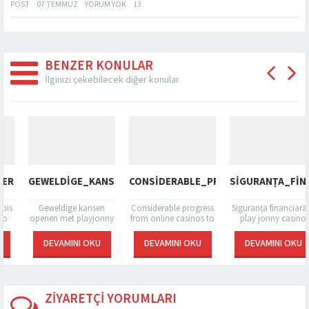
POST
07 TEMMUZ
YORUM YOK
13
BENZER KONULAR
İlginizi çekebilecek diğer konular
TUNG_BIS_INS_DETAIL_DURCH_JOO_CASINO_ERFAHRUNGEN_U
GEWELDIGE_KANSEN_OPENEN_MET_PLAYJONNY_VOOR_EEN_U
CONSIDERABLE_PROGRESS_FROM_ONLIN
SIGURANȚA_FINANC
Geweldige kansen
Considerable progress
Siguranța financiară și
openen met playjonny
from online casinos to
play jonny casino
voor een unieke
innovative features
online oferă o
spelervaring De
with northcasino
alternativă excelentă
DEVAMINI OKU
DEVAMINI OKU
DEVAMINI OKU
Veelzijdigheid van het
experiences The Rise of
jucătorilor pasionați
Spelaanbod bij
Mobile Gaming and its
Securitatea Datelor
playjonny De Rol van
Impact The...
Personale și Financiare
Software...
Metode de...
ZİYARETÇİ YORUMLARI