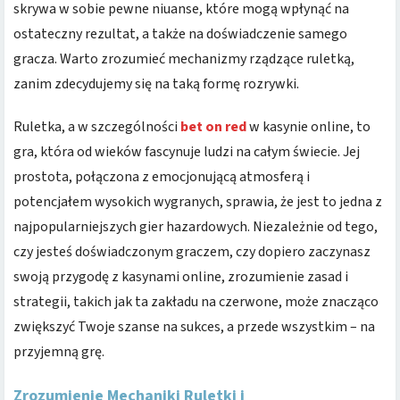
skrywa w sobie pewne niuanse, które mogą wpłynąć na
ostateczny rezultat, a także na doświadczenie samego
gracza. Warto zrozumieć mechanizmy rządzące ruletką,
zanim zdecydujemy się na taką formę rozrywki.
Ruletka, a w szczególności
bet on red
w kasynie online, to
gra, która od wieków fascynuje ludzi na całym świecie. Jej
prostota, połączona z emocjonującą atmosferą i
potencjałem wysokich wygranych, sprawia, że jest to jedna z
najpopularniejszych gier hazardowych. Niezależnie od tego,
czy jesteś doświadczonym graczem, czy dopiero zaczynasz
swoją przygodę z kasynami online, zrozumienie zasad i
strategii, takich jak ta zakładu na czerwone, może znacząco
zwiększyć Twoje szanse na sukces, a przede wszystkim – na
przyjemną grę.
Zrozumienie Mechaniki Ruletki i