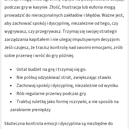
podczas gry w kasynie. Złość, frustracja lub euforia mogą
prowadzić do nieracjonalnych zakładów i błędów. Ważne jest,
aby zachować spokój i dyscyplinę, niezależnie od tego, czy
wygrywasz, czy przegrywasz. Trzymaj się swojej strategii
zarządzania kapitałem i nie ulegaj impulsywnym decyzjom.
Jeśli czujesz, że tracisz kontrolę nad swoimi emocjami, zrób
sobie przerwę i wróć do gry później.
Ustal budżet na grę i trzymaj się go.
Nie próbuj odzyskiwać strat, zwiększając stawki.
Zachowaj spokój i dyscyplinę, niezależnie od wyniku.
Rób regularne przerwy podczas gry.
Traktuj ruletkę jako formę rozrywki, a nie sposób na
zarabianie pieniędzy.
Skuteczna kontrola emocji i dyscyplina są niezbędne do