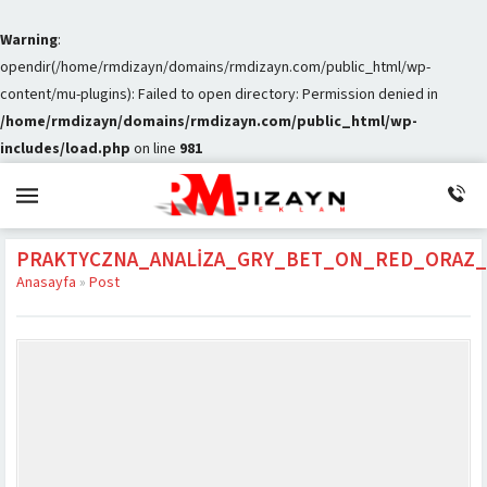
Warning
:
opendir(/home/rmdizayn/domains/rmdizayn.com/public_html/wp-
content/mu-plugins): Failed to open directory: Permission denied in
/home/rmdizayn/domains/rmdizayn.com/public_html/wp-
includes/load.php
on line
981
PRAKTYCZNA_ANALIZA_GRY_BET_ON_RED_ORAZ_
Anasayfa
»
Post