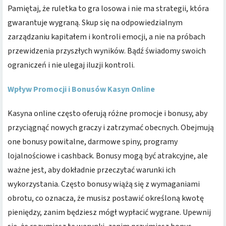
Pamiętaj, że ruletka to gra losowa i nie ma strategii, która
gwarantuje wygraną. Skup się na odpowiedzialnym
zarządzaniu kapitałem i kontroli emocji, a nie na próbach
przewidzenia przyszłych wyników. Bądź świadomy swoich
ograniczeń i nie ulegaj iluzji kontroli.
Wpływ Promocji i Bonusów Kasyn Online
Kasyna online często oferują różne promocje i bonusy, aby
przyciągnąć nowych graczy i zatrzymać obecnych. Obejmują
one bonusy powitalne, darmowe spiny, programy
lojalnościowe i cashback. Bonusy mogą być atrakcyjne, ale
ważne jest, aby dokładnie przeczytać warunki ich
wykorzystania. Często bonusy wiążą się z wymaganiami
obrotu, co oznacza, że musisz postawić określoną kwotę
pieniędzy, zanim będziesz mógł wypłacić wygrane. Upewnij