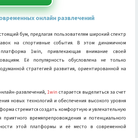
 современных онлайн развлечений
стоящий бум, предлагая пользователям широкий спектр
авок на спортивные события. В этом динамичном
 платформа 1win, привлекающая внимание своей
овациям. Её популярность обусловлена не только
родуманной стратегией развития, ориентированной на
онлайн-развлечений,
1win
старается выделиться за счет
ения новых технологий и обеспечения высокого уровня
тформа стремится создать комфортную и увлекательную
ля приятного времяпрепровождения и потенциального
нности этой платформы и её место в современной