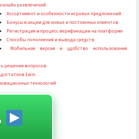
онлайн развлечений
Ассортимент и особенности игровых предложений
Бонусы и акции для новых и постоянных клиентов
Регистрация и процесс верификации на платформе
Способы пополнения и вывода средств
Мобильная версия и удобство использования
ть решения вопросов
едостатков 1win
новационных технологий
ь