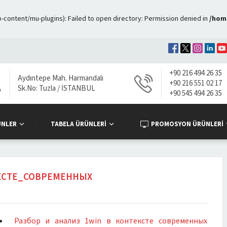
ontent/mu-plugins): Failed to open directory: Permission denied in
/hom
+90 216 494 26 35
Aydıntepe Mah. Harmandalı
+90 216 551 02 17
Sk.No: Tuzla / İSTANBUL
+90 545 494 26 35
ÜNLER
TABELA ÜRÜNLERİ
PROMOSYON ÜRÜNLERİ
КСТЕ_СОВРЕМЕННЫХ
Разбор и анализ 1win в контексте современных