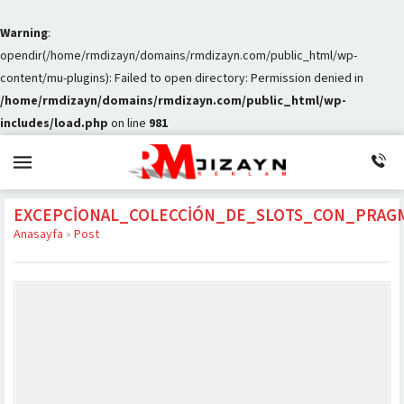
Warning
:
opendir(/home/rmdizayn/domains/rmdizayn.com/public_html/wp-
content/mu-plugins): Failed to open directory: Permission denied in
/home/rmdizayn/domains/rmdizayn.com/public_html/wp-
includes/load.php
on line
981
EXCEPCIONAL_COLECCIÓN_DE_SLOTS_CON_PRAG
Anasayfa
»
Post