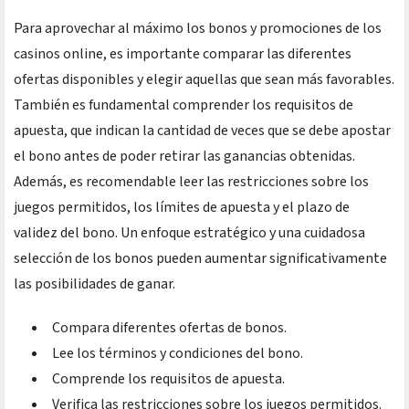
Para aprovechar al máximo los bonos y promociones de los
casinos online, es importante comparar las diferentes
ofertas disponibles y elegir aquellas que sean más favorables.
También es fundamental comprender los requisitos de
apuesta, que indican la cantidad de veces que se debe apostar
el bono antes de poder retirar las ganancias obtenidas.
Además, es recomendable leer las restricciones sobre los
juegos permitidos, los límites de apuesta y el plazo de
validez del bono. Un enfoque estratégico y una cuidadosa
selección de los bonos pueden aumentar significativamente
las posibilidades de ganar.
Compara diferentes ofertas de bonos.
Lee los términos y condiciones del bono.
Comprende los requisitos de apuesta.
Verifica las restricciones sobre los juegos permitidos.