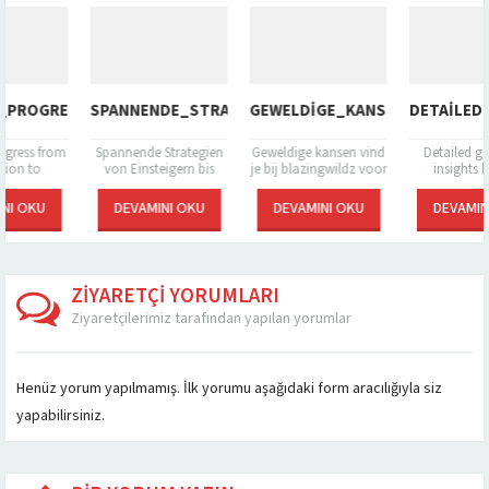
SS_FROM_FOUNDATION_TO_FULFILLMENT_THROUGH_WINSPIRI
SPANNENDE_STRATEGIEN_VON_EINSTEIGERN_BIS_EXPERTEN
GEWELDIGE_KANSEN_VIND_JE_BIJ_BLA
DETAILED_GAMEPL
Spannende Strategien
Geweldige kansen vind
Detailed gameplay
von Einsteigern bis
je bij blazingwildz voor
insights lead to
Experten mit realz
een spannende
winning strategies with
online casino für
gokervaring Het
grizzlys quest casino
DEVAMINI OKU
DEVAMINI OKU
DEVAMINI OKU
erfolgreiches Spielen
Spelaanbod van
experiences Exploring
entwickeln Die
Blazingwildz: Een
the Core Gameplay
Grundlagen des Online-
Diepgaande Kijk De Rol
Mechanics
Glücksspiels im realz...
van...
Understanding the
Value...
ZİYARETÇİ YORUMLARI
Ziyaretçilerimiz tarafından yapılan yorumlar
Henüz yorum yapılmamış. İlk yorumu aşağıdaki form aracılığıyla siz
yapabilirsiniz.