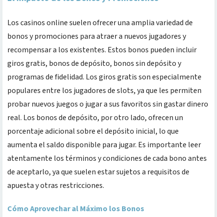
Los casinos online suelen ofrecer una amplia variedad de
bonos y promociones para atraer a nuevos jugadores y
recompensar a los existentes. Estos bonos pueden incluir
giros gratis, bonos de depósito, bonos sin depósito y
programas de fidelidad. Los giros gratis son especialmente
populares entre los jugadores de slots, ya que les permiten
probar nuevos juegos o jugar a sus favoritos sin gastar dinero
real. Los bonos de depósito, por otro lado, ofrecen un
porcentaje adicional sobre el depósito inicial, lo que
aumenta el saldo disponible para jugar. Es importante leer
atentamente los términos y condiciones de cada bono antes
de aceptarlo, ya que suelen estar sujetos a requisitos de
apuesta y otras restricciones.
Cómo Aprovechar al Máximo los Bonos