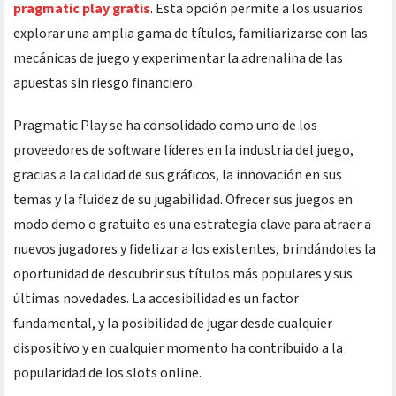
pragmatic play gratis
. Esta opción permite a los usuarios
explorar una amplia gama de títulos, familiarizarse con las
mecánicas de juego y experimentar la adrenalina de las
apuestas sin riesgo financiero.
Pragmatic Play se ha consolidado como uno de los
proveedores de software líderes en la industria del juego,
gracias a la calidad de sus gráficos, la innovación en sus
temas y la fluidez de su jugabilidad. Ofrecer sus juegos en
modo demo o gratuito es una estrategia clave para atraer a
nuevos jugadores y fidelizar a los existentes, brindándoles la
oportunidad de descubrir sus títulos más populares y sus
últimas novedades. La accesibilidad es un factor
fundamental, y la posibilidad de jugar desde cualquier
dispositivo y en cualquier momento ha contribuido a la
popularidad de los slots online.