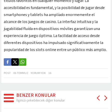
títulos favoritos en cualquier momento y lugar. La
accesibilidad es fundamental, y la posibilidad de jugar desde
smartphones y tablets ha ampliado enormemente el
alcance de los juegos de casino. La interfaz intuitiva y la
jugabilidad fluida en dispositivos móviles garantizan una
experiencia de juego óptima. La facilidad de acceso desde
diferentes dispositivos ha impulsado significativamente la
popularidad de los slots online entre un público más amplio.
POST
06 TEMMUZ
YORUM YOK
16
BENZER KONULAR
İlginizi çekebilecek diğer konular