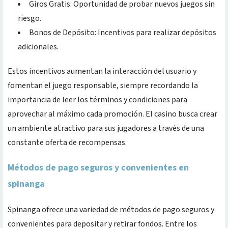
Giros Gratis: Oportunidad de probar nuevos juegos sin
riesgo.
Bonos de Depósito: Incentivos para realizar depósitos
adicionales.
Estos incentivos aumentan la interacción del usuario y
fomentan el juego responsable, siempre recordando la
importancia de leer los términos y condiciones para
aprovechar al máximo cada promoción. El casino busca crear
un ambiente atractivo para sus jugadores a través de una
constante oferta de recompensas.
Métodos de pago seguros y convenientes en
spinanga
Spinanga ofrece una variedad de métodos de pago seguros y
convenientes para depositar y retirar fondos. Entre los