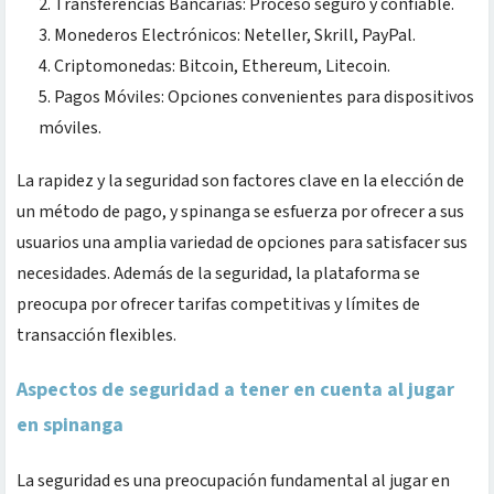
Transferencias Bancarias: Proceso seguro y confiable.
Monederos Electrónicos: Neteller, Skrill, PayPal.
Criptomonedas: Bitcoin, Ethereum, Litecoin.
Pagos Móviles: Opciones convenientes para dispositivos
móviles.
La rapidez y la seguridad son factores clave en la elección de
un método de pago, y spinanga se esfuerza por ofrecer a sus
usuarios una amplia variedad de opciones para satisfacer sus
necesidades. Además de la seguridad, la plataforma se
preocupa por ofrecer tarifas competitivas y límites de
transacción flexibles.
Aspectos de seguridad a tener en cuenta al jugar
en spinanga
La seguridad es una preocupación fundamental al jugar en