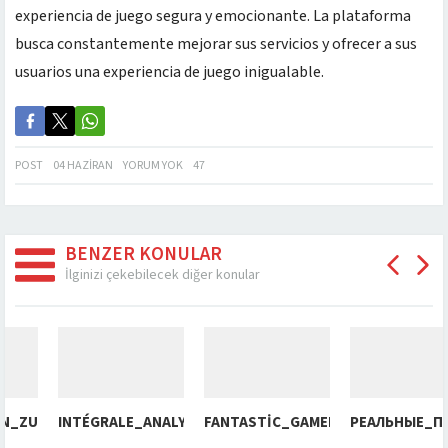
experiencia de juego segura y emocionante. La plataforma
busca constantemente mejorar sus servicios y ofrecer a sus
usuarios una experiencia de juego inigualable.
POST
04 HAZIRAN
YORUM YOK
47
BENZER KONULAR
İlginizi çekebilecek diğer konular
R_NUTZUNG_UND_DIE_VORTEILE_VON_SPINGRANNY_FÜR_DIGI
INTÉGRALE_ANALYSE_ET_THORFORTUNE_POUR_OPTIMISER_V
FANTASTIC_GAMEPLAY_AND_FREE_PLIN
РЕАЛЬНЫЕ_ПЕРСП