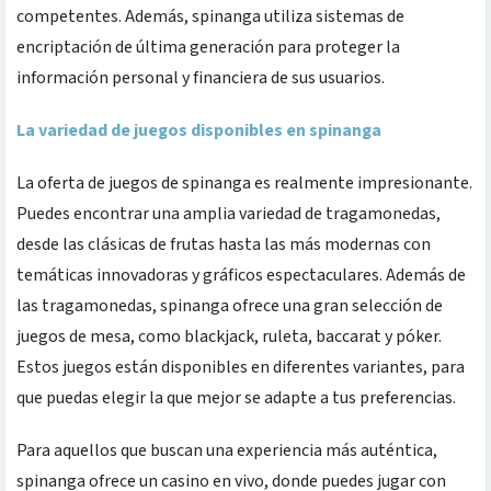
competentes. Además, spinanga utiliza sistemas de
encriptación de última generación para proteger la
información personal y financiera de sus usuarios.
La variedad de juegos disponibles en spinanga
La oferta de juegos de spinanga es realmente impresionante.
Puedes encontrar una amplia variedad de tragamonedas,
desde las clásicas de frutas hasta las más modernas con
temáticas innovadoras y gráficos espectaculares. Además de
las tragamonedas, spinanga ofrece una gran selección de
juegos de mesa, como blackjack, ruleta, baccarat y póker.
Estos juegos están disponibles en diferentes variantes, para
que puedas elegir la que mejor se adapte a tus preferencias.
Para aquellos que buscan una experiencia más auténtica,
spinanga ofrece un casino en vivo, donde puedes jugar con