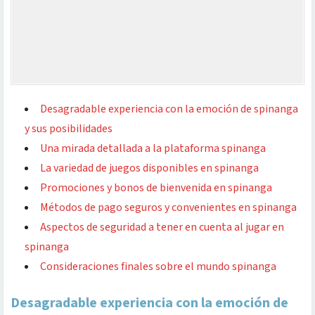
Desagradable experiencia con la emoción de spinanga
y sus posibilidades
Una mirada detallada a la plataforma spinanga
La variedad de juegos disponibles en spinanga
Promociones y bonos de bienvenida en spinanga
Métodos de pago seguros y convenientes en spinanga
Aspectos de seguridad a tener en cuenta al jugar en
spinanga
Consideraciones finales sobre el mundo spinanga
Desagradable experiencia con la emoción de