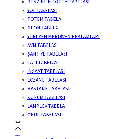
BENZİNLİK TOTEM TABELASI
YOL TABELASI
TOTEM TABELA
NEON TABELA
YÜRÜYEN MERDİVEN REKLAMLARI
AVM TABELASI
ŞANTİYE TABELASI
ÇATI TABELASI
İNŞAAT TABELASI
ECZANE TABELASI
HASTANE TABELASI
KURUM TABELASI
LAMPLEX TABELA
OKUL TABELASI