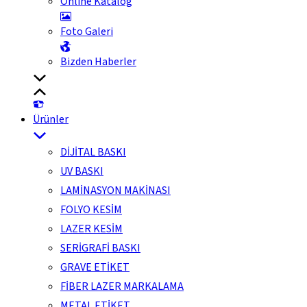
Online Katalog
Foto Galeri
Bizden Haberler
Ürünler
DİJİTAL BASKI
UV BASKI
LAMİNASYON MAKİNASI
FOLYO KESİM
LAZER KESİM
SERİGRAFİ BASKI
GRAVE ETİKET
FİBER LAZER MARKALAMA
METAL ETİKET