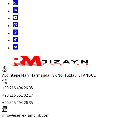
Aydıntepe Mah. Harmandalı Sk.No: Tuzla / İSTANBUL
+90 216 494 26 35
+90 216 551 02 17
+90 545 494 26 35
info@eserreklamcilik.com