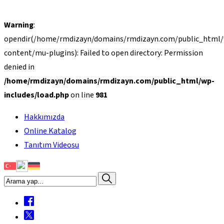
Warning
:
opendir(/home/rmdizayn/domains/rmdizayn.com/public_html
content/mu-plugins): Failed to open directory: Permission
denied in
/home/rmdizayn/domains/rmdizayn.com/public_html/wp-
includes/load.php
on line
981
Hakkımızda
Online Katalog
Tanıtım Videosu