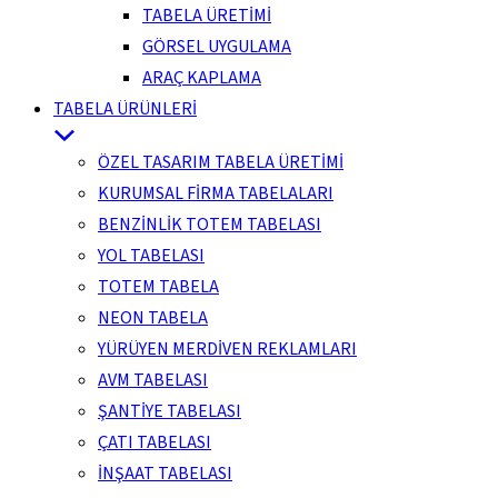
TABELA ÜRETİMİ
GÖRSEL UYGULAMA
ARAÇ KAPLAMA
TABELA ÜRÜNLERİ
ÖZEL TASARIM TABELA ÜRETİMİ
KURUMSAL FİRMA TABELALARI
BENZİNLİK TOTEM TABELASI
YOL TABELASI
TOTEM TABELA
NEON TABELA
YÜRÜYEN MERDİVEN REKLAMLARI
AVM TABELASI
ŞANTİYE TABELASI
ÇATI TABELASI
İNŞAAT TABELASI