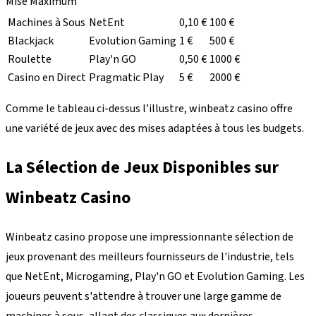
Mise Maximum
Machines à Sous
NetEnt
0,10 €
100 €
Blackjack
Evolution Gaming
1 €
500 €
Roulette
Play'n GO
0,50 €
1000 €
Casino en Direct
Pragmatic Play
5 €
2000 €
Comme le tableau ci-dessus l’illustre, winbeatz casino offre
une variété de jeux avec des mises adaptées à tous les budgets.
La Sélection de Jeux Disponibles sur
Winbeatz Casino
Winbeatz casino propose une impressionnante sélection de
jeux provenant des meilleurs fournisseurs de l'industrie, tels
que NetEnt, Microgaming, Play'n GO et Evolution Gaming. Les
joueurs peuvent s'attendre à trouver une large gamme de
machines à sous, allant des classiques aux dernières