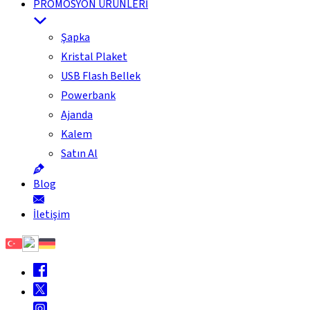
PROMOSYON ÜRÜNLERİ
Şapka
Kristal Plaket
USB Flash Bellek
Powerbank
Ajanda
Kalem
Satın Al
Blog
İletişim