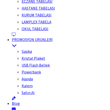
ECZANE TABELASI
HASTANE TABELASI
KURUM TABELASI
LAMPLEX TABELA
OKUL TABELASI
PROMOSYON ÜRÜNLERİ
Şapka
Kristal Plaket
USB Flash Bellek
Powerbank
Ajanda
Kalem
Satın Al
Blog