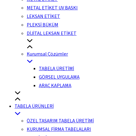
METAL ETİKET UV BASKI
LEKSAN ETİKET
PLEKSİ BÜKÜM
DİJİTAL LEKSAN ETİKET
Kurumsal Çözümler
TABELA ÜRETİMİ
GÖRSEL UYGULAMA
ARAÇ KAPLAMA
TABELA ÜRÜNLERİ
ÖZEL TASARIM TABELA ÜRETİMİ
KURUMSAL FİRMA TABELALARI