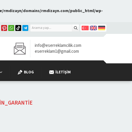
e/rmdizayn/domains/rmdizayn.com/public_html/wp-
info@eserreklamcilik.com
eserreklam1@gmail.com
BLOG
İLETIŞIM
N_GARANTIE