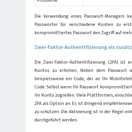
Probleme
Die Verwendung eines Passwort-Managers kann
Passwörter für verschiedene Konten zu erst
kompromittiertes Passwort den Zugriff auf meh
Zwei-Faktor-Authentifizierung als zusät
Die Zwei-Faktor-Authentifizierung (2FA) ist 
Kontos zu erhöhen. Neben dem Passwort wi
beispielsweise ein Code, der an Ihr Mobiltele
Code. Selbst wenn Ihr Passwort kompromittiert 
Ihr Konto zugreifen. Viele Plattformen, einschlie
2FA als Option an. Es ist dringend empfehlensw
zu schützen. Die Aktivierung ist in der Regel e
durchgeführt werden.