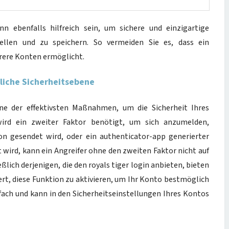
 ebenfalls hilfreich sein, um sichere und einzigartige
ellen und zu speichern. So vermeiden Sie es, dass ein
rere Konten ermöglicht.
zliche Sicherheitsebene
eine der effektivsten Maßnahmen, um die Sicherheit Ihres
rd ein zweiter Faktor benötigt, um sich anzumelden,
fon gesendet wird, oder ein authenticator-app generierter
wird, kann ein Angreifer ohne den zweiten Faktor nicht auf
ßlich derjenigen, die den royals tiger login anbieten, bieten
ert, diese Funktion zu aktivieren, um Ihr Konto bestmöglich
infach und kann in den Sicherheitseinstellungen Ihres Kontos