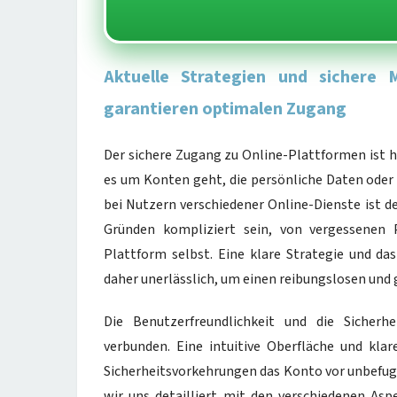
Aktuelle Strategien und sichere
garantieren optimalen Zugang
Der sichere Zugang zu Online-Plattformen ist
es um Konten geht, die persönliche Daten oder 
bei Nutzern verschiedener Online-Dienste ist de
Gründen kompliziert sein, von vergessenen 
Plattform selbst. Eine klare Strategie und d
daher unerlässlich, um einen reibungslosen und
Die Benutzerfreundlichkeit und die Sicherh
verbunden. Eine intuitive Oberfläche und kl
Sicherheitsvorkehrungen das Konto vor unbefug
wir uns detailliert mit den verschiedenen As