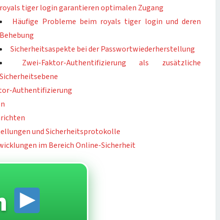
royals tiger login garantieren optimalen Zugang
Häufige Probleme beim royals tiger login und deren
Behebung
Sicherheitsaspekte bei der Passwortwiederherstellung
Zwei-Faktor-Authentifizierung als zusätzliche
Sicherheitsebene
tor-Authentifizierung
en
richten
ellungen und Sicherheitsprotokolle
wicklungen im Bereich Online-Sicherheit
n