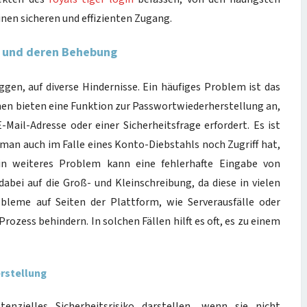
inen sicheren und effizienten Zugang.
in und deren Behebung
ggen, auf diverse Hindernisse. Ein häufiges Problem ist das
en bieten eine Funktion zur Passwortwiederherstellung an,
E-Mail-Adresse oder einer Sicherheitsfrage erfordert. Es ist
 man auch im Falle eines Konto-Diebstahls noch Zugriff hat,
in weiteres Problem kann eine fehlerhafte Eingabe von
bei auf die Groß- und Kleinschreibung, da diese in vielen
bleme auf Seiten der Plattform, wie Serverausfälle oder
ozess behindern. In solchen Fällen hilft es oft, es zu einem
rstellung
enzielles Sicherheitsrisiko darstellen, wenn sie nicht