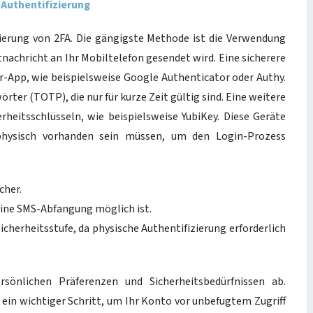
Authentifizierung
erung von 2FA. Die gängigste Methode ist die Verwendung
tnachricht an Ihr Mobiltelefon gesendet wird. Eine sicherere
-App, wie beispielsweise Google Authenticator oder Authy.
ter (TOTP), die nur für kurze Zeit gültig sind. Eine weitere
heitsschlüsseln, wie beispielsweise YubiKey. Diese Geräte
e physisch vorhanden sein müssen, um den Login-Prozess
cher.
eine SMS-Abfangung möglich ist.
cherheitsstufe, da physische Authentifizierung erforderlich
önlichen Präferenzen und Sicherheitsbedürfnissen ab.
in wichtiger Schritt, um Ihr Konto vor unbefugtem Zugriff