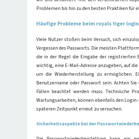
Problemen bis hin zu den besten Praktiken für e
Häufige Probleme beim royals tiger log
Viele Nutzer stoßen beim Versuch, sich einzulo
Vergessen des Passworts. Die meisten Plattform
die in der Regel die Eingabe der registrierten 
wichtig, eine E-Mail-Adresse anzugeben, auf die
um die Wiederherstellung zu ermöglichen. E
Benutzername oder Passwort sein. Achten Sie da
Fällen beachtet werden muss. Technische Pro
Wartungsarbeiten, können ebenfalls den Login-Pr
späteren Zeitpunkt erneut zu versuchen.
Sicherheitsaspekte bei der Passwortwiederhe
Die Passwortwiederherstellung kann ein pot