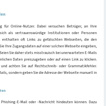
den
ng für Online-Nutzer. Dabei versuchen Betrüger, an Ihre
sich als vertrauenswürdige Institutionen oder Personen
n enthalten oft Links zu gefälschten Webseiten, die den
 Sie Ihre Zugangsdaten auf einer solchen Webseite eingeben,
 Seien Sie daher stets misstrauisch bei unerwarteten E-Mails
önlichen Daten preiszugeben oder auf einen Link zu klicken.
g und achten Sie auf Rechtschreib- oder Grammatikfehler.
Mails, sondern geben Sie die Adresse der Webseite manuell in
hten
e Phishing-E-Mail oder -Nachricht hindeuten können. Dazu