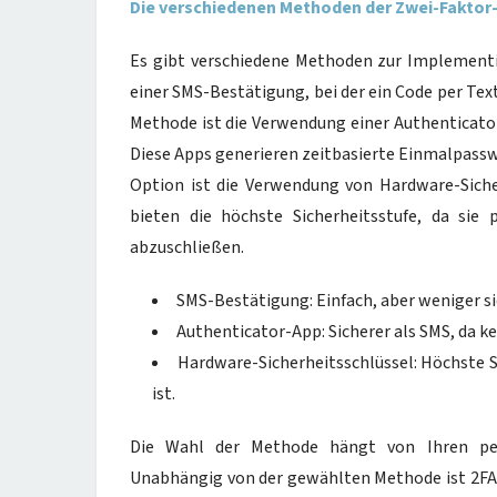
Die verschiedenen Methoden der Zwei-Faktor-
Es gibt verschiedene Methoden zur Implementi
einer SMS-Bestätigung, bei der ein Code per Tex
Methode ist die Verwendung einer Authenticator
Diese Apps generieren zeitbasierte Einmalpasswör
Option ist die Verwendung von Hardware-Sicher
bieten die höchste Sicherheitsstufe, da si
abzuschließen.
SMS-Bestätigung: Einfach, aber weniger si
Authenticator-App: Sicherer als SMS, da k
Hardware-Sicherheitsschlüssel: Höchste Si
ist.
Die Wahl der Methode hängt von Ihren pers
Unabhängig von der gewählten Methode ist 2FA e