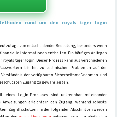
 Methoden rund um den royals tiger login
 heutzutage von entscheidender Bedeutung, besonders wenn
finanzielle Informationen enthalten. Ein häufiges Anliegen
r royals tiger login. Dieser Prozess kann aus verschiedenen
Passwörtern bis hin zu technischen Problemen auf der
as Verständnis der verfügbaren Sicherheitsmaßnahmen sind
 geschützten Zugang zu gewährleisten.
eit eines Login-Prozesses sind untrennbar miteinander
are Anweisungen erleichtern den Zugang, während robuste
tem Zugriff schützen. In den folgenden Abschnitten werden
pekten des
royals tiger login
befassen, von den häufigsten