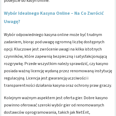
podejście do kasyn online.
Wybór Idealnego Kasyna Online – Na Co Zwrócić
Uwagę?
Wybór odpowiedniego kasyna online może być trudnym
zadaniem, biorąc pod uwagę ogromną liczbę dostępnych
opcji. Kluczowe jest zwrócenie uwagi na kilka istotnych
czynników, które zapewnią bezpieczną i satysfakcjonującą
rozgrywkę. Przede wszystkim należy sprawdzić, czy kasyno
posiada ważną licencję wydaną przez renomowaną instytucję
regulacyjną. Licencja jest gwarancją uczciwości i
transparentności działania kasyna oraz ochrony praw graczy.
Kolejnym ważnym aspektem jest oferta gier. Dobre kasyno
powinno oferować szeroki wybór gier od renomowanych
dostawców oprogramowania, takich jak NetEnt,