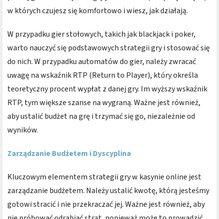
w których czujesz się komfortowo i wiesz, jak działają.
W przypadku gier stołowych, takich jak blackjack i poker,
warto nauczyć się podstawowych strategii gry i stosować się
do nich. W przypadku automatów do gier, należy zwracać
uwagę na wskaźnik RTP (Return to Player), który określa
teoretyczny procent wypłat z danej gry. Im wyższy wskaźnik
RTP, tym większe szanse na wygraną. Ważne jest również,
aby ustalić budżet na grę i trzymać się go, niezależnie od
wyników.
Zarządzanie Budżetem i Dyscyplina
Kluczowym elementem strategii gry w kasynie online jest
zarządzanie budżetem. Należy ustalić kwotę, którą jesteśmy
gotowi stracić i nie przekraczać jej. Ważne jest również, aby
nie próbować odrabiać strat, ponieważ może to prowadzić