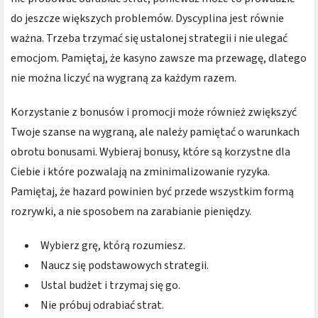
do jeszcze większych problemów. Dyscyplina jest równie
ważna. Trzeba trzymać się ustalonej strategii i nie ulegać
emocjom. Pamiętaj, że kasyno zawsze ma przewagę, dlatego
nie można liczyć na wygraną za każdym razem.
Korzystanie z bonusów i promocji może również zwiększyć
Twoje szanse na wygraną, ale należy pamiętać o warunkach
obrotu bonusami. Wybieraj bonusy, które są korzystne dla
Ciebie i które pozwalają na zminimalizowanie ryzyka.
Pamiętaj, że hazard powinien być przede wszystkim formą
rozrywki, a nie sposobem na zarabianie pieniędzy.
Wybierz grę, którą rozumiesz.
Naucz się podstawowych strategii.
Ustal budżet i trzymaj się go.
Nie próbuj odrabiać strat.