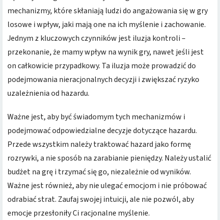
mechanizmy, które skłaniają ludzi do angażowania się w gry
losowe i wpływ, jaki mają one na ich myślenie i zachowanie.
Jednym z kluczowych czynników jest iluzja kontroli –
przekonanie, że mamy wpływ na wynik gry, nawet jeśli jest
on całkowicie przypadkowy. Ta iluzja może prowadzić do
podejmowania nieracjonalnych decyzji i zwiększać ryzyko
uzależnienia od hazardu.
Ważne jest, aby być świadomym tych mechanizmów i
podejmować odpowiedzialne decyzje dotyczące hazardu.
Przede wszystkim należy traktować hazard jako formę
rozrywki, a nie sposób na zarabianie pieniędzy. Należy ustalić
budżet na grę i trzymać się go, niezależnie od wyników.
Ważne jest również, aby nie ulegać emocjom i nie próbować
odrabiać strat. Zaufaj swojej intuicji, ale nie pozwól, aby
emocje przesłoniły Ci racjonalne myślenie.