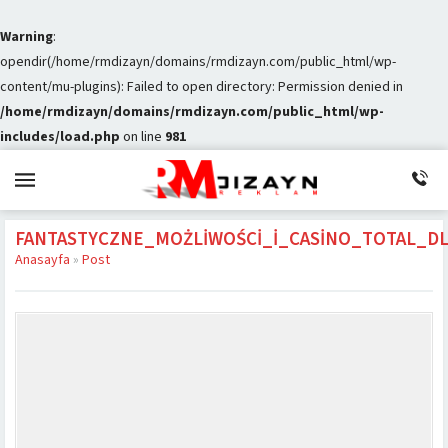
Warning
:
opendir(/home/rmdizayn/domains/rmdizayn.com/public_html/wp-
content/mu-plugins): Failed to open directory: Permission denied in
/home/rmdizayn/domains/rmdizayn.com/public_html/wp-
includes/load.php
on line
981
FANTASTYCZNE_MOŻLIWOŚCI_I_CASINO_TOTAL_D
Anasayfa
»
Post