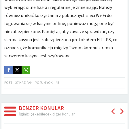
wybierając silne hasła i regularnie je zmieniając. Należy
również unikać korzystania z publicznych sieci Wi-Fi do
logowania się w kasynie online, ponieważ mogą one być
niezabezpieczone. Pamiętaj, aby zawsze sprawdzać, czy
strona kasyna jest zabezpieczona protokołem HTTPS, co
oznacza, że komunikacja między Twoim komputerem a
serwerem kasyna jest szyfrowana.
POST
27 HAZIRAN
YORUM YOK
45
BENZER KONULAR
İlginizi çekebilecek diğer konular