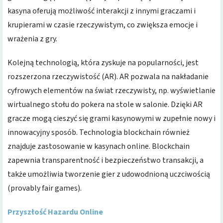
kasyna oferują możliwość interakcji z innymi graczami i
krupierami w czasie rzeczywistym, co zwiększa emocje i
wrażenia z gry.
Kolejną technologią, która zyskuje na popularności, jest
rozszerzona rzeczywistość (AR). AR pozwala na nakładanie
cyfrowych elementów na świat rzeczywisty, np. wyświetlanie
wirtualnego stołu do pokera na stole w salonie. Dzięki AR
gracze mogą cieszyć się grami kasynowymi w zupełnie nowy i
innowacyjny sposób. Technologia blockchain również
znajduje zastosowanie w kasynach online. Blockchain
zapewnia transparentność i bezpieczeństwo transakcji, a
także umożliwia tworzenie gier z udowodnioną uczciwością
(provably fair games).
Przyszłość Hazardu Online