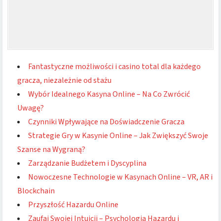
Fantastyczne możliwości i casino total dla każdego
gracza, niezależnie od stażu
Wybór Idealnego Kasyna Online – Na Co Zwrócić
Uwagę?
Czynniki Wpływające na Doświadczenie Gracza
Strategie Gry w Kasynie Online – Jak Zwiększyć Swoje
Szanse na Wygraną?
Zarządzanie Budżetem i Dyscyplina
Nowoczesne Technologie w Kasynach Online – VR, AR i
Blockchain
Przyszłość Hazardu Online
Zaufaj Swojej Intuicji – Psychologia Hazardu i