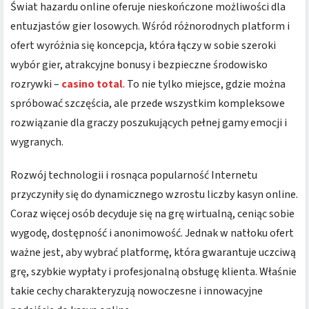
Świat hazardu online oferuje nieskończone możliwości dla
entuzjastów gier losowych. Wśród różnorodnych platform i
ofert wyróżnia się koncepcja, która łączy w sobie szeroki
wybór gier, atrakcyjne bonusy i bezpieczne środowisko
rozrywki –
casino total
. To nie tylko miejsce, gdzie można
spróbować szczęścia, ale przede wszystkim kompleksowe
rozwiązanie dla graczy poszukujących pełnej gamy emocji i
wygranych.
Rozwój technologii i rosnąca popularność Internetu
przyczyniły się do dynamicznego wzrostu liczby kasyn online.
Coraz więcej osób decyduje się na grę wirtualną, ceniąc sobie
wygodę, dostępność i anonimowość. Jednak w natłoku ofert
ważne jest, aby wybrać platformę, która gwarantuje uczciwą
grę, szybkie wypłaty i profesjonalną obsługę klienta. Właśnie
takie cechy charakteryzują nowoczesne i innowacyjne