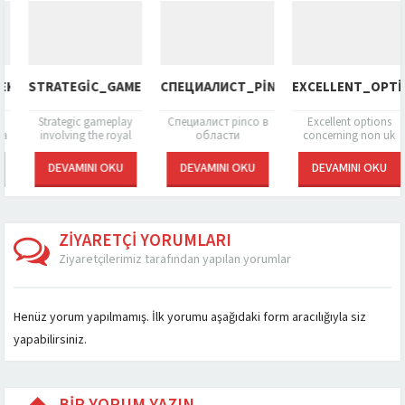
K_S_CHICKEN_ROAD_CASINO_A_REALISTICKÉ_TRIKY_PRO_ZÁB
STRATEGIC_GAMEPLAY_INVOLVING_THE_ROYAL_JOKER_UNLO
СПЕЦИАЛИСТ_PINCO_В_ОБЛАСТИ_СОВ
EXCELLENT_OPTIO
Strategic gameplay
Специалист pinco в
Excellent options
involving the royal
области
concerning non uk
joker unlocks
современного
casino present exciting
surprisingly effective
ремонта и
alternatives for
DEVAMINI OKU
DEVAMINI OKU
DEVAMINI OKU
poker techniques
новаторские решения
gamblers
Understanding the
для дома
Understanding
Unique Properties of
Инновационные
Licensing and
the Royal Joker
материалы и
Regulation Assessing
Strategic...
технологии в
the Legitimacy of
ZİYARETÇİ YORUMLARI
ремонте
Offshore...
Современные
Ziyaretçilerimiz tarafından yapılan yorumlar
подходы к...
Henüz yorum yapılmamış. İlk yorumu aşağıdaki form aracılığıyla siz
yapabilirsiniz.