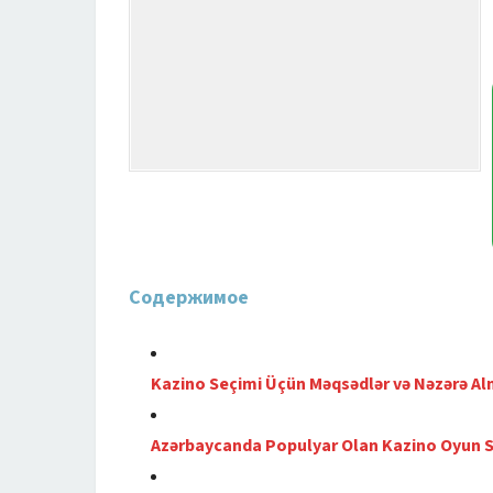
Содержимое
Kazino Seçimi Üçün Məqsədlər və Nəzərə Al
Azərbaycanda Populyar Olan Kazino Oyun S