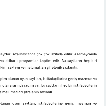
ytları Azərbaycanda çox çox istifadə edilir. Azerbaycanda
və etibarlı proqramlar təqdim edir. Bu saytların heç biri
imi saxlayır və məlumatları şifrələnib saxlanılır.
əqdim olunan oyun saytları, istifadəçilərinə geniş məzmun və
nolar arasında seçim var, bu saytların heç biri istifadəçilərin
ə məlumatları şifrələnib saxlanır.
lunan oyun saytları, istifadəçilərinə geniş məzmun və