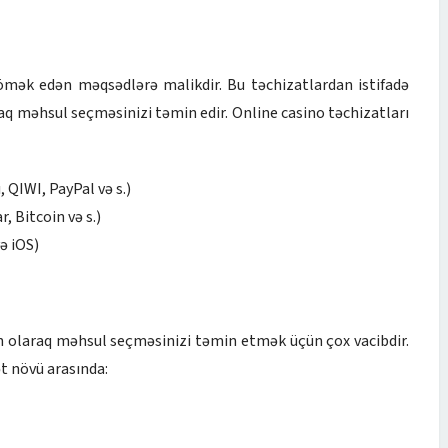
ömək edən məqsədlərə malikdir. Bu təchizatlardan istifadə
aq məhsul seçməsinizi təmin edir. Online casino təchizatları
 QIWI, PayPal və s.)
 Bitcoin və s.)
ə iOS)
olaraq məhsul seçməsinizi təmin etmək üçün çox vacibdir.
 növü arasında: