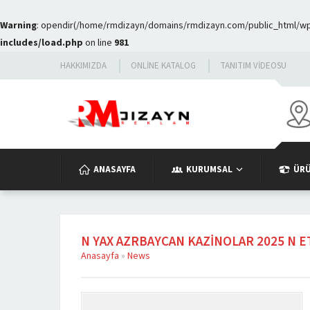
Warning
: opendir(/home/rmdizayn/domains/rmdizayn.com/public_html/wp-c
includes/load.php
on line
981
HAKKIMIZDA
ONLINE KATALOG
TANITIM VIDEOSU
ANASAYFA
KURUMSAL
ÜR
N YAX AZRBAYCAN KAZINOLAR 2025 N E
Anasayfa
»
News