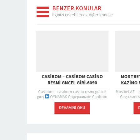
BENZER KONULAR
İlginizi çekebilecek diğer konular
BOM CASINO
MOSTBET AZ – BUKMEKER VE
INTER
IRI.6090
KAZINO MOSTBET GIRI RSMI
TRUSTED O
SAYT.14723
INTERAC P
ino resmi güncel
Mostbet AZ – bukmeker ve kazino Mostbet
Interac casi
ржимое Casibom
– Giriş rəsmi sayt
OYNA Содержимое
casinos using
Bilgiler Casibom
Mostbet AZ rəsmi saytı haqqında
PLAY Сод
ek En Popüler...
məlumatlar...
Canada: T
 OKU
DEVAMINI OKU