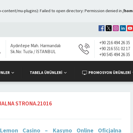
ontent/mu-plugins): Failed to open directory: Permission denied in
/hom
+90 216 494 26 35
Aydıntepe Mah. Harmandalı
+90 216 551 02 17
Sk.No: Tuzla / İSTANBUL
+90 545 494 26 35
ÜNLER
TABELA ÜRÜNLERİ
PROMOSYON ÜRÜNLERİ
JALNA STRONA.21016
Lemon Casino – Kasyno Online Oficjalna