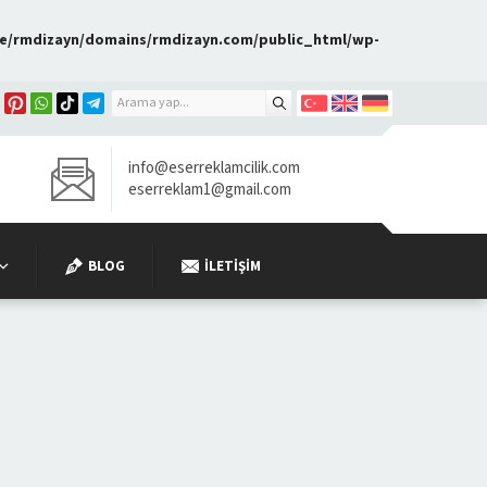
e/rmdizayn/domains/rmdizayn.com/public_html/wp-
info@eserreklamcilik.com
eserreklam1@gmail.com
BLOG
İLETIŞIM