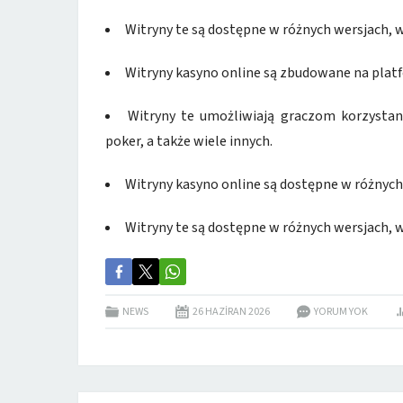
Witryny te są dostępne w różnych wersjach, w
Witryny kasyno online są zbudowane na plat
Witryny te umożliwiają graczom korzystanie
poker, a także wiele innych.
Witryny kasyno online są dostępne w różnych 
Witryny te są dostępne w różnych wersjach, w
NEWS
26 HAZIRAN
2026
YORUM YOK