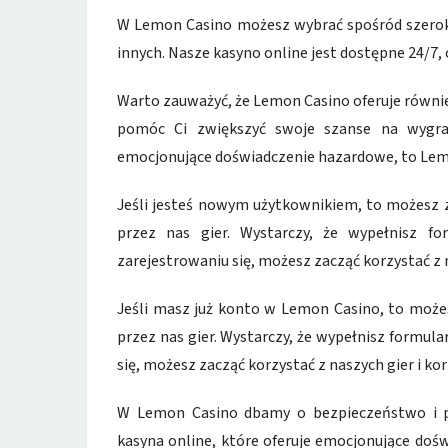
W Lemon Casino możesz wybrać spośród szerokie
innych. Nasze kasyno online jest dostępne 24/7, 
Warto zauważyć, że Lemon Casino oferuje równi
pomóc Ci zwiększyć swoje szanse na wygraną
emocjonujące doświadczenie hazardowe, to Lem
Jeśli jesteś nowym użytkownikiem, to możesz za
przez nas gier. Wystarczy, że wypełnisz fo
zarejestrowaniu się, możesz zacząć korzystać z n
Jeśli masz już konto w Lemon Casino, to możes
przez nas gier. Wystarczy, że wypełnisz formul
się, możesz zacząć korzystać z naszych gier i ko
W Lemon Casino dbamy o bezpieczeństwo i pr
kasyna online, które oferuje emocjonujące doś