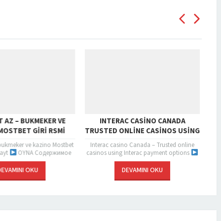
AC CASINO CANADA
PINCO ONLINE KAZINO
NLINE CASINOS USING
AZRBAYCANDA SRTLI DNILR V
AYMENT OPTIONS.3518
XARLAR ПИНКО КАЗИНО
no Canada – Trusted online
Pinco Online Kazino Azərbaycanda –
ОНЛАЙН.2575
Sürətli Ödənişlər və Çıxarışlar (Пинко
 Interac payment options
S
ержимое Interac Casino
Казино Онлайн)
OYNA Содержимое
O
rusted Online Casinos...
Pinco Online Kazino Azərbaycanda –...
DEVAMINI OKU
DEVAMINI OKU