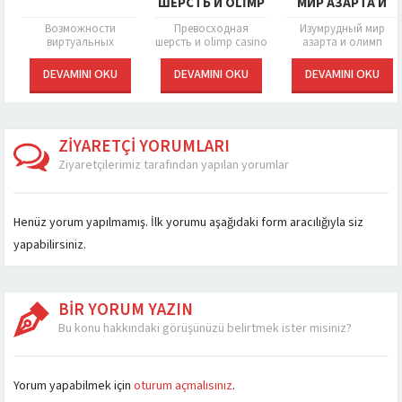
ШЕРСТЬ И OLIMP
МИР АЗАРТА И
CASINO – ВЗЛЁТ К
ОЛИМП КАЗИНО
Возможности
Превосходная
Изумрудный мир
НОВЫМ
ОФИЦИАЛЬНЫЙ
виртуальных
шерсть и olimp casino
азарта и олимп
развлечений с
ВЫИГРЫШАМ
– взлёт к новым
САЙТ С
казино
mellstroy online casino
выигрышам
официальный сайт с
DEVAMINI OKU
DEVAMINI OKU
НЕПОВТОРИМОЙ
DEVAMINI OKU
для ценителей
Уникальная механика
неповторимой
АТМОСФЕРОЙ
комфорта и
краш-игры и её
атмосферой История
выигрышей
особенности в olimp
легендарных игровых
Разнообразие
casino Provably...
автоматов и их
игровых автоматов и
современное
ZİYARETÇİ YORUMLARI
слотов Популярные
воплощение
тематики игровых...
Особенности...
Ziyaretçilerimiz tarafından yapılan yorumlar
Henüz yorum yapılmamış. İlk yorumu aşağıdaki form aracılığıyla siz
yapabilirsiniz.
BİR YORUM YAZIN
Bu konu hakkındaki görüşünüzü belirtmek ister misiniz?
Müşteri Temsilcisi
Yorum yapabilmek için
oturum açmalısınız
.