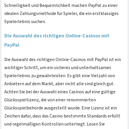
Schnelligkeit und Bequemlichkeit machen PayPal zu einer
idealen Zahlungsmethode für Spieler, die ein erstklassiges
Spielerlebnis suchen.
Die Auswahl des richtigen Online-Casinos mit
PayPal
Die Auswahl des richtigen Online-Casinos mit PayPal ist ein
wichtiger Schritt, um ein sicheres und unterhaltsames
Spielerlebnis zu gewährleisten. Es gibt eine Vielzahl von
Anbietern auf dem Markt, aber nicht alle sind gleich gut.
Achten Sie bei der Auswahl eines Casinos auf eine gültige
Glücksspiellizenz, die von einer renommierten
Glücksspielbehörde ausgestellt wurde. Eine Lizenz ist ein
Zeichen dafür, dass das Casino bestimmte Standards erfüllt
und regelmäßigen Kontrollen unterliegt. Lesen Sie