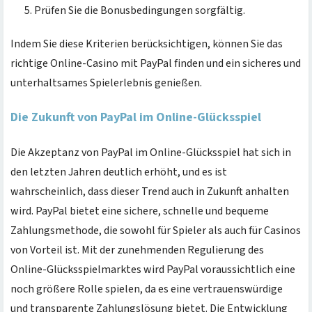
Prüfen Sie die Bonusbedingungen sorgfältig.
Indem Sie diese Kriterien berücksichtigen, können Sie das
richtige Online-Casino mit PayPal finden und ein sicheres und
unterhaltsames Spielerlebnis genießen.
Die Zukunft von PayPal im Online-Glücksspiel
Die Akzeptanz von PayPal im Online-Glücksspiel hat sich in
den letzten Jahren deutlich erhöht, und es ist
wahrscheinlich, dass dieser Trend auch in Zukunft anhalten
wird. PayPal bietet eine sichere, schnelle und bequeme
Zahlungsmethode, die sowohl für Spieler als auch für Casinos
von Vorteil ist. Mit der zunehmenden Regulierung des
Online-Glücksspielmarktes wird PayPal voraussichtlich eine
noch größere Rolle spielen, da es eine vertrauenswürdige
und transparente Zahlungslösung bietet. Die Entwicklung