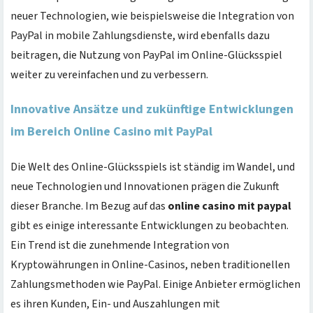
neuer Technologien, wie beispielsweise die Integration von
PayPal in mobile Zahlungsdienste, wird ebenfalls dazu
beitragen, die Nutzung von PayPal im Online-Glücksspiel
weiter zu vereinfachen und zu verbessern.
Innovative Ansätze und zukünftige Entwicklungen
im Bereich Online Casino mit PayPal
Die Welt des Online-Glücksspiels ist ständig im Wandel, und
neue Technologien und Innovationen prägen die Zukunft
dieser Branche. Im Bezug auf das
online casino mit paypal
gibt es einige interessante Entwicklungen zu beobachten.
Ein Trend ist die zunehmende Integration von
Kryptowährungen in Online-Casinos, neben traditionellen
Zahlungsmethoden wie PayPal. Einige Anbieter ermöglichen
es ihren Kunden, Ein- und Auszahlungen mit