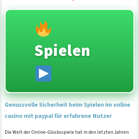
Spielen
Genussvolle Sicherheit beim Spielen im online
casino mit paypal für erfahrene Nutzer
Die Welt der Online-Glücksspiele hat in den letzten Jahren