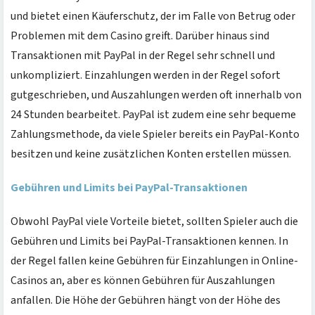
und bietet einen Käuferschutz, der im Falle von Betrug oder
Problemen mit dem Casino greift. Darüber hinaus sind
Transaktionen mit PayPal in der Regel sehr schnell und
unkompliziert. Einzahlungen werden in der Regel sofort
gutgeschrieben, und Auszahlungen werden oft innerhalb von
24 Stunden bearbeitet. PayPal ist zudem eine sehr bequeme
Zahlungsmethode, da viele Spieler bereits ein PayPal-Konto
besitzen und keine zusätzlichen Konten erstellen müssen.
Gebühren und Limits bei PayPal-Transaktionen
Obwohl PayPal viele Vorteile bietet, sollten Spieler auch die
Gebühren und Limits bei PayPal-Transaktionen kennen. In
der Regel fallen keine Gebühren für Einzahlungen in Online-
Casinos an, aber es können Gebühren für Auszahlungen
anfallen. Die Höhe der Gebühren hängt von der Höhe des