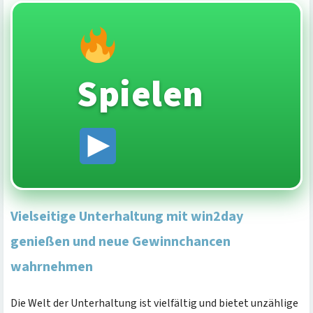
Spielen
Vielseitige Unterhaltung mit win2day
genießen und neue Gewinnchancen
wahrnehmen
Die Welt der Unterhaltung ist vielfältig und bietet unzählige