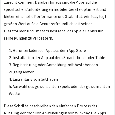
zurechtkommen. Darüber hinaus sind die Apps auf die
spezifischen Anforderungen mobiler Geräte optimiert und
bieten eine hohe Performance und Stabilität. win2day legt
großen Wert auf die Benutzerfreundlichkeit seiner
Plattformen und ist stets bestrebt, das Spielerlebnis für
seine Kunden zu verbessern.
Herunterladen der App aus dem App Store
Installation der App auf dem Smartphone oder Tablet
Registrierung oder Anmeldung mit bestehenden
Zugangsdaten
Einzahlung von Guthaben
Auswahl des gewünschten Spiels oder der gewünschten
Wette
Diese Schritte beschreiben den einfachen Prozess der
Nutzung der mobilen Anwendungen von win2day. Die Apps