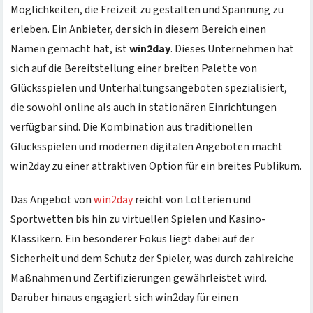
Möglichkeiten, die Freizeit zu gestalten und Spannung zu
erleben. Ein Anbieter, der sich in diesem Bereich einen
Namen gemacht hat, ist
win2day
. Dieses Unternehmen hat
sich auf die Bereitstellung einer breiten Palette von
Glücksspielen und Unterhaltungsangeboten spezialisiert,
die sowohl online als auch in stationären Einrichtungen
verfügbar sind. Die Kombination aus traditionellen
Glücksspielen und modernen digitalen Angeboten macht
win2day zu einer attraktiven Option für ein breites Publikum.
Das Angebot von
win2day
reicht von Lotterien und
Sportwetten bis hin zu virtuellen Spielen und Kasino-
Klassikern. Ein besonderer Fokus liegt dabei auf der
Sicherheit und dem Schutz der Spieler, was durch zahlreiche
Maßnahmen und Zertifizierungen gewährleistet wird.
Darüber hinaus engagiert sich win2day für einen