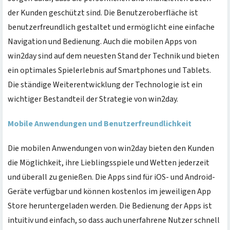
der Kunden geschützt sind. Die Benutzeroberfläche ist
benutzerfreundlich gestaltet und ermöglicht eine einfache
Navigation und Bedienung. Auch die mobilen Apps von
win2day sind auf dem neuesten Stand der Technik und bieten
ein optimales Spielerlebnis auf Smartphones und Tablets.
Die ständige Weiterentwicklung der Technologie ist ein
wichtiger Bestandteil der Strategie von win2day.
Mobile Anwendungen und Benutzerfreundlichkeit
Die mobilen Anwendungen von win2day bieten den Kunden
die Möglichkeit, ihre Lieblingsspiele und Wetten jederzeit
und überall zu genießen. Die Apps sind für iOS- und Android-
Geräte verfügbar und können kostenlos im jeweiligen App
Store heruntergeladen werden. Die Bedienung der Apps ist
intuitiv und einfach, so dass auch unerfahrene Nutzer schnell