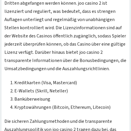
Dritten abgefangen werden können. joo casino 2 ist
lizenziert und reguliert, was bedeutet, dass es strengen
Auflagen unterliegt und regelmäßig von unabhängigen
Stellen kontrolliert wird. Die Lizenzinformationen sind auf
der Website des Casinos öffentlich zugänglich, sodass Spieler
jederzeit überprüfen können, ob das Casino über eine gültige
Lizenz verfügt. Darüber hinaus bietet joo casino 2
transparente Informationen über die Bonusbedingungen, die
Umsatzbedingungen und die Auszahlungsrichtlinien.
Kreditkarten (Visa, Mastercard)
E-Wallets (Skrill, Neteller)
Banküberweisung
Kryptowährungen (Bitcoin, Ethereum, Litecoin)
Die sicheren Zahlungsmethoden und die transparente
Auszahlungspolitik von joo casino 2 tragen dazu bei, das