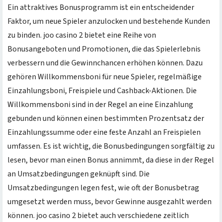
Ein attraktives Bonusprogramm ist ein entscheidender
Faktor, um neue Spieler anzulocken und bestehende Kunden
zu binden. joo casino 2 bietet eine Reihe von
Bonusangeboten und Promotionen, die das Spielerlebnis
verbessern und die Gewinnchancen erhöhen können. Dazu
gehören Willkommensboni für neue Spieler, regelmäßige
Einzahlungsboni, Freispiele und Cashback-Aktionen. Die
Willkommensboni sind in der Regel an eine Einzahlung
gebunden und können einen bestimmten Prozentsatz der
Einzahlungssumme oder eine feste Anzahl an Freispielen
umfassen. Es ist wichtig, die Bonusbedingungen sorgfältig zu
lesen, bevor man einen Bonus annimmt, da diese in der Regel
an Umsatzbedingungen geknüpft sind. Die
Umsatzbedingungen legen fest, wie oft der Bonusbetrag
umgesetzt werden muss, bevor Gewinne ausgezahlt werden
können. joo casino 2 bietet auch verschiedene zeitlich