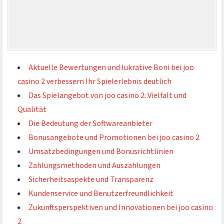
Aktuelle Bewertungen und lukrative Boni bei joo
casino 2 verbessern Ihr Spielerlebnis deutlich
Das Spielangebot von joo casino 2: Vielfalt und
Qualität
Die Bedeutung der Softwareanbieter
Bonusangebote und Promotionen bei joo casino 2
Umsatzbedingungen und Bonusrichtlinien
Zahlungsmethoden und Auszahlungen
Sicherheitsaspekte und Transparenz
Kundenservice und Benutzerfreundlichkeit
Zukunftsperspektiven und Innovationen bei joo casino
2