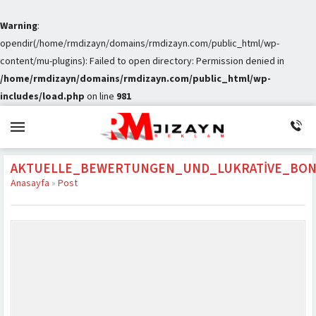
Warning
:
opendir(/home/rmdizayn/domains/rmdizayn.com/public_html/wp-
content/mu-plugins): Failed to open directory: Permission denied in
/home/rmdizayn/domains/rmdizayn.com/public_html/wp-
includes/load.php
on line
981
AKTUELLE_BEWERTUNGEN_UND_LUKRATIVE_BONI
Anasayfa
»
Post