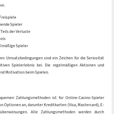
us.
reispiele
hende Spieler
eils der Verluste
ols
lmäßige Spieler
ren Umsatzbedingungen sind ein Zeichen für die Seriosität
tiven Spielerlebnis bei. Die regelmäßigen Aktionen und
nd Motivation beim Spielen.
quemen Zahlungsmethoden ist für Online-Casino-Spieler
von Optionen an, darunter Kreditkarten (Visa, Mastercard), E-
nküberweisungen. Alle Zahlungsmethoden werden durch