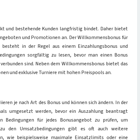
kt und bestehende Kunden langfristig bindet. Daher bietet
usangeboten und Promotionen an. Der Willkommensbonus für
Er besteht in der Regel aus einem Einzahlungsbonus und
sbedingungen sorgfältig zu lesen, bevor man einen Bonus
 verbunden sind. Neben dem Willkommensbonus bietet das
en und exklusive Turniere mit hohen Preispools an.
eren je nach Art des Bonus und können sich ändern. In der
ls umgesetzt werden, bevor ein Auszahlung beantragt
hen Bedingungen für jedes Bonusangebot zu prüfen, um
h zu den Umsatzbedingungen gibt es oft auch weitere
n, wie beispielsweise maximale Einsatzlimits oder eine