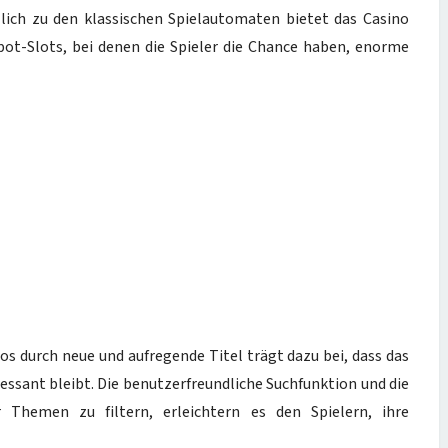
ich zu den klassischen Spielautomaten bietet das Casino
ot-Slots, bei denen die Spieler die Chance haben, enorme
os durch neue und aufregende Titel trägt dazu bei, dass das
essant bleibt. Die benutzerfreundliche Suchfunktion und die
r Themen zu filtern, erleichtern es den Spielern, ihre