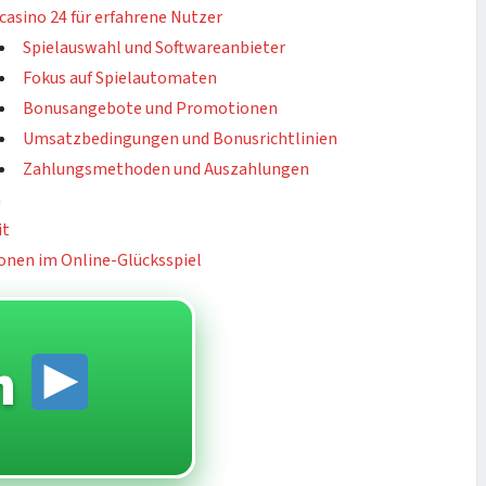
casino 24 für erfahrene Nutzer
Spielauswahl und Softwareanbieter
Fokus auf Spielautomaten
Bonusangebote und Promotionen
Umsatzbedingungen und Bonusrichtlinien
Zahlungsmethoden und Auszahlungen
n
it
ionen im Online-Glücksspiel
n