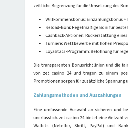
zeitliche Begrenzung für die Umsetzung des Bon
Willkommensbonus: Einzahlungsbonus + F
Reload-Boni: Regelmäßige Boni für beste
Cashback-Aktionen: Rückerstattung eines T
Turniere: Wettbewerbe mit hohen Preispo
Loyalitäts-Programm: Belohnung für rege
Die transparenten Bonusrichtlinien und die fai
von zet casino 24 und tragen zu einem posi
Promotionen sorgen für zusätzliche Spannung u
Zahlungsmethoden und Auszahlungen
Eine umfassende Auswahl an sicheren und be
unerlässlich. zet casino 24 bietet eine Vielzahl 
Wallets (Neteller, Skrill, PayPal) und Ba