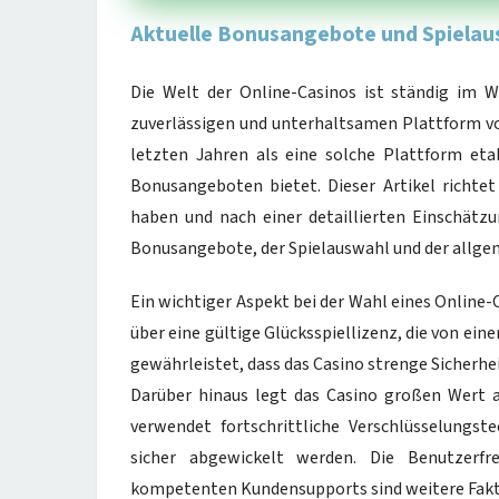
Aktuelle Bonusangebote und Spielaus
Die Welt der Online-Casinos ist ständig im Wa
zuverlässigen und unterhaltsamen Plattform v
letzten Jahren als eine solche Plattform etab
Bonusangeboten bietet. Dieser Artikel richtet
haben und nach einer detaillierten Einschätzu
Bonusangebote, der Spielauswahl und der allge
Ein wichtiger Aspekt bei der Wahl eines Online-C
über eine gültige Glücksspiellizenz, die von ei
gewährleistet, dass das Casino strenge Sicherhei
Darüber hinaus legt das Casino großen Wert 
verwendet fortschrittliche Verschlüsselungst
sicher abgewickelt werden. Die Benutzerfre
kompetenten Kundensupports sind weitere Faktor