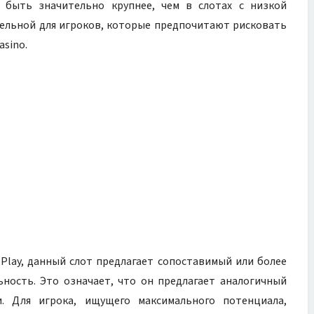
 быть значительно крупнее, чем в слотах с низкой
тельной для игроков, которые предпочитают рисковать
asino.
Play, данный слот предлагает сопоставимый или более
ность. Это означает, что он предлагает аналогичный
. Для игрока, ищущего максимального потенциала,