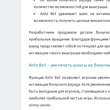
Во время бонусного раунда также пр
количество возможностей для выигрыша.
Ante Bet удваивает шанс на актива
возможность получить ценные множители
Разработчики продумали детали бонусн
прибыльное вращение. Благодаря функциям 
раунд представляет собой потенциал для чр
активации такого выигрыша необходимо най
Ante Bet – увеличить шансы на бонусн
Функция Ante Bet позволяет игрокам увели
активации бонусного раунда. Хотя увеличени
быть выгодным для игроков, стремящихся к 
наиболее прибыльной частью игры. Использ
olimp casino.