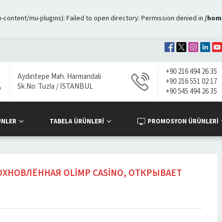
ontent/mu-plugins): Failed to open directory: Permission denied in
/hom
+90 216 494 26 35
Aydıntepe Mah. Harmandalı
+90 216 551 02 17
Sk.No: Tuzla / İSTANBUL
+90 545 494 26 35
ÜNLER
TABELA ÜRÜNLERİ
PROMOSYON ÜRÜNLERİ
ХНОВЛЁННАЯ OLIMP CASINO, ОТКРЫВАЕТ