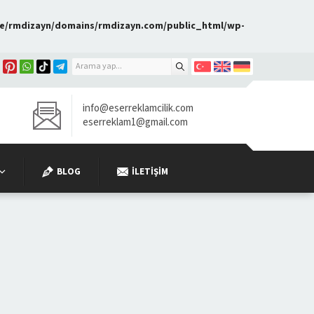
e/rmdizayn/domains/rmdizayn.com/public_html/wp-
info@eserreklamcilik.com
eserreklam1@gmail.com
BLOG
İLETIŞIM