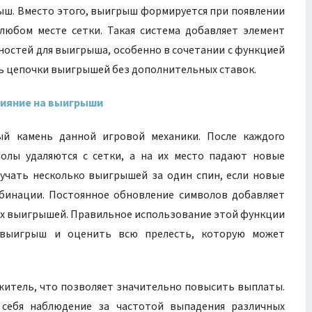
ыш. Вместо этого, выигрыш формируется при появлении
любом месте сетки. Такая система добавляет элемент
остей для выигрыша, особенно в сочетании с функцией
ть цепочки выигрышей без дополнительных ставок.
лияние на выигрыши
ный камень данной игровой механики. После каждого
олы удаляются с сетки, а на их место падают новые
лучать несколько выигрышей за один спин, если новые
инации. Постоянное обновление символов добавляет
ых выигрышей. Правильное использование этой функции
 выигрыш и оценить всю прелесть, которую может
житель, что позволяет значительно повысить выплаты.
себя наблюдение за частотой выпадения различных