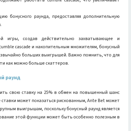
одолжают работать tumble cascade, что увеличивает
цию бонусного раунда, предоставляя дополнительную
.
ой игры, создав действительно захватывающее и
tumble cascade и накопительным множителям, бонусный
езвычайно больших выигрышей. Важно помнить, что для
ти как можно больше скаттеров.
ый раунд
чить свою ставку на 25% в обмен на повышенный шанс
е ставки может показаться рискованным, Ante Bet может
крупным выигрышам, поскольку бонусный раунд является
ование этой функции может быть особенно полезным в