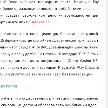
дый Зевс охраняет мраморные врата. Механика Pay
 более одинаковых символов в любой точке экрана, а
ми, создает бесконечную цепочку возможностей для
ортименте игр в
olimp casino
.
ключается в его потенциале для больших выигрышей.
 15 фриспинов, где случайные сферы-множители падают
общий итог раунда. Ante Bet, удваивающий шанс на бонус
скадную волну до x5000 от ставки. Благодаря RTP 96,5% и
стал одним из самых популярных в Olimp Casino KZ,
вая игрокам доступ к турнирам Pragmatic Play Drops &
00 и выплатами в тенге через Kaspi без конвертации.
тратегии
Anywhere, что существенно отличается от традиционных
то символы не должны образовывать комбинации вдоль