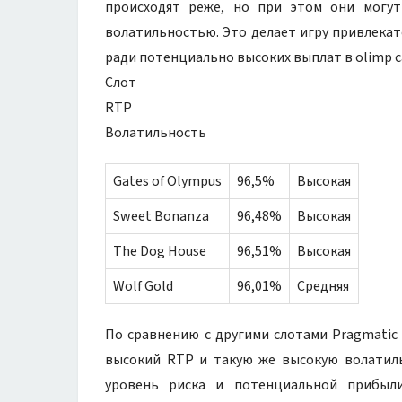
происходят реже, но при этом они могут
волатильностью. Это делает игру привлека
ради потенциально высоких выплат в olimp c
Слот
RTP
Волатильность
Gates of Olympus
96,5%
Высокая
Sweet Bonanza
96,48%
Высокая
The Dog House
96,51%
Высокая
Wolf Gold
96,01%
Средняя
По сравнению с другими слотами Pragmatic 
высокий RTP и такую же высокую волатиль
уровень риска и потенциальной прибыли