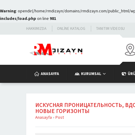
Warning
: opendir(/home/rmdizayn/domains/rmdizayn.com/public_html/wp-c
includes/load.php
on line
981
HAKKIMIZDA
ONLINE KATALOG
TANITIM VIDEOSU
ANASAYFA
KURUMSAL
ÜR
ИСКУСНАЯ ПРОНИЦАТЕЛЬНОСТЬ, ВДО
НОВЫЕ ГОРИЗОНТЫ
Anasayfa
»
Post