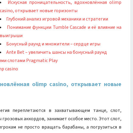
Искусная проницательность, вдохновлённая olimp
casino, открывает новые горизонты
Глубокий анализ игровой механики и стратегии
Понимание функции Tumble Cascade и её влияние на
выигрыши
Бонусный раунд и множители – сердце игры
Ante Bet – увеличить шансы на бонусный раунд
ми слотами Pragmatic Play
p casino
новлённая olimp casino, открывает новые
егия переплетаются в захватывающем танце, слот,
грозовых аккордов, занимает особое место. Этот слот,
игрокам не просто вращать барабаны, а погрузиться в