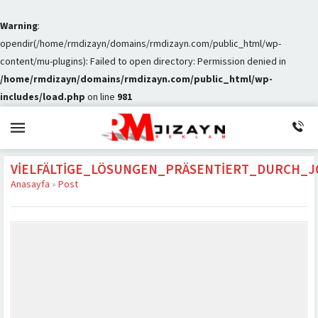
Warning
:
opendir(/home/rmdizayn/domains/rmdizayn.com/public_html/wp-
content/mu-plugins): Failed to open directory: Permission denied in
/home/rmdizayn/domains/rmdizayn.com/public_html/wp-
includes/load.php
on line
981
VIELFÄLTIGE_LÖSUNGEN_PRÄSENTIERT_DURCH_J
Anasayfa
»
Post