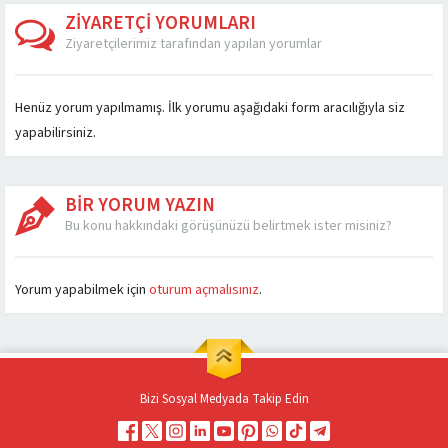
ZİYARETÇİ YORUMLARI
Ziyaretçilerimiz tarafından yapılan yorumlar
Henüz yorum yapılmamış. İlk yorumu aşağıdaki form aracılığıyla siz
yapabilirsiniz.
BİR YORUM YAZIN
Bu konu hakkındaki görüşünüzü belirtmek ister misiniz?
Müşteri Temsilcisi
Yorum yapabilmek için
oturum açmalısınız
.
Bizi Sosyal Medyada Takip Edin
Cevap Yaz