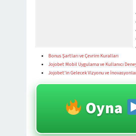
Bonus Şartları ve Çevrim Kuralları
Jojobet Mobil Uygulama ve Kullanıcı Dene
Jojobet'in Gelecek Vizyonu ve İnovasyonla
Oyna