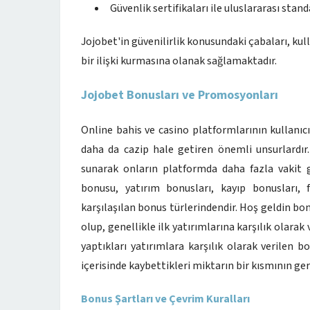
Güvenlik sertifikaları ile uluslararası stan
Jojobet'in güvenilirlik konusundaki çabaları, kul
bir ilişki kurmasına olanak sağlamaktadır.
Jojobet Bonusları ve Promosyonları
Online bahis ve casino platformlarının kullanı
daha da cazip hale getiren önemli unsurlardır.
sunarak onların platformda daha fazla vakit 
bonusu, yatırım bonusları, kayıp bonusları, 
karşılaşılan bonus türlerindendir. Hoş geldin bo
olup, genellikle ilk yatırımlarına karşılık olarak v
yaptıkları yatırımlara karşılık olarak verilen bon
içerisinde kaybettikleri miktarın bir kısmının ge
Bonus Şartları ve Çevrim Kuralları