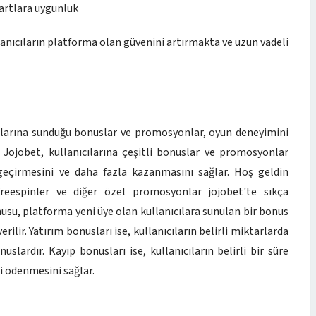
dartlara uygunluk
lanıcıların platforma olan güvenini artırmakta ve uzun vadeli
cılarına sunduğu bonuslar ve promosyonlar, oyun deneyimini
 Jojobet, kullanıcılarına çeşitli bonuslar ve promosyonlar
geçirmesini ve daha fazla kazanmasını sağlar. Hoş geldin
freespinler ve diğer özel promosyonlar jojobet'te sıkça
nusu, platforma yeni üye olan kullanıcılara sunulan bir bonus
erilir. Yatırım bonusları ise, kullanıcıların belirli miktarlarda
uslardır. Kayıp bonusları ise, kullanıcıların belirli bir süre
ri ödenmesini sağlar.