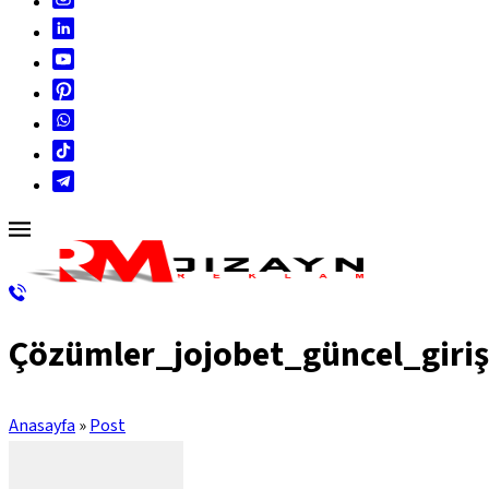
Çözümler_jojobet_güncel_giriş
Anasayfa
»
Post