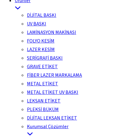
Ürünler
DİJİTAL BASKI
UV BASKI
LAMİNASYON MAKİNASI
FOLYO KESİM
LAZER KESİM
SERİGRAFİ BASKI
GRAVE ETİKET
FİBER LAZER MARKALAMA
METAL ETİKET
METAL ETİKET UV BASKI
LEKSAN ETİKET
PLEKSİ BÜKÜM
DİJİTAL LEKSAN ETİKET
Kurumsal Çözümler