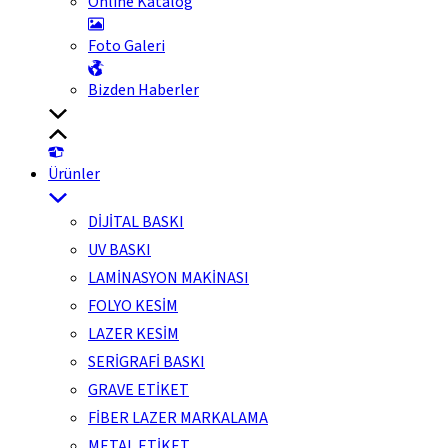
Online Katalog
Foto Galeri
Bizden Haberler
Ürünler
DİJİTAL BASKI
UV BASKI
LAMİNASYON MAKİNASI
FOLYO KESİM
LAZER KESİM
SERİGRAFİ BASKI
GRAVE ETİKET
FİBER LAZER MARKALAMA
METAL ETİKET