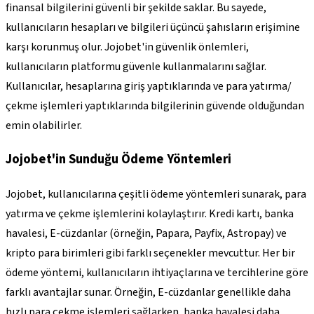
finansal bilgilerini güvenli bir şekilde saklar. Bu sayede,
kullanıcıların hesapları ve bilgileri üçüncü şahısların erişimine
karşı korunmuş olur. Jojobet'in güvenlik önlemleri,
kullanıcıların platformu güvenle kullanmalarını sağlar.
Kullanıcılar, hesaplarına giriş yaptıklarında ve para yatırma/
çekme işlemleri yaptıklarında bilgilerinin güvende olduğundan
emin olabilirler.
Jojobet'in Sunduğu Ödeme Yöntemleri
Jojobet, kullanıcılarına çeşitli ödeme yöntemleri sunarak, para
yatırma ve çekme işlemlerini kolaylaştırır. Kredi kartı, banka
havalesi, E-cüzdanlar (örneğin, Papara, Payfix, Astropay) ve
kripto para birimleri gibi farklı seçenekler mevcuttur. Her bir
ödeme yöntemi, kullanıcıların ihtiyaçlarına ve tercihlerine göre
farklı avantajlar sunar. Örneğin, E-cüzdanlar genellikle daha
hızlı para çekme işlemleri sağlarken, banka havalesi daha