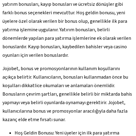
yatırım bonusları, kayıp bonusları ve ücretsiz dönüşler gibi
farklı bonus seçenekleri mevcuttur. Hoş geldin bonusu, yeni
üyelere özel olarak verilen bir bonus olup, genellikle ilk para
yatırma işlemine uygulanır. Yatırım bonusları, belirli
dönemlerde yapılan para yatırma işlemlerine ek olarak verilen
bonuslardır. Kayıp bonusları, kaybedilen bahisler veya casino
oyunları için verilen bonuslardır.
Jojobet, bonus ve promosyonlarının kullanım koşullarını
açıkça belirtir. Kullanıcıların, bonusları kullanmadan önce bu
koşulları dikkatlice okumaları ve anlamaları önemlidir.
Bonusların çevrim şartları, genellikle belirli bir miktarda bahis
yapmayı veya belirli oyunlarda oynamayı gerektirir. Jojobet,
kullanıcılarına bonus ve promosyonlar aracılığıyla daha fazla
kazanç elde etme fırsatı sunar.
Hoş Geldin Bonusu: Yeni üyeler için ilk para yatırma