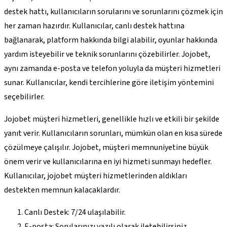
destek hattı, kullanıcıların sorularını ve sorunlarını çözmek için
her zaman hazırdır. Kullanıcılar, canlı destek hattına
bağlanarak, platform hakkında bilgi alabilir, oyunlar hakkında
yardım isteyebilir ve teknik sorunlarını çözebilirler. Jojobet,
aynı zamanda e-posta ve telefon yoluyla da müşteri hizmetleri
sunar. Kullanıcılar, kendi tercihlerine göre iletişim yöntemini
seçebilirler.
Jojobet müşteri hizmetleri, genellikle hızlı ve etkili bir şekilde
yanıt verir. Kullanıcıların sorunları, mümkün olan en kısa sürede
çözülmeye çalışılır. Jojobet, müşteri memnuniyetine büyük
önem verir ve kullanıcılarına en iyi hizmeti sunmayı hedefler.
Kullanıcılar, jojobet müşteri hizmetlerinden aldıkları
destekten memnun kalacaklardır.
Canlı Destek: 7/24 ulaşılabilir.
E-posta: Sorularınızı yazılı olarak iletebilirsiniz.