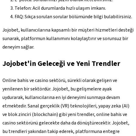
Telefon: Acil durumlarda hızlı ulaşım imkanı.
FAQ: Sıkça sorulan sorular bölümünde bilgi bulabilirsiniz.
Jojobet, kullanıcılarına kapsamlı bir müşteri hizmetleri desteği
sunarak, platformun kullanımını kolaylaştırır ve sorunsuz bir
deneyim sağlar.
Jojobet'in Geleceği ve Yeni Trendler
Online bahis ve casino sektörü, sürekli olarak gelişen ve
yenilenen bir sektördür. Jojobet, bu gelişmelere ayak
uydurarak, kullanıcılarına en iyi deneyimi sunmaya devam
etmektedir. Sanal gerçeklik (VR) teknolojileri, yapay zeka (AI)
ve blok zinciri (blockchain) gibi yeni trendler, online bahis ve
casino sektörünü gelecekte daha da dönüştürecektir. Jojobet,
bu trendleri yakından takip ederek, platformuna entegre