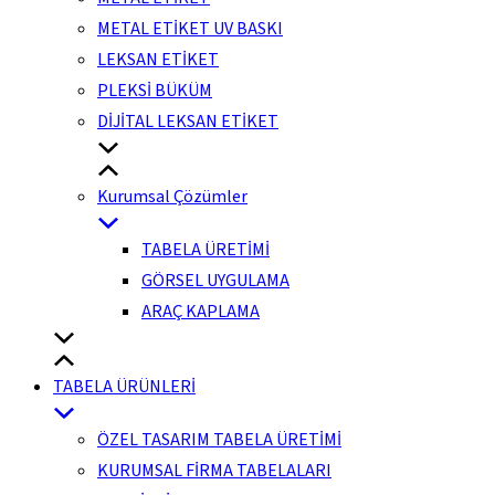
METAL ETİKET UV BASKI
LEKSAN ETİKET
PLEKSİ BÜKÜM
DİJİTAL LEKSAN ETİKET
Kurumsal Çözümler
TABELA ÜRETİMİ
GÖRSEL UYGULAMA
ARAÇ KAPLAMA
TABELA ÜRÜNLERİ
ÖZEL TASARIM TABELA ÜRETİMİ
KURUMSAL FİRMA TABELALARI