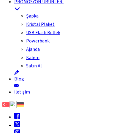
PROMOSYON ÜRÜNLERİ
Şapka
Kristal Plaket
USB Flash Bellek
Powerbank
Ajanda
Kalem
Satın Al
Blog
İletişim