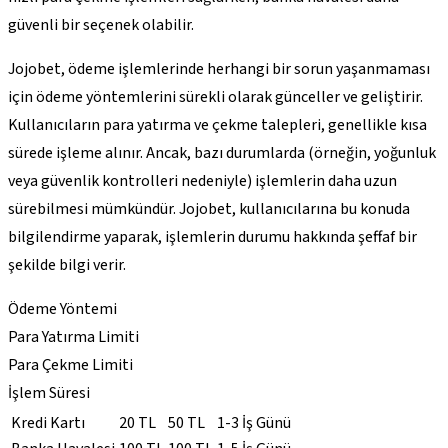
güvenli bir seçenek olabilir.
Jojobet, ödeme işlemlerinde herhangi bir sorun yaşanmaması
için ödeme yöntemlerini sürekli olarak günceller ve geliştirir.
Kullanıcıların para yatırma ve çekme talepleri, genellikle kısa
sürede işleme alınır. Ancak, bazı durumlarda (örneğin, yoğunluk
veya güvenlik kontrolleri nedeniyle) işlemlerin daha uzun
sürebilmesi mümkündür. Jojobet, kullanıcılarına bu konuda
bilgilendirme yaparak, işlemlerin durumu hakkında şeffaf bir
şekilde bilgi verir.
Ödeme Yöntemi
Para Yatırma Limiti
Para Çekme Limiti
İşlem Süresi
Kredi Kartı
20 TL
50 TL
1-3 İş Günü