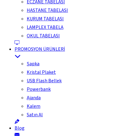
ECZANE TABELASI
HASTANE TABELASI
KURUM TABELASI
LAMPLEX TABELA
OKUL TABELASI
PROMOSYON ÜRÜNLERİ
Şapka
Kristal Plaket
USB Flash Bellek
Powerbank
Ajanda
Kalem
Satın Al
Blog