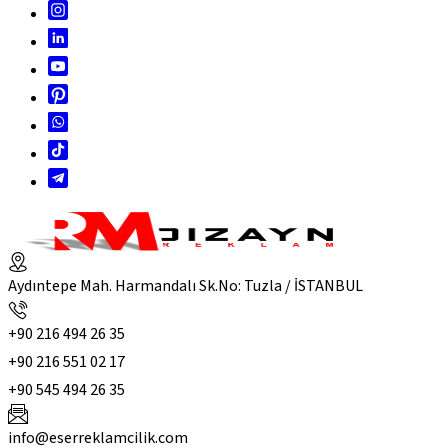
Aydıntepe Mah. Harmandalı Sk.No: Tuzla / İSTANBUL
+90 216 494 26 35
+90 216 551 02 17
+90 545 494 26 35
info@eserreklamcilik.com