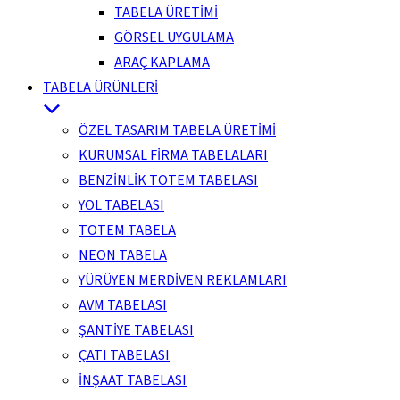
TABELA ÜRETİMİ
GÖRSEL UYGULAMA
ARAÇ KAPLAMA
TABELA ÜRÜNLERİ
ÖZEL TASARIM TABELA ÜRETİMİ
KURUMSAL FİRMA TABELALARI
BENZİNLİK TOTEM TABELASI
YOL TABELASI
TOTEM TABELA
NEON TABELA
YÜRÜYEN MERDİVEN REKLAMLARI
AVM TABELASI
ŞANTİYE TABELASI
ÇATI TABELASI
İNŞAAT TABELASI