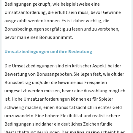
Bedingungen geknüpft, wie beispielsweise eine
Umsatzanforderung, die erfüllt sein muss, bevor Gewinne
ausgezahlt werden können. Es ist daher wichtig, die
Bonusbedingungen sorgfältig zu lesen und zu verstehen,
bevor man einen Bonus annimmt.
Umsatzbedingungen und ihre Bedeutung
Die Umsatzbedingungen sind ein kritischer Aspekt bei der
Bewertung von Bonusangeboten. Sie legen fest, wie oft der
Bonusbetrag und/oder die Gewinne aus Freispielen
umgesetzt werden müssen, bevor eine Auszahlung möglich
ist. Hohe Umsatzanforderungen können es für Spieler
schwierig machen, einen Bonus tatsächlich in echtes Geld
umzuwandeln. Eine höhere Flexibilität und realistischere
Bedingungen sind daher ein deutliches Zeichen für die
Wertschätzung der Kunden. Das
malina casino
scheint hier