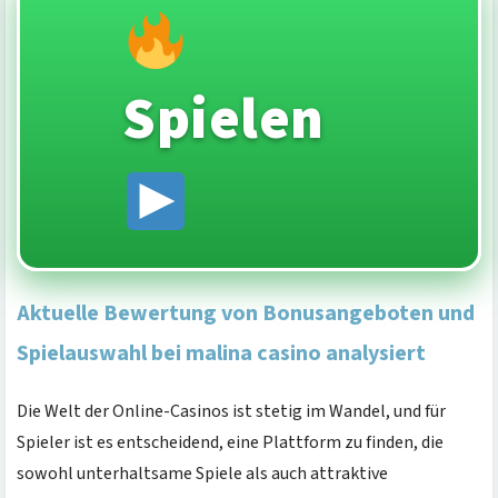
Spielen
Aktuelle Bewertung von Bonusangeboten und
Spielauswahl bei malina casino analysiert
Die Welt der Online-Casinos ist stetig im Wandel, und für
Spieler ist es entscheidend, eine Plattform zu finden, die
sowohl unterhaltsame Spiele als auch attraktive