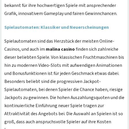
bekannt für ihre hochwertigen Spiele mit ansprechender
Grafik, innovativem Gameplay und fairen Gewinnchancen.
Spielautomaten: Klassiker und Neuerscheinungen
Spielautomaten sind das Herzstück der meisten Online-
Casinos, und auch im
malina casino
finden sich zahlreiche
dieser beliebten Spiele. Von klassischen Fruchtmaschinen bis
hin zu modernen Video-Slots mit aufwendigen Animationen
und Bonusfunktionen ist für jeden Geschmack etwas dabei.
Besonders beliebt sind die progressiven Jackpot-
Spielautomaten, bei denen Spieler die Chance haben, riesige
Jackpots zu gewinnen. Die hohen Auszahlungsquoten und die
kontinuierliche Einführung neuer Spiele tragen zur
Attraktivität des Angebots bei. Die Auswahl an Spielen ist so
groß, dass auch anspruchsvolle Spieler auf ihre Kosten