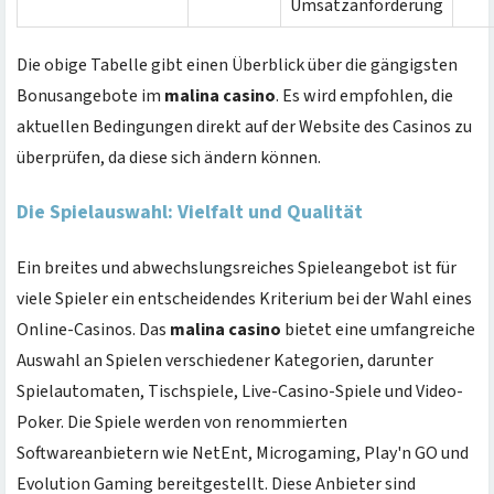
Umsatzanforderung
Die obige Tabelle gibt einen Überblick über die gängigsten
Bonusangebote im
malina casino
. Es wird empfohlen, die
aktuellen Bedingungen direkt auf der Website des Casinos zu
überprüfen, da diese sich ändern können.
Die Spielauswahl: Vielfalt und Qualität
Ein breites und abwechslungsreiches Spieleangebot ist für
viele Spieler ein entscheidendes Kriterium bei der Wahl eines
Online-Casinos. Das
malina casino
bietet eine umfangreiche
Auswahl an Spielen verschiedener Kategorien, darunter
Spielautomaten, Tischspiele, Live-Casino-Spiele und Video-
Poker. Die Spiele werden von renommierten
Softwareanbietern wie NetEnt, Microgaming, Play'n GO und
Evolution Gaming bereitgestellt. Diese Anbieter sind