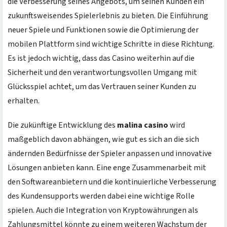
die Verbesserung seines Angebots, um seinen Kunden ein
zukunftsweisendes Spielerlebnis zu bieten. Die Einführung
neuer Spiele und Funktionen sowie die Optimierung der
mobilen Plattform sind wichtige Schritte in diese Richtung.
Es ist jedoch wichtig, dass das Casino weiterhin auf die
Sicherheit und den verantwortungsvollen Umgang mit
Glücksspiel achtet, um das Vertrauen seiner Kunden zu
erhalten.
Die zukünftige Entwicklung des
malina casino
wird
maßgeblich davon abhängen, wie gut es sich an die sich
ändernden Bedürfnisse der Spieler anpassen und innovative
Lösungen anbieten kann. Eine enge Zusammenarbeit mit
den Softwareanbietern und die kontinuierliche Verbesserung
des Kundensupports werden dabei eine wichtige Rolle
spielen. Auch die Integration von Kryptowährungen als
Zahlungsmittel könnte zu einem weiteren Wachstum der