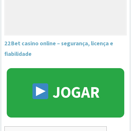
22Bet casino online – segurança, licença e
fiabilidade
JOGAR