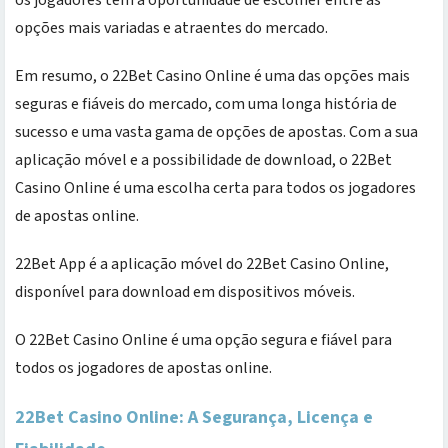
opções mais variadas e atraentes do mercado.
Em resumo, o 22Bet Casino Online é uma das opções mais
seguras e fiáveis do mercado, com uma longa história de
sucesso e uma vasta gama de opções de apostas. Com a sua
aplicação móvel e a possibilidade de download, o 22Bet
Casino Online é uma escolha certa para todos os jogadores
de apostas online.
22Bet App é a aplicação móvel do 22Bet Casino Online,
disponível para download em dispositivos móveis.
O 22Bet Casino Online é uma opção segura e fiável para
todos os jogadores de apostas online.
22Bet Casino Online: A Segurança, Licença e