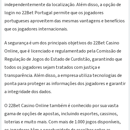
independentemente da localização. Além disso, a opção de
login no 22Bet Portugal permite que os jogadores
portugueses aproveitem das mesmas vantagens e benefícios
que os jogadores internacionais.
A segurança é um dos principais objetivos do 22Bet Casino
Online, que é licenciado e regulamentado pela Comissão de
Regulação de Jogos do Estado de Curdistão, garantindo que
todos os jogadores sejam tratados com justiça e
transparência. Além disso, a empresa utiliza tecnologias de
ponta para proteger as informações dos jogadores e garantir
a integridade dos dados.
O 22Bet Casino Online também é conhecido por sua vasta
gama de opções de apostas, incluindo esportes, cassinos,
loterias e muito mais. Com mais de 1.000 jogos disponíveis,
os jogadores têm a oportunidade de escolher entre as