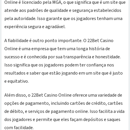
Online é licenciado pela MGA, o que significa que é um site que
atende aos padrões de qualidade e segurança estabelecidos
pela autoridade. Isso garante que os jogadores tenham uma
experiência segura e agradável.
A fiabilidade é outro ponto importante. O 22Bet Casino
Online é uma empresa que tem uma longa história de
sucesso e é conhecida por sua transparência e honestidade.
Isso significa que os jogadores podem ter confiança nos
resultados e saber que estão jogando em um site que é justo
e equitativo.
Além disso, o 22Bet Casino Online oferece uma variedade de
opções de pagamento, incluindo cartões de crédito, cartões
de débito, e serviços de pagamento online. Isso facilita a vida
dos jogadores e permite que eles façam depósitos e saques
com facilidade.