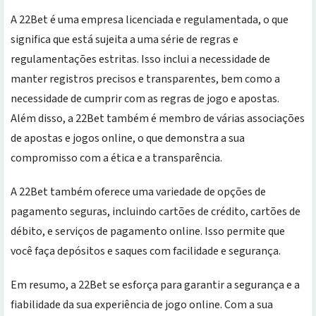
A 22Bet é uma empresa licenciada e regulamentada, o que
significa que está sujeita a uma série de regras e
regulamentações estritas. Isso inclui a necessidade de
manter registros precisos e transparentes, bem como a
necessidade de cumprir com as regras de jogo e apostas.
Além disso, a 22Bet também é membro de várias associações
de apostas e jogos online, o que demonstra a sua
compromisso com a ética e a transparência.
A 22Bet também oferece uma variedade de opções de
pagamento seguras, incluindo cartões de crédito, cartões de
débito, e serviços de pagamento online. Isso permite que
você faça depósitos e saques com facilidade e segurança.
Em resumo, a 22Bet se esforça para garantir a segurança e a
fiabilidade da sua experiência de jogo online. Com a sua