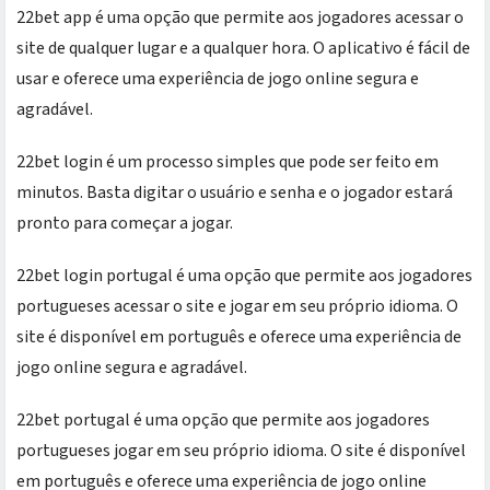
22bet app é uma opção que permite aos jogadores acessar o
site de qualquer lugar e a qualquer hora. O aplicativo é fácil de
usar e oferece uma experiência de jogo online segura e
agradável.
22bet login é um processo simples que pode ser feito em
minutos. Basta digitar o usuário e senha e o jogador estará
pronto para começar a jogar.
22bet login portugal é uma opção que permite aos jogadores
portugueses acessar o site e jogar em seu próprio idioma. O
site é disponível em português e oferece uma experiência de
jogo online segura e agradável.
22bet portugal é uma opção que permite aos jogadores
portugueses jogar em seu próprio idioma. O site é disponível
em português e oferece uma experiência de jogo online