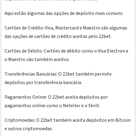
Aqui estão algumas das opções de depósito mais comuns:
Cartões de Crédito: Visa, Mastercard e Maestro são algumas
das opções de cartões de crédito aceitas pelo 22bet.
Cartões de Débito: Cartões de débito como o Visa Electron e
o Maestro são também aceitos.
Transferências Bancárias: O 22bet também permite
depósitos por transferência bancária.
Pagamentos Online: O 22bet aceita depósitos por
pagamentos online como o Neteller e o Skrill.
Criptomoedas: O 22bet também aceita depósitos em Bitcoin
e outros criptomoedas.