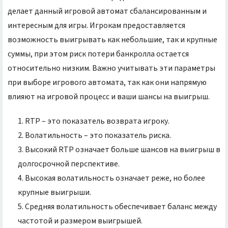
делает данный игровой автомат сбалансированным и
интересным для игры. Игрокам предоставляется
возможность выигрывать как небольшие, так и крупные
суммы, при этом риск потери банкролла остается
относительно низким. Важно учитывать эти параметры
при выборе игрового автомата, так как они напрямую
влияют на игровой процесс и ваши шансы на выигрыш.
RTP – это показатель возврата игроку.
Волатильность – это показатель риска.
Высокий RTP означает больше шансов на выигрыш в
долгосрочной перспективе.
Высокая волатильность означает реже, но более
крупные выигрыши.
Средняя волатильность обеспечивает баланс между
частотой и размером выигрышей.