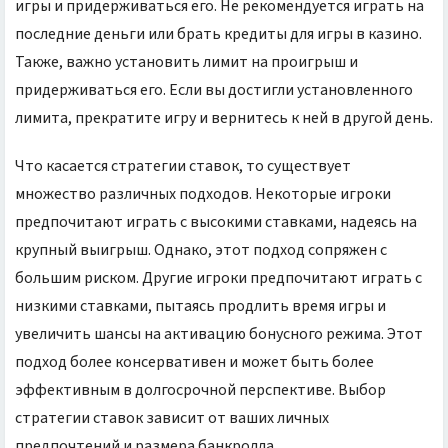
игры и придерживаться его. Не рекомендуется играть на
последние деньги или брать кредиты для игры в казино.
Также, важно установить лимит на проигрыш и
придерживаться его. Если вы достигли установленного
лимита, прекратите игру и вернитесь к ней в другой день.
Что касается стратегии ставок, то существует
множество различных подходов. Некоторые игроки
предпочитают играть с высокими ставками, надеясь на
крупный выигрыш. Однако, этот подход сопряжен с
большим риском. Другие игроки предпочитают играть с
низкими ставками, пытаясь продлить время игры и
увеличить шансы на активацию бонусного режима. Этот
подход более консервативен и может быть более
эффективным в долгосрочной перспективе. Выбор
стратегии ставок зависит от ваших личных
предпочтений и размера банкролла.