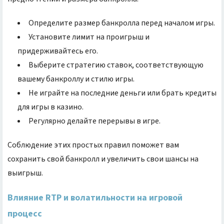
Определите размер банкролла перед началом игры.
Установите лимит на проигрыш и
придерживайтесь его.
Выберите стратегию ставок, соответствующую
вашему банкроллу и стилю игры.
Не играйте на последние деньги или брать кредиты
для игры в казино.
Регулярно делайте перерывы в игре.
Соблюдение этих простых правил поможет вам
сохранить свой банкролл и увеличить свои шансы на
выигрыш.
Влияние RTP и волатильности на игровой
процесс