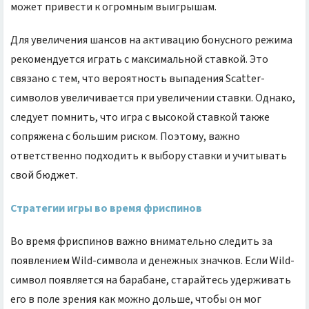
может привести к огромным выигрышам.
Для увеличения шансов на активацию бонусного режима
рекомендуется играть с максимальной ставкой. Это
связано с тем, что вероятность выпадения Scatter-
символов увеличивается при увеличении ставки. Однако,
следует помнить, что игра с высокой ставкой также
сопряжена с большим риском. Поэтому, важно
ответственно подходить к выбору ставки и учитывать
свой бюджет.
Стратегии игры во время фриспинов
Во время фриспинов важно внимательно следить за
появлением Wild-символа и денежных значков. Если Wild-
символ появляется на барабане, старайтесь удерживать
его в поле зрения как можно дольше, чтобы он мог