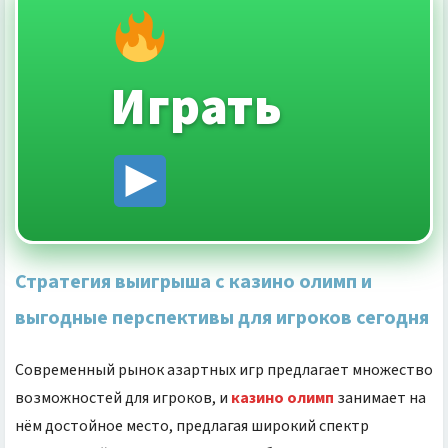
Играть
Стратегия выигрыша с казино олимп и
выгодные перспективы для игроков сегодня
Современный рынок азартных игр предлагает множество
возможностей для игроков, и
казино олимп
занимает на
нём достойное место, предлагая широкий спектр