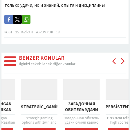
только удачи, но и знаний, опыта и дисциплины.
POST
25 HAZIRAN
YORUM YOK
18
BENZER KONULAR
İlginizi çekebilecek diğer konular
ЗАГАДОЧНАЯ
STRATEGIC_GAMING_OPTIONS_WITH_1WIN_AND_ENHANCED
PERSISTENT_REFL
ОБИТЕЛЬ УДАЧИ
ОЛИМП КАЗИНО И
Strategic gaming
Загадочная обитель
Persistent reflexes fuel
СКРЫТЫЕ ДАРЫ
options with 1win and
удачи олимп казино
high scores in the
enhanced betting
и скрытые дары
ОМЕЛЫ
chicken road game