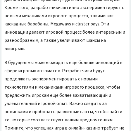
Кроме того, разработчики активно экспериментируют с
новыми механиками игрового процесса, такими как
каскадные барабаны, Megaways и cluster pays. Эти
инновации делают игровой процесс более интересным и
разнообразным, а также увеличивают шансы на
выигрыш.
В будущем мы можем ожидать еще больше инноваций в
сфере игровых автоматов. Разработчики будут
продолжать экспериментировать с новыми
технологиями и механиками игрового процесса, чтобы
предложить игрокам еще более захватывающий и
увлекательный игровой опыт. Важно следить за
новинками и пробовать различные слоты, чтобы найти
те, которые соответствуют вашим предпочтениям.
Помните, что успешная игра в онлайн-казино требует не