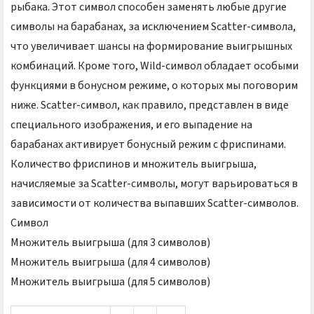
рыбака. Этот символ способен заменять любые другие
символы на барабанах, за исключением Scatter-символа,
что увеличивает шансы на формирование выигрышных
комбинаций. Кроме того, Wild-символ обладает особыми
функциями в бонусном режиме, о которых мы поговорим
ниже. Scatter-символ, как правило, представлен в виде
специального изображения, и его выпадение на
барабанах активирует бонусный режим с фриспинами.
Количество фриспинов и множитель выигрыша,
начисляемые за Scatter-символы, могут варьироваться в
зависимости от количества выпавших Scatter-символов.
Символ
Множитель выигрыша (для 3 символов)
Множитель выигрыша (для 4 символов)
Множитель выигрыша (для 5 символов)