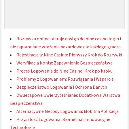
Rozrywka online oferuje dostęp do nine casino login i
niezapomniane wrażenia hazardowe dla każdego gracza
Rejestracja w Nine Casino: Pierwszy Krok do Rozrywki
Weryfikacja Konta: Zapewnienie Bezpieczeństwa
Proces Logowania do Nine Casino: Krok po Kroku
Problemy z Logowaniem: Rozwiązania i Wsparcie
Bezpieczeństwo Logowania i Ochrona Danych
Dwuetapowe Uwierzytelnianie: Dodatkowa Warstwa
Bezpieczeństwa
Alternatywne Metody Logowania: Mobilna Aplikacja
Przyszłość Logowania: Biometria i Innowacyjne
Technologie