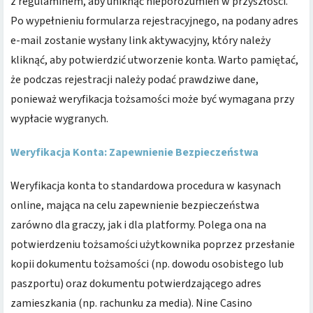
z regulaminem, aby uniknąć nieporozumień w przyszłości.
Po wypełnieniu formularza rejestracyjnego, na podany adres
e-mail zostanie wysłany link aktywacyjny, który należy
kliknąć, aby potwierdzić utworzenie konta. Warto pamiętać,
że podczas rejestracji należy podać prawdziwe dane,
ponieważ weryfikacja tożsamości może być wymagana przy
wypłacie wygranych.
Weryfikacja Konta: Zapewnienie Bezpieczeństwa
Weryfikacja konta to standardowa procedura w kasynach
online, mająca na celu zapewnienie bezpieczeństwa
zarówno dla graczy, jak i dla platformy. Polega ona na
potwierdzeniu tożsamości użytkownika poprzez przesłanie
kopii dokumentu tożsamości (np. dowodu osobistego lub
paszportu) oraz dokumentu potwierdzającego adres
zamieszkania (np. rachunku za media). Nine Casino