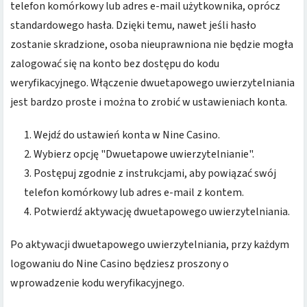
telefon komórkowy lub adres e-mail użytkownika, oprócz
standardowego hasła. Dzięki temu, nawet jeśli hasło
zostanie skradzione, osoba nieuprawniona nie będzie mogła
zalogować się na konto bez dostępu do kodu
weryfikacyjnego. Włączenie dwuetapowego uwierzytelniania
jest bardzo proste i można to zrobić w ustawieniach konta.
Wejdź do ustawień konta w Nine Casino.
Wybierz opcję "Dwuetapowe uwierzytelnianie".
Postępuj zgodnie z instrukcjami, aby powiązać swój
telefon komórkowy lub adres e-mail z kontem.
Potwierdź aktywację dwuetapowego uwierzytelniania.
Po aktywacji dwuetapowego uwierzytelniania, przy każdym
logowaniu do Nine Casino będziesz proszony o
wprowadzenie kodu weryfikacyjnego.