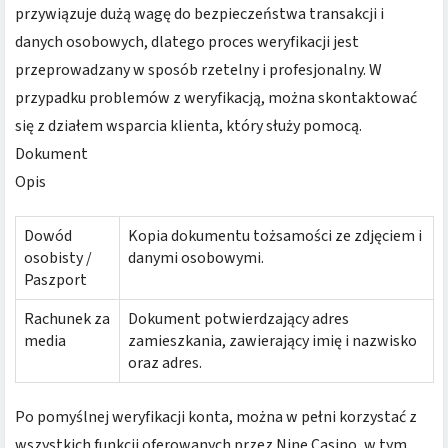
przywiązuje dużą wagę do bezpieczeństwa transakcji i
danych osobowych, dlatego proces weryfikacji jest
przeprowadzany w sposób rzetelny i profesjonalny. W
przypadku problemów z weryfikacją, można skontaktować
się z działem wsparcia klienta, który służy pomocą.
Dokument
Opis
Dowód
Kopia dokumentu tożsamości ze zdjęciem i
osobisty /
danymi osobowymi.
Paszport
Rachunek za
Dokument potwierdzający adres
media
zamieszkania, zawierający imię i nazwisko
oraz adres.
Po pomyślnej weryfikacji konta, można w pełni korzystać z
wszystkich funkcji oferowanych przez Nine Casino, w tym