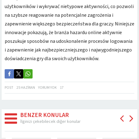
użytkowników i wykrywać nietypowe aktywności, co pozwoli
na szybsze reagowanie na potencjalne zagrożenia i
zapewnienie większego bezpieczeństwa dla graczy. Niniejsze
innowacje pokazują, że branża hazardu online aktywnie
poszukuje sposobów na udoskonalenie procesów logowania
i zapewnienie jak najbezpieczniejszego i najwygodniejszego
doświadczenia gry dla swoich użytkowników.
POST
25 HAZIRAN
YORUM YOK
17
BENZER KONULAR
İlginizi çekebilecek diğer konular