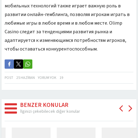
мобильных технологий также играет важную роль в
развитии онлайн-гемблинга, позволяя игрокам играть в
любимые игры в любое время и в любом месте. Olimp
Casino следит за тенденциями развития рынка и
адаптируется к изменяющимся потребностям игроков,
чтобы оставаться конкурентоспособным.
POST
25 HAZIRAN
YORUM YOK
19
BENZER KONULAR
İlginizi çekebilecek diğer konular