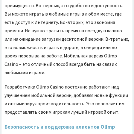
преимуществ. Во-первых, это удобство и доступность.
Вы можете играть в любимые игры в любом месте, где
есть доступ к Интернету. Во-вторых, это экономия
времени. Не нужно тратить время на поездку в казино
или на ожидание загрузки десктопной версии. В-третьих,
это возможность играть в дороге, в очереди или во
время перерыва на работе. Мобильная версия Olimp
Casino – это отличный способ всегда быть на связи с
любимыми играми.
Разработчики Olimp Casino постоянно работают над
улучшением мобильной версии, добавляя новые функции
и оптимизируя производительность. Это позволяет им
предоставлять своим игрокам лучший игровой опыт.
Безопасность и поддержка клиентов Olimp