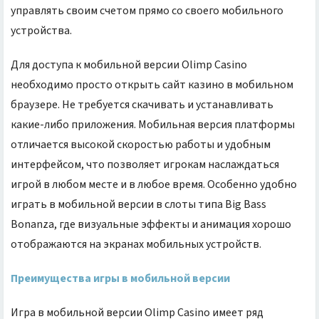
управлять своим счетом прямо со своего мобильного
устройства.
Для доступа к мобильной версии Olimp Casino
необходимо просто открыть сайт казино в мобильном
браузере. Не требуется скачивать и устанавливать
какие-либо приложения. Мобильная версия платформы
отличается высокой скоростью работы и удобным
интерфейсом, что позволяет игрокам наслаждаться
игрой в любом месте и в любое время. Особенно удобно
играть в мобильной версии в слоты типа Big Bass
Bonanza, где визуальные эффекты и анимация хорошо
отображаются на экранах мобильных устройств.
Преимущества игры в мобильной версии
Игра в мобильной версии Olimp Casino имеет ряд