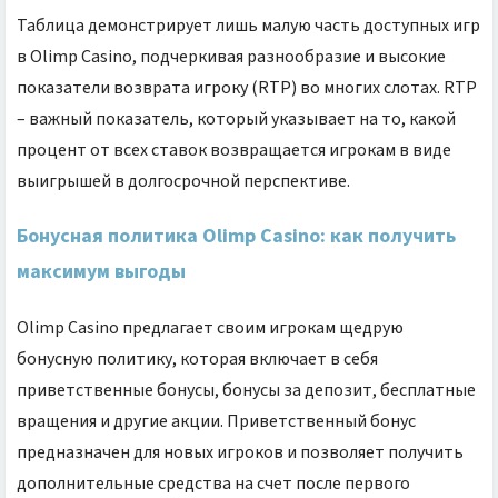
Таблица демонстрирует лишь малую часть доступных игр
в Olimp Casino, подчеркивая разнообразие и высокие
показатели возврата игроку (RTP) во многих слотах. RTP
– важный показатель, который указывает на то, какой
процент от всех ставок возвращается игрокам в виде
выигрышей в долгосрочной перспективе.
Бонусная политика Olimp Casino: как получить
максимум выгоды
Olimp Casino предлагает своим игрокам щедрую
бонусную политику, которая включает в себя
приветственные бонусы, бонусы за депозит, бесплатные
вращения и другие акции. Приветственный бонус
предназначен для новых игроков и позволяет получить
дополнительные средства на счет после первого