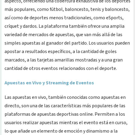
aspecto, ofreciendo una cobertura exhaustiva de los deportes
más populares, como fútbol, baloncesto, tenis y baloncesto,
así como de deportes menos tradicionales, como eSports,
críquet y dardos. La plataforma también ofrece una amplia
variedad de mercados de apuestas, que van más allá de las
simples apuestas al ganador del partido. Los usuarios pueden
apostar a resultados específicos, a la cantidad de goles
marcados, a las tarjetas amarillas mostradas y a una gran
cantidad de otros eventos relacionados con el deporte.
Apuestas en Vivo y Streaming de Eventos
Las apuestas en vivo, también conocidas como apuestas en
directo, son una de las características más populares de las
plataformas de apuestas deportivas online. Permiten a los
usuarios realizar apuestas mientras el evento está en curso,
lo que añade un elemento de emoción y dinamismo a la