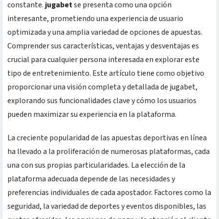
constante.
jugabet
se presenta como una opción
interesante, prometiendo una experiencia de usuario
optimizada y una amplia variedad de opciones de apuestas.
Comprender sus características, ventajas y desventajas es
crucial para cualquier persona interesada en explorar este
tipo de entretenimiento. Este artículo tiene como objetivo
proporcionar una visión completa y detallada de jugabet,
explorando sus funcionalidades clave y cómo los usuarios
pueden maximizar su experiencia en la plataforma.
La creciente popularidad de las apuestas deportivas en línea
ha llevado a la proliferación de numerosas plataformas, cada
una con sus propias particularidades. La elección de la
plataforma adecuada depende de las necesidades y
preferencias individuales de cada apostador. Factores como la
seguridad, la variedad de deportes y eventos disponibles, las