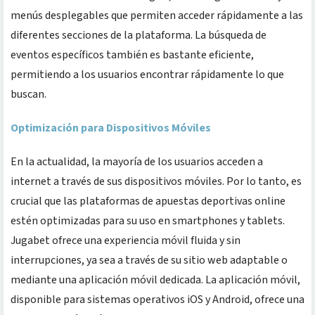
menús desplegables que permiten acceder rápidamente a las
diferentes secciones de la plataforma. La búsqueda de
eventos específicos también es bastante eficiente,
permitiendo a los usuarios encontrar rápidamente lo que
buscan.
Optimización para Dispositivos Móviles
En la actualidad, la mayoría de los usuarios acceden a
internet a través de sus dispositivos móviles. Por lo tanto, es
crucial que las plataformas de apuestas deportivas online
estén optimizadas para su uso en smartphones y tablets.
Jugabet ofrece una experiencia móvil fluida y sin
interrupciones, ya sea a través de su sitio web adaptable o
mediante una aplicación móvil dedicada. La aplicación móvil,
disponible para sistemas operativos iOS y Android, ofrece una