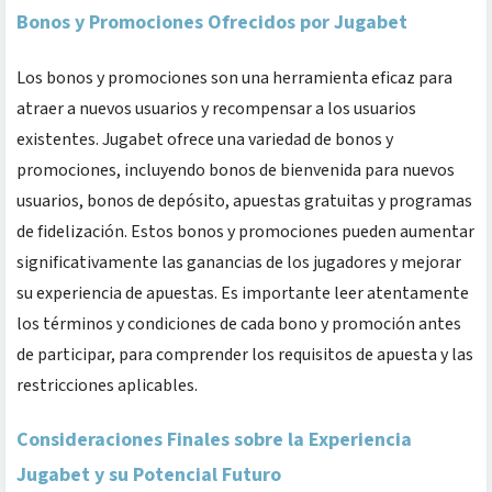
Bonos y Promociones Ofrecidos por Jugabet
Los bonos y promociones son una herramienta eficaz para
atraer a nuevos usuarios y recompensar a los usuarios
existentes. Jugabet ofrece una variedad de bonos y
promociones, incluyendo bonos de bienvenida para nuevos
usuarios, bonos de depósito, apuestas gratuitas y programas
de fidelización. Estos bonos y promociones pueden aumentar
significativamente las ganancias de los jugadores y mejorar
su experiencia de apuestas. Es importante leer atentamente
los términos y condiciones de cada bono y promoción antes
de participar, para comprender los requisitos de apuesta y las
restricciones aplicables.
Consideraciones Finales sobre la Experiencia
Jugabet y su Potencial Futuro