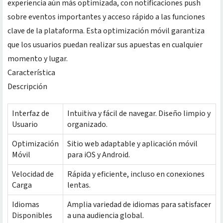
experiencia aún más optimizada, con notificaciones push
sobre eventos importantes y acceso rápido a las funciones
clave de la plataforma. Esta optimización móvil garantiza
que los usuarios puedan realizar sus apuestas en cualquier
momento y lugar.
Característica
Descripción
Interfaz de
Intuitiva y fácil de navegar. Diseño limpio y
Usuario
organizado.
Optimización
Sitio web adaptable y aplicación móvil
Móvil
para iOS y Android.
Velocidad de
Rápida y eficiente, incluso en conexiones
Carga
lentas.
Idiomas
Amplia variedad de idiomas para satisfacer
Disponibles
a una audiencia global.