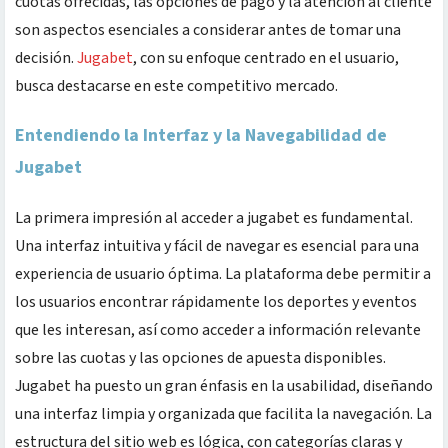
cuotas ofrecidas, las opciones de pago y la atención al cliente
son aspectos esenciales a considerar antes de tomar una
decisión.
Jugabet
, con su enfoque centrado en el usuario,
busca destacarse en este competitivo mercado.
Entendiendo la Interfaz y la Navegabilidad de
Jugabet
La primera impresión al acceder a jugabet es fundamental.
Una interfaz intuitiva y fácil de navegar es esencial para una
experiencia de usuario óptima. La plataforma debe permitir a
los usuarios encontrar rápidamente los deportes y eventos
que les interesan, así como acceder a información relevante
sobre las cuotas y las opciones de apuesta disponibles.
Jugabet ha puesto un gran énfasis en la usabilidad, diseñando
una interfaz limpia y organizada que facilita la navegación. La
estructura del sitio web es lógica, con categorías claras y