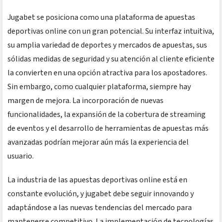
Jugabet se posiciona como una plataforma de apuestas
deportivas online con un gran potencial. Su interfaz intuitiva,
su amplia variedad de deportes y mercados de apuestas, sus
sólidas medidas de seguridad y su atención al cliente eficiente
la convierten en una opción atractiva para los apostadores.
Sin embargo, como cualquier plataforma, siempre hay
margen de mejora. La incorporación de nuevas
funcionalidades, la expansión de la cobertura de streaming
de eventos y el desarrollo de herramientas de apuestas más
avanzadas podrían mejorar aún más la experiencia del
usuario.
La industria de las apuestas deportivas online está en
constante evolución, y jugabet debe seguir innovando y
adaptándose a las nuevas tendencias del mercado para
mantenerse competitivo. La implementación de tecnologías