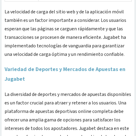
La velocidad de carga del sitio web y de la aplicación móvil
también es un factor importante a considerar. Los usuarios
esperan que las páginas se carguen rápidamente y que las
transacciones se procesen de manera eficiente. Jugabet ha
implementado tecnologías de vanguardia para garantizar
una velocidad de carga óptima y un rendimiento confiable.
Variedad de Deportes y Mercados de Apuestas en
Jugabet
La diversidad de deportes y mercados de apuestas disponibles
es un factor crucial para atraer y retener a los usuarios. Una
plataforma de apuestas deportivas online completa debe
ofrecer una amplia gama de opciones para satisfacer los
intereses de todos los apostadores. Jugabet destaca en este