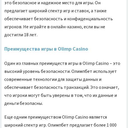
это безопасное и надежное место для игры. Он
предлагает широкий спектр игр и ставок, а также
обеспечивает безопасность и конфиденциальность
игроков. Не играйте в онлайн-казино, если вы не
достигли 18 лет.
Преимущества игры в Olimp Casino
Один из главных преимуществ игры в Olimp Casino – это
высокий уровень безопасности. Олимпбет использует
современные технологии для защиты данных и
обеспечивает безопасность транзакций. Это означает,
что игроки могут быть уверены в том, что их данные и
деньги безопасны.
Еще одним преимуществом Olimp Casino является
широкий спектр игр. Олимпбет предлагает более 1 000