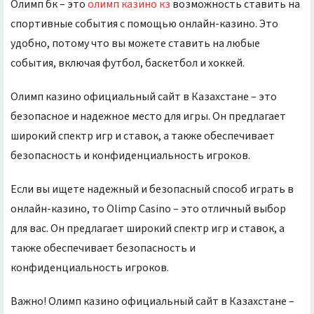
Олимп бк – это
олимп казино кз
возможность ставить на
спортивные события с помощью онлайн-казино. Это
удобно, потому что вы можете ставить на любые
события, включая футбол, баскетбол и хоккей.
Олимп казино официальный сайт в Казахстане – это
безопасное и надежное место для игры. Он предлагает
широкий спектр игр и ставок, а также обеспечивает
безопасность и конфиденциальность игроков.
Если вы ищете надежный и безопасный способ играть в
онлайн-казино, то Olimp Casino – это отличный выбор
для вас. Он предлагает широкий спектр игр и ставок, а
также обеспечивает безопасность и
конфиденциальность игроков.
Важно! Олимп казино официальный сайт в Казахстане –