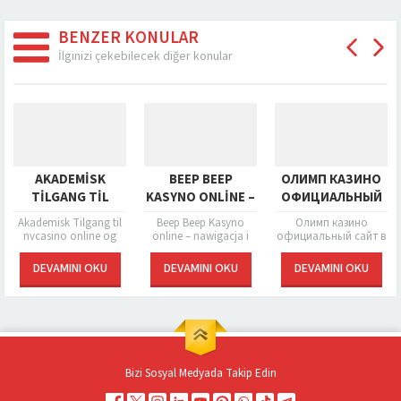
BENZER KONULAR
İlginizi çekebilecek diğer konular
ISK
BEEP BEEP
ОЛИМП КАЗИНО
ONLINE CAS
 TIL
KASYNO ONLINE –
ОФИЦИАЛЬНЫЙ
IN AUSTRA
ONLINE
NAWIGACJA I
САЙТ В
COMPLE
gang til
Beep Beep Kasyno
Олимп казино
Online Casino
ORDELE
ŁATWOŚĆ
КАЗАХСТАНЕ –
REVIEW.1
line og
online – nawigacja i
официальный сайт в
Australia – Co
le En
OBSŁUGI
Казахстане – Olimp
OLIMP CASINO
łatwość obsługi
Review
P
Müşteri Temsilcisi
et
GRAĆ Содержимое
Casino
ИГРАТЬ
Содержимое 
 OKU
DEVAMINI OKU
DEVAMINI OKU
DEVAMINI 
ng af
Przyjazny interfejs
Содержимое
Online Casino
et på
użytkownika Przyjazny
Преимущества игры в
Australia Conc
ine Live
interfejs użytkownika –
Olimp Casino Как
How to Choos
sen på...
korzyści...
начать играть...
Bizi Sosyal Medyada Takip Edin
Cevap Yaz