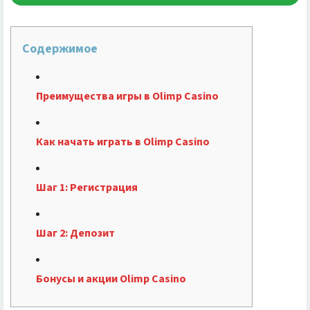
Содержимое
Преимущества игры в Olimp Casino
Как начать играть в Olimp Casino
Шаг 1: Регистрация
Шаг 2: Депозит
Бонусы и акции Olimp Casino