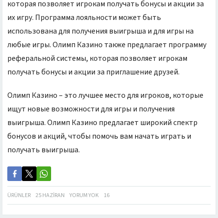
которая позволяет игрокам получать бонусы и акции за
их игру. Программа лояльности может быть
использована для получения выигрыша и для игры на
любые игры. Олимп Казино также предлагает программу
реферальной системы, которая позволяет игрокам
получать бонусы и акции за приглашение друзей.
Олимп Казино – это лучшее место для игроков, которые
ищут новые возможности для игры и получения
выигрыша. Олимп Казино предлагает широкий спектр
бонусов и акций, чтобы помочь вам начать играть и
получать выигрыша.
ÜRÜNLER
25 HAZIRAN
YORUM YOK
16