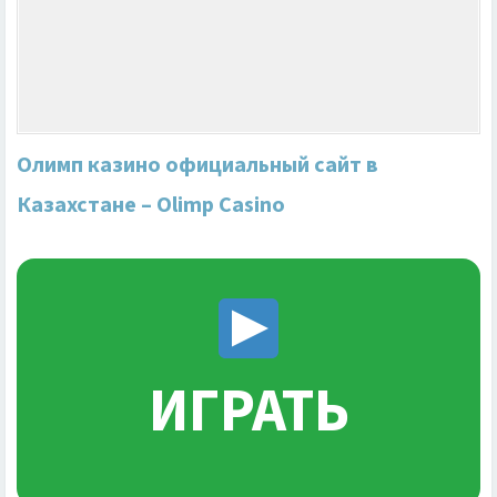
Олимп казино официальный сайт в
Казахстане – Olimp Casino
ИГРАТЬ