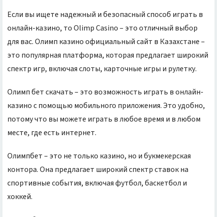
Если вы ищете надежный и безопасный способ играть в
онлайн-казино, то Olimp Casino – это отличный выбор
для вас. Олимп казино официальный сайт в Казахстане –
это популярная платформа, которая предлагает широкий
спектр игр, включая слоты, карточные игры и рулетку.
Олимп бет скачать – это возможность играть в онлайн-
казино с помощью мобильного приложения. Это удобно,
потому что вы можете играть в любое время и в любом
месте, где есть интернет.
Олимпбет – это не только казино, но и букмекерская
контора. Она предлагает широкий спектр ставок на
спортивные события, включая футбол, баскетбол и
хоккей.