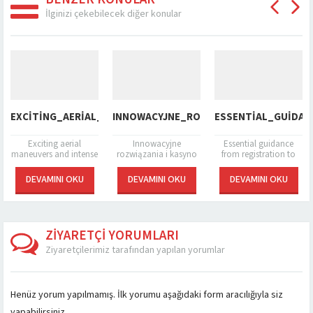
İlginizi çekebilecek diğer konular
TEGIE_GRY_I_GGBET_KASYNO_DLA_WYMAGAJĄCYCH_GRACZY_O
EXCITING_AERIAL_MANEUVERS_AND_INTENSE_DOGFIGHTS_D
INNOWACYJNE_ROZWIĄZANIA_I_KASYNO
ESSENTIAL_GUIDA
Exciting aerial
Innowacyjne
Essential guidance
maneuvers and intense
rozwiązania i kasyno
from registration to
dogfights define the
vavada oferują
1win login for smooth
aviamasters game
wyjątkowe emocje dla
gameplay today
DEVAMINI OKU
DEVAMINI OKU
DEVAMINI OKU
experience Mastering
każdego gracza
Understanding the
the Skies: Core
Nowoczesne
1win Registration
Gameplay Mechanics
Technologie w Służbie
Process The
Realistic Combat
Rozrywki
Importance of
Environments...
Bezpieczeństwo i
Account...
ZİYARETÇİ YORUMLARI
Ochrona Danych...
Ziyaretçilerimiz tarafından yapılan yorumlar
Henüz yorum yapılmamış. İlk yorumu aşağıdaki form aracılığıyla siz
yapabilirsiniz.