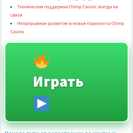
Техническая поддержка Olimp Casino: всегда на
связи
Непрерывное развитие и новые горизонты Olimp
Casino
Играть