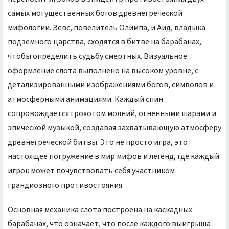
самых могущественных богов древнегреческой
мифологии. Зевс, повелитель Олимпа, и Аид, владыка
подземного царства, сходятся в битве на барабанах,
чтобы определить судьбу смертных. Визуальное
оформление слота выполнено на высоком уровне, с
детализированными изображениями богов, символов и
атмосферными анимациями. Каждый спин
сопровождается грохотом молний, огненными шарами и
эпической музыкой, создавая захватывающую атмосферу
древнегреческой битвы. Это не просто игра, это
настоящее погружение в мир мифов и легенд, где каждый
игрок может почувствовать себя участником
грандиозного противостояния.
Основная механика слота построена на каскадных
барабанах, что означает, что после каждого выигрыша