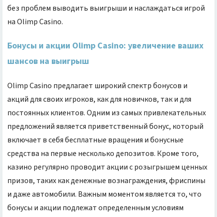
без проблем выводить выигрыши и наслаждаться игрой
на Olimp Casino.
Бонусы и акции Olimp Casino: увеличение ваших
шансов на выигрыш
Olimp Casino предлагает широкий спектр бонусов и
акций для своих игроков, как для новичков, так и для
постоянных клиентов. Одним из самых привлекательных
предложений является приветственный бонус, который
включает в себя бесплатные вращения и бонусные
средства на первые несколько депозитов. Кроме того,
казино регулярно проводит акции с розыгрышем ценных
призов, таких как денежные вознаграждения, фриспины
и даже автомобили. Важным моментом является то, что
бонусы и акции подлежат определенным условиям