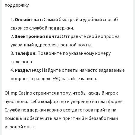
поддержку.
Онлайн-чат:
Самый быстрый и удобный способ
связи со службой поддержки.
Электронная почта:
Отправьте свой вопрос на
указанный адрес электронной почты.
Телефон:
Позвоните по указанному номеру
телефона.
Раздел FAQ:
Найдите ответы на часто задаваемые
вопросы в разделе FAQ на сайте казино.
Olimp Casino стремится к тому, чтобы каждый игрок
чувствовал себя комфортно и уверенно на платформе.
Служба поддержки казино всегда готова прийти на
помощь и обеспечить вам приятный и беззаботный
игровой опыт.