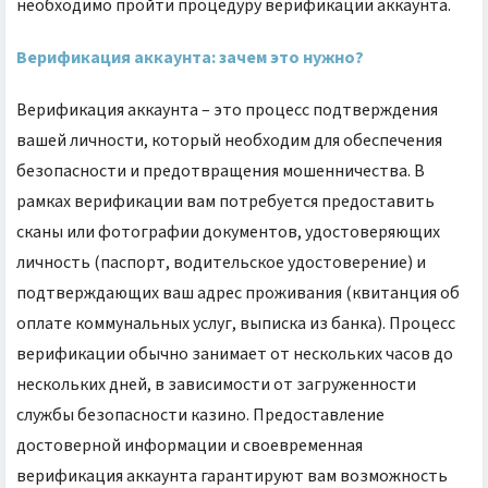
необходимо пройти процедуру верификации аккаунта.
Верификация аккаунта: зачем это нужно?
Верификация аккаунта – это процесс подтверждения
вашей личности, который необходим для обеспечения
безопасности и предотвращения мошенничества. В
рамках верификации вам потребуется предоставить
сканы или фотографии документов, удостоверяющих
личность (паспорт, водительское удостоверение) и
подтверждающих ваш адрес проживания (квитанция об
оплате коммунальных услуг, выписка из банка). Процесс
верификации обычно занимает от нескольких часов до
нескольких дней, в зависимости от загруженности
службы безопасности казино. Предоставление
достоверной информации и своевременная
верификация аккаунта гарантируют вам возможность