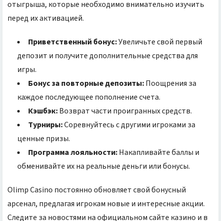
отыгрыша, которые необходимо внимательно изучить
перед их активацией.
Приветственный бонус:
Увеличьте свой первый
депозит и получите дополнительные средства для
игры.
Бонус за повторные депозиты:
Поощрения за
каждое последующее пополнение счета.
Кэшбэк:
Возврат части проигранных средств.
Турниры:
Соревнуйтесь с другими игроками за
ценные призы.
Программа лояльности:
Накапливайте баллы и
обменивайте их на реальные деньги или бонусы.
Olimp Casino постоянно обновляет свой бонусный
арсенал, предлагая игрокам новые и интересные акции.
Следите за новостями на официальном сайте казино и в