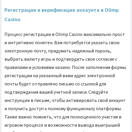
Регистрация и верификация аккаунта в Olimp
Casino
Процесс регистрации в Olimp Casino максимально прост
и интуитивно понятен. Вам потребуется указать свою
электронную почту, придумать надежный пароль,
выбрать валюту игры и подтвердить свое согласие с
правилами и условиями казино. После заполнения формы
регистрации на указанный вами адрес электронной
почты будет отправлено письмо со ссылкой для
подтверждения вашей учетной записи. Следуйте
инструкции в письме, чтобы активировать свой аккаунт
и получить доступ к полному функционалу платформы.
Также важно помнить, что для полноценного участия в
игровом процессе и возможности вывода выигрышей