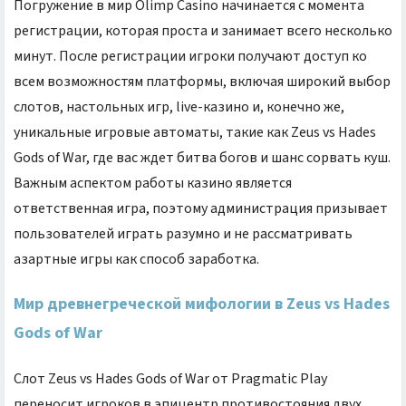
Погружение в мир Olimp Casino начинается с момента
регистрации, которая проста и занимает всего несколько
минут. После регистрации игроки получают доступ ко
всем возможностям платформы, включая широкий выбор
слотов, настольных игр, live-казино и, конечно же,
уникальные игровые автоматы, такие как Zeus vs Hades
Gods of War, где вас ждет битва богов и шанс сорвать куш.
Важным аспектом работы казино является
ответственная игра, поэтому администрация призывает
пользователей играть разумно и не рассматривать
азартные игры как способ заработка.
Мир древнегреческой мифологии в Zeus vs Hades
Gods of War
Слот Zeus vs Hades Gods of War от Pragmatic Play
переносит игроков в эпицентр противостояния двух