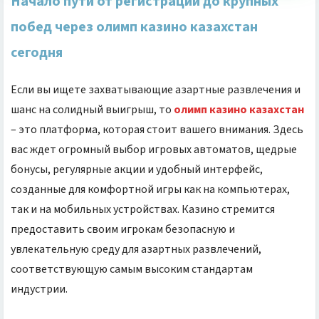
Начало пути от регистрации до крупных
побед через олимп казино казахстан
сегодня
Если вы ищете захватывающие азартные развлечения и
шанс на солидный выигрыш, то
олимп казино казахстан
– это платформа, которая стоит вашего внимания. Здесь
вас ждет огромный выбор игровых автоматов, щедрые
бонусы, регулярные акции и удобный интерфейс,
созданные для комфортной игры как на компьютерах,
так и на мобильных устройствах. Казино стремится
предоставить своим игрокам безопасную и
увлекательную среду для азартных развлечений,
соответствующую самым высоким стандартам
индустрии.