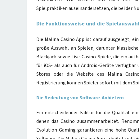
Spielpraktiken auseinandersetzen, die bei der Nu
Die Funktionsweise und die Spielauswahl
Die Malina Casino App ist darauf ausgelegt, ei
große Auswahl an Spielen, darunter klassische
Blackjack sowie Live-Casino-Spiele, die ein aut
für iOS- als auch für Android-Geräte verfügbar
Stores oder die Website des Malina Casino
Registrierung können Spieler sofort mit dem Sp
Die Bedeutung von Software-Anbietern
Ein entscheidender Faktor für die Qualität ei
denen das Casino zusammenarbeitet. Renommi
Evolution Gaming garantieren eine hohe Qualit
Software. Die Malina Casino App arbeitet mit 