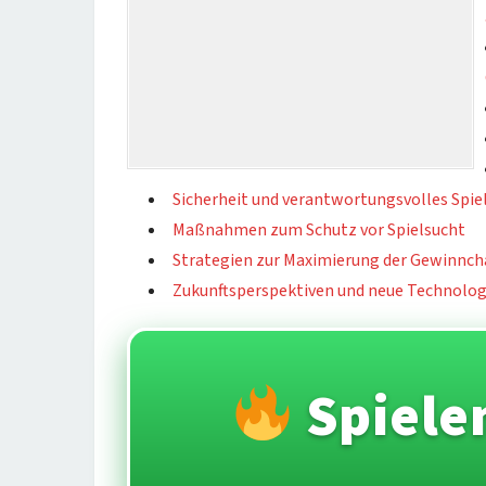
Sicherheit und verantwortungsvolles Spie
Maßnahmen zum Schutz vor Spielsucht
Strategien zur Maximierung der Gewinnc
Zukunftsperspektiven und neue Technolog
Spiele