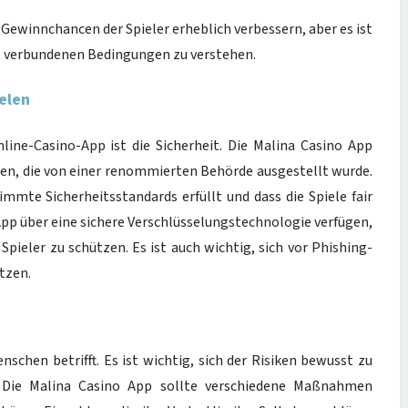
ewinnchancen der Spieler erheblich verbessern, aber es ist
it verbundenen Bedingungen zu verstehen.
elen
line-Casino-App ist die Sicherheit. Die Malina Casino App
ügen, die von einer renommierten Behörde ausgestellt wurde.
timmte Sicherheitsstandards erfüllt und dass die Spiele fair
 App über eine sichere Verschlüsselungstechnologie verfügen,
Spieler zu schützen. Es ist auch wichtig, sich vor Phishing-
tzen.
nschen betrifft. Es ist wichtig, sich der Risiken bewusst zu
 Die Malina Casino App sollte verschiedene Maßnahmen