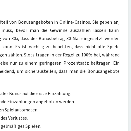
teil von Bonusangeboten in Online-Casinos. Sie geben an,
 muss, bevor man die Gewinne auszahlen lassen kann.
 von 30x, dass der Bonusbetrag 30 Mal eingesetzt werden
ann. Es ist wichtig zu beachten, dass nicht alle Spiele
en zählen. Slots tragen in der Regel zu 100% bei, während
weise nur zu einem geringeren Prozentsatz beitragen. Ein
heidend, um sicherzustellen, dass man die Bonusangebote
er Bonus auf die erste Einzahlung.
gende Einzahlungen angeboten werden.
ten Spielautomaten.
des Verlustes.
egelmäßiges Spielen.