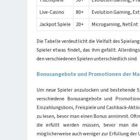
Tischspiele
50+
Evolution Gaming, Pr
Live-Casino
80+
Evolution Gaming, Ex
Jackpot Spiele
20+
Microgaming, NetEnt
Die Tabelle verdeutlicht die Vielfalt des Spielang
Spieler etwas findet, das ihm gefällt. Allerdin
den verschiedenen Spielen unterschiedlich sind.
Bonusangebote und Promotionen der Mal
Um neue Spieler anzulocken und bestehende Sp
verschiedene Bonusangebote und Promotion
Einzahlungsboni, Freispiele und Cashback-Aktio
zu lesen, bevor man einen Bonus annimmt. Oft
die erfüllt werden müssen, bevor man die 
möglicherweise auch weniger zur Erfüllung der 