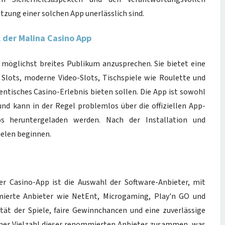
tzung einer solchen App unerlässlich sind.
 der Malina Casino App
n möglichst breites Publikum anzusprechen. Sie bietet eine
 Slots, moderne Video-Slots, Tischspiele wie Roulette und
hentisches Casino-Erlebnis bieten sollen. Die App ist sowohl
 und kann in der Regel problemlos über die offiziellen App-
s heruntergeladen werden. Nach der Installation und
ielen beginnen.
ner Casino-App ist die Auswahl der Software-Anbieter, mit
erte Anbieter wie NetEnt, Microgaming, Play'n GO und
ät der Spiele, faire Gewinnchancen und eine zuverlässige
einer Vielzahl dieser renommierten Anbieter zusammen, was