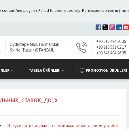
ontent/mu-plugins): Failed to open directory: Permission denied in
/hom
+90 216 494 26 35
Aydıntepe Mah. Harmandalı
+90 216 551 02 17
Sk.No: Tuzla / İSTANBUL
+90 545 494 26 35
ÜNLER
TABELA ÜRÜNLERİ
PROMOSYON ÜRÜNLERİ
ЛЬНЫХ_СТАВОК_ДО_Х
Искусный выигрыш от минимальных ставок до х66