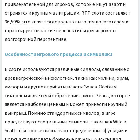
привлекательной для игроков, которые ищут азарт и
стремятся к крупным выигрышам. RTP слота составляет
96,50%, что является довольно высоким показателем и
гарантирует неплохие перспективы для игроков в
долгосрочной перспективе.
Особенности игрового процесса и символика
В слоте используются различные символы, связанные с
древнегреческой мифологией, такие как молнии, орлы,
амфоры и другие атрибуты власти Зевса. Особым
символом является изображение самого Зевса, которое
является наиболее ценным и может принести крупный
выигрыш. Помимо стандартных символов, в игре
присутствуют специальные символы, такие как Wild и
Scatter, которые выполняют определенные функции и
могут активировать бонусные раунды. Wild-символ