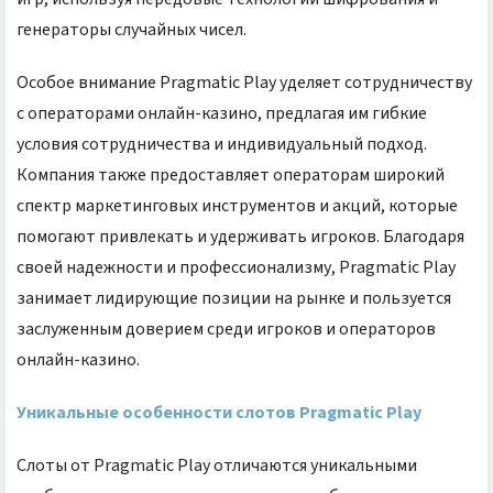
генераторы случайных чисел.
Особое внимание Pragmatic Play уделяет сотрудничеству
с операторами онлайн-казино, предлагая им гибкие
условия сотрудничества и индивидуальный подход.
Компания также предоставляет операторам широкий
спектр маркетинговых инструментов и акций, которые
помогают привлекать и удерживать игроков. Благодаря
своей надежности и профессионализму, Pragmatic Play
занимает лидирующие позиции на рынке и пользуется
заслуженным доверием среди игроков и операторов
онлайн-казино.
Уникальные особенности слотов Pragmatic Play
Слоты от Pragmatic Play отличаются уникальными