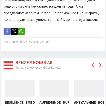
индустрии онлайн-казино на долгие годы. Они
предлагают игрокам не только возможность выиграть,
но и погрузиться в увлекательный мир легенд и мифов.
POST
25 HAZIRAN
YORUM YOK
29
BENZER KONULAR
İlginizi çekebilecek diğer konular
CKLUNGEN_UND_LUKRATIVE_ANGEBOTE_IM_BEREICH_SOLANA_C
RESILIENCE_EMBODIES_WIN_SPIRIT_WITHIN_COMPETITIVE
AUFREGENDE_HÜRDEN_MEISTERN_MIT_
АКТУАЛЬНЫЕ_ВОЗМ