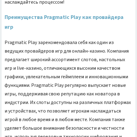
наслаждайтесь процессом!
Преимущества Pragmatic Play как провайдера
игр
Pragmatic Play зарекомендовала себя как один из
ведущих провайдеров игр для онлайн-казино. Компания
предлагает широкий ассортимент слотов, настольных
игр и live-казино, отличающихся высоким качеством
графики, увлекательным геймплеем и инновационными
функциями. Pragmatic Play регулярно выпускает новые
игры, поддерживая свою репутацию как новатора в
индустрии. Их слоты доступны на различных платформах
и устройствах, что позволяет игрокам наслаждаться
игрой в любое время и в любом месте. Компания также
уделяет большое внимание безопасности и честности
игр, используя передовые технологии шифрования и