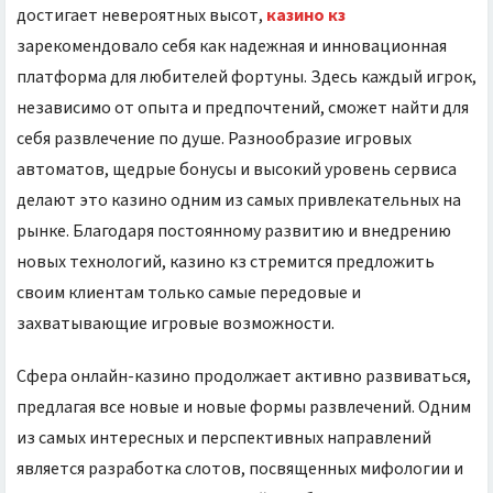
достигает невероятных высот,
казино кз
зарекомендовало себя как надежная и инновационная
платформа для любителей фортуны. Здесь каждый игрок,
независимо от опыта и предпочтений, сможет найти для
себя развлечение по душе. Разнообразие игровых
автоматов, щедрые бонусы и высокий уровень сервиса
делают это казино одним из самых привлекательных на
рынке. Благодаря постоянному развитию и внедрению
новых технологий, казино кз стремится предложить
своим клиентам только самые передовые и
захватывающие игровые возможности.
Сфера онлайн-казино продолжает активно развиваться,
предлагая все новые и новые формы развлечений. Одним
из самых интересных и перспективных направлений
является разработка слотов, посвященных мифологии и