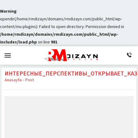
Warning
:
opendir(/home/rmdizayn/domains/rmdizayn.com/public_html/wp-
content/mu-plugins): Failed to open directory: Permission denied in
/home/rmdizayn/domains/rmdizayn.com/public_html/wp-
includes/load.php
on line
981
ИНТЕРЕСНЫЕ_ПЕРСПЕКТИВЫ_ОТКРЫВАЕТ_КАЗИ
Anasayfa
»
Post