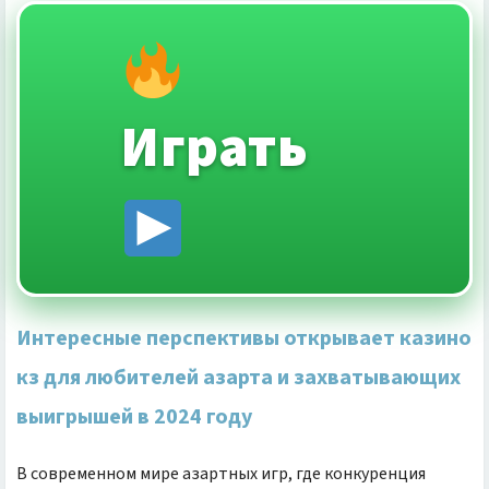
Играть
Интересные перспективы открывает казино
кз для любителей азарта и захватывающих
выигрышей в 2024 году
В современном мире азартных игр, где конкуренция