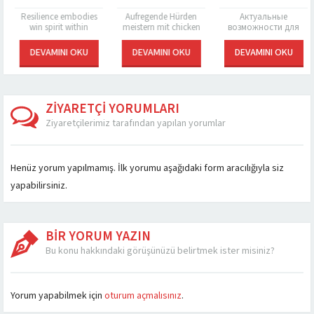
Resilience embodies
Aufregende Hürden
Актуальные
win spirit within
meistern mit chicken
возможности для
competitive esports
road und schnellen
игроков с пари матч
and strategic
Reflexen für den
украина и прогнозы
DEVAMINI OKU
DEVAMINI OKU
DEVAMINI OKU
gameplay The
ultimativen Geflügel-
экспертов сегодня
Psychological
Spaß
Линия ставок и
Foundations of
Herausforderungen
выбор событий в
Competitive Drive The
und Strategien beim
Пари Матч...
Impact of Growth...
Kükenüberquerung Die
ZİYARETÇİ YORUMLARI
Bedeutung...
Ziyaretçilerimiz tarafından yapılan yorumlar
Henüz yorum yapılmamış. İlk yorumu aşağıdaki form aracılığıyla siz
yapabilirsiniz.
BİR YORUM YAZIN
Bu konu hakkındaki görüşünüzü belirtmek ister misiniz?
Müşteri Temsilcisi
Yorum yapabilmek için
oturum açmalısınız
.