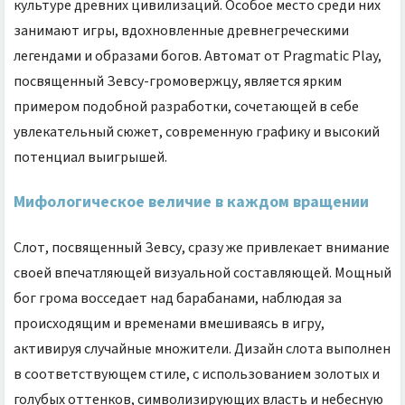
культуре древних цивилизаций. Особое место среди них
занимают игры, вдохновленные древнегреческими
легендами и образами богов. Автомат от Pragmatic Play,
посвященный Зевсу-громовержцу, является ярким
примером подобной разработки, сочетающей в себе
увлекательный сюжет, современную графику и высокий
потенциал выигрышей.
Мифологическое величие в каждом вращении
Слот, посвященный Зевсу, сразу же привлекает внимание
своей впечатляющей визуальной составляющей. Мощный
бог грома восседает над барабанами, наблюдая за
происходящим и временами вмешиваясь в игру,
активируя случайные множители. Дизайн слота выполнен
в соответствующем стиле, с использованием золотых и
голубых оттенков, символизирующих власть и небесную