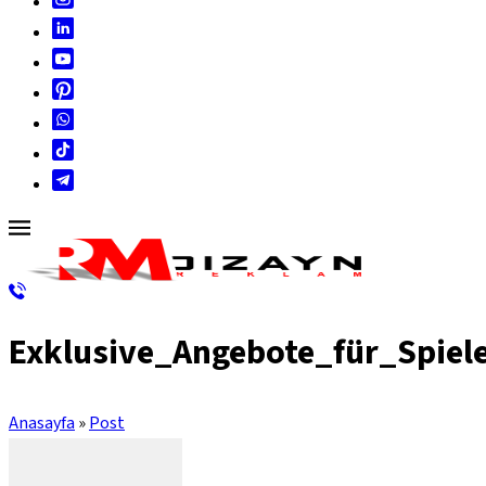
Exklusive_Angebote_für_Spi
Anasayfa
»
Post