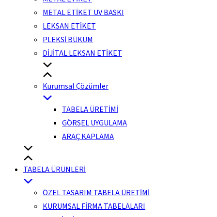
METAL ETİKET UV BASKI
LEKSAN ETİKET
PLEKSİ BÜKÜM
DİJİTAL LEKSAN ETİKET
Kurumsal Çözümler
TABELA ÜRETİMİ
GÖRSEL UYGULAMA
ARAÇ KAPLAMA
TABELA ÜRÜNLERİ
ÖZEL TASARIM TABELA ÜRETİMİ
KURUMSAL FİRMA TABELALARI