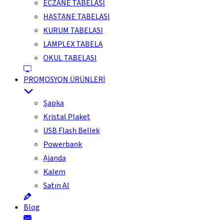
ECZANE TABELASI
HASTANE TABELASI
KURUM TABELASI
LAMPLEX TABELA
OKUL TABELASI
PROMOSYON ÜRÜNLERİ
Şapka
Kristal Plaket
USB Flash Bellek
Powerbank
Ajanda
Kalem
Satın Al
Blog