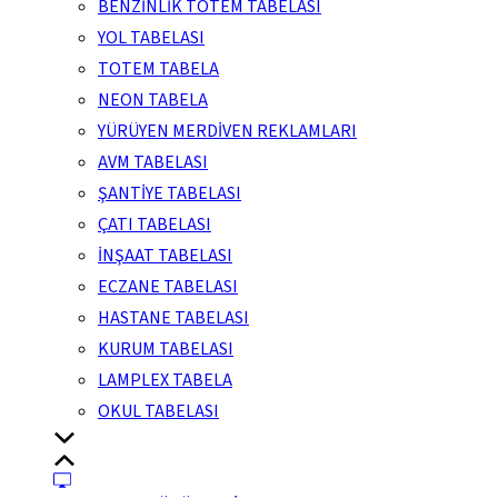
BENZİNLİK TOTEM TABELASI
YOL TABELASI
TOTEM TABELA
NEON TABELA
YÜRÜYEN MERDİVEN REKLAMLARI
AVM TABELASI
ŞANTİYE TABELASI
ÇATI TABELASI
İNŞAAT TABELASI
ECZANE TABELASI
HASTANE TABELASI
KURUM TABELASI
LAMPLEX TABELA
OKUL TABELASI