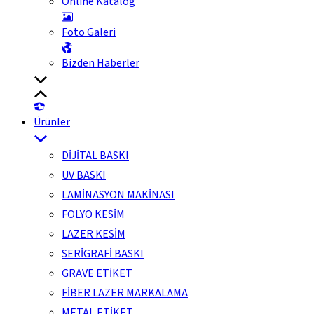
Online Katalog
Foto Galeri
Bizden Haberler
Ürünler
DİJİTAL BASKI
UV BASKI
LAMİNASYON MAKİNASI
FOLYO KESİM
LAZER KESİM
SERİGRAFİ BASKI
GRAVE ETİKET
FİBER LAZER MARKALAMA
METAL ETİKET