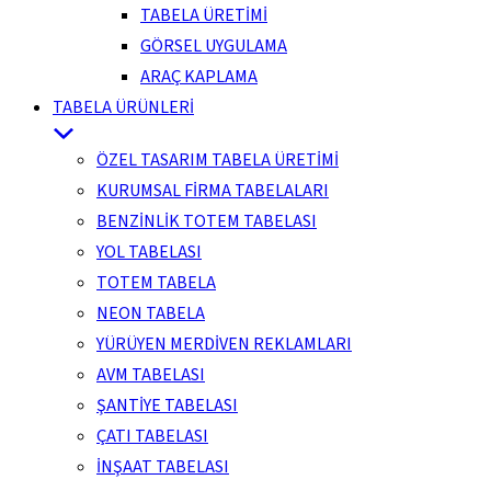
TABELA ÜRETİMİ
GÖRSEL UYGULAMA
ARAÇ KAPLAMA
TABELA ÜRÜNLERİ
ÖZEL TASARIM TABELA ÜRETİMİ
KURUMSAL FİRMA TABELALARI
BENZİNLİK TOTEM TABELASI
YOL TABELASI
TOTEM TABELA
NEON TABELA
YÜRÜYEN MERDİVEN REKLAMLARI
AVM TABELASI
ŞANTİYE TABELASI
ÇATI TABELASI
İNŞAAT TABELASI