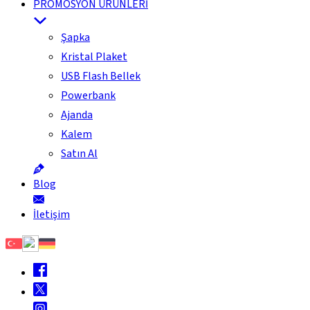
PROMOSYON ÜRÜNLERİ
Şapka
Kristal Plaket
USB Flash Bellek
Powerbank
Ajanda
Kalem
Satın Al
Blog
İletişim