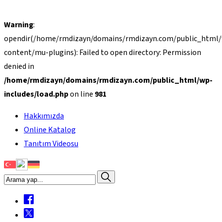
Warning
:
opendir(/home/rmdizayn/domains/rmdizayn.com/public_html
content/mu-plugins): Failed to open directory: Permission
denied in
/home/rmdizayn/domains/rmdizayn.com/public_html/wp-
includes/load.php
on line
981
Hakkımızda
Online Katalog
Tanıtım Videosu