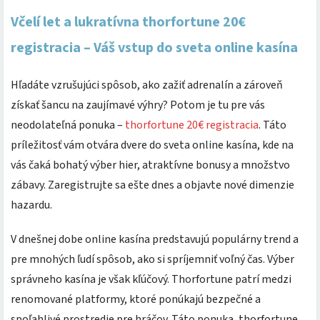
Včelí let a lukratívna thorfortune 20€
registracia – Váš vstup do sveta online kasína
Hľadáte vzrušujúci spôsob, ako zažiť adrenalín a zároveň
získať šancu na zaujímavé výhry? Potom je tu pre vás
neodolateľná ponuka –
thorfortune 20€ registracia
. Táto
príležitosť vám otvára dvere do sveta online kasína, kde na
vás čaká bohatý výber hier, atraktívne bonusy a množstvo
zábavy. Zaregistrujte sa ešte dnes a objavte nové dimenzie
hazardu.
V dnešnej dobe online kasína predstavujú populárny trend a
pre mnohých ľudí spôsob, ako si spríjemniť voľný čas. Výber
správneho kasína je však kľúčový. Thorfortune patrí medzi
renomované platformy, ktoré ponúkajú bezpečné a
spoľahlivé prostredie pre hráčov. Táto ponuka, thorfortune