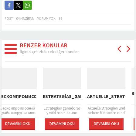
POST
04 HAZIRAN
YORUM YOK
36
BENZER KONULAR
İlginizi çekebilecek diğer konular
BEYOND THE BE
ИССНЫЙ_ДРАЙВ_ВОКРУГ_КАЗИНО_ОЛИМП-5716238
ESTRATEGIAS_GANADORAS_Y_WILD_ROBIN_CASINO_LOG
AKTUELLE_STRATEGIEN_UND_SICH
EXPLORE OVE
2,000 CASINO
ный
Estrategias ganadoras
Aktuelle Strategien und
Beyond the Bets:
GAMES AT 1XB
зино
y wild robin casino
sichere Methoden rund
Explore Over 2,00
нных
login, descubre cómo
um den royals tiger
Casino Games at 1x
CASINO AND
ых
maximizar tu diversión
login garantieren
casino and Claim Y
U
DEVAMINI OKU
DEVAMINI OKU
CLAIM YOUR
DEVAMINI OKU
мный
y obtener grandes
optimalen Zugang
Bonus. Exploring t
BONUS.
ах:
recompensas
Häufige Probleme
Gaming Variety at..
ntin
Estrategias para
beim royals tiger