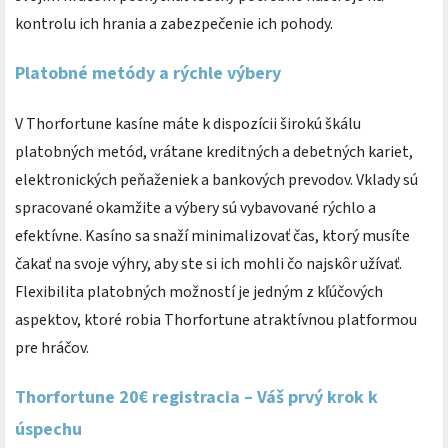
kontrolu ich hrania a zabezpečenie ich pohody.
Platobné metódy a rýchle výbery
V Thorfortune kasíne máte k dispozícii širokú škálu
platobných metód, vrátane kreditných a debetných kariet,
elektronických peňaženiek a bankových prevodov. Vklady sú
spracované okamžite a výbery sú vybavované rýchlo a
efektívne. Kasíno sa snaží minimalizovať čas, ktorý musíte
čakať na svoje výhry, aby ste si ich mohli čo najskôr užívať.
Flexibilita platobných možností je jedným z kľúčových
aspektov, ktoré robia Thorfortune atraktívnou platformou
pre hráčov.
Thorfortune 20€ registracia – Váš prvý krok k
úspechu