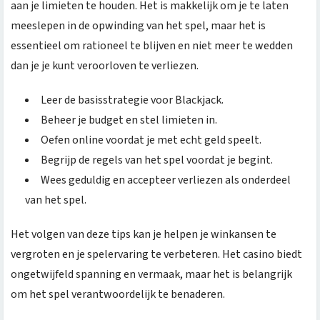
aan je limieten te houden. Het is makkelijk om je te laten
meeslepen in de opwinding van het spel, maar het is
essentieel om rationeel te blijven en niet meer te wedden
dan je je kunt veroorloven te verliezen.
Leer de basisstrategie voor Blackjack.
Beheer je budget en stel limieten in.
Oefen online voordat je met echt geld speelt.
Begrijp de regels van het spel voordat je begint.
Wees geduldig en accepteer verliezen als onderdeel
van het spel.
Het volgen van deze tips kan je helpen je winkansen te
vergroten en je spelervaring te verbeteren. Het casino biedt
ongetwijfeld spanning en vermaak, maar het is belangrijk
om het spel verantwoordelijk te benaderen.