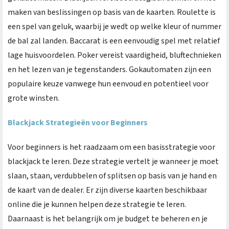
maken van beslissingen op basis van de kaarten. Roulette is
een spel van geluk, waarbij je wedt op welke kleur of nummer
de bal zal landen. Baccarat is een eenvoudig spel met relatief
lage huisvoordelen. Poker vereist vaardigheid, bluftechnieken
en het lezen van je tegenstanders. Gokautomaten zijn een
populaire keuze vanwege hun eenvoud en potentieel voor
grote winsten.
Blackjack Strategieën voor Beginners
Voor beginners is het raadzaam om een basisstrategie voor
blackjack te leren. Deze strategie vertelt je wanneer je moet
slaan, staan, verdubbelen of splitsen op basis van je hand en
de kaart van de dealer. Er zijn diverse kaarten beschikbaar
online die je kunnen helpen deze strategie te leren.
Daarnaast is het belangrijk om je budget te beheren en je