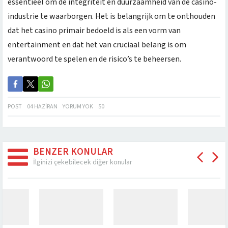
essentieel om de integriteit en duurzaamheid van de casino-
industrie te waarborgen. Het is belangrijk om te onthouden
dat het casino primair bedoeld is als een vorm van
entertainment en dat het van cruciaal belang is om
verantwoord te spelen en de risico’s te beheersen.
POST
04 HAZIRAN
YORUM YOK
50
BENZER KONULAR
İlginizi çekebilecek diğer konular