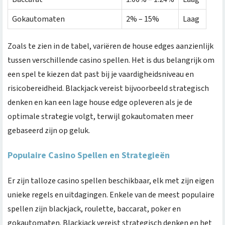
Gokautomaten
2% – 15%
Laag
Zoals te zien in de tabel, variëren de house edges aanzienlijk
tussen verschillende casino spellen. Het is dus belangrijk om
een spel te kiezen dat past bij je vaardigheidsniveau en
risicobereidheid. Blackjack vereist bijvoorbeeld strategisch
denken en kan een lage house edge opleveren als je de
optimale strategie volgt, terwijl gokautomaten meer
gebaseerd zijn op geluk.
Populaire Casino Spellen en Strategieën
Er zijn talloze casino spellen beschikbaar, elk met zijn eigen
unieke regels en uitdagingen. Enkele van de meest populaire
spellen zijn blackjack, roulette, baccarat, poker en
gokautomaten. Blackjack vereist strategisch denken en het