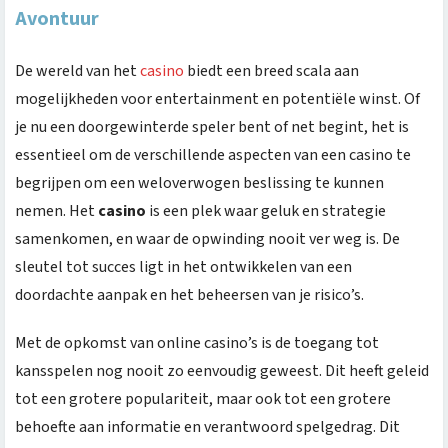
Avontuur
De wereld van het
casino
biedt een breed scala aan
mogelijkheden voor entertainment en potentiële winst. Of
je nu een doorgewinterde speler bent of net begint, het is
essentieel om de verschillende aspecten van een casino te
begrijpen om een weloverwogen beslissing te kunnen
nemen. Het
casino
is een plek waar geluk en strategie
samenkomen, en waar de opwinding nooit ver weg is. De
sleutel tot succes ligt in het ontwikkelen van een
doordachte aanpak en het beheersen van je risico’s.
Met de opkomst van online casino’s is de toegang tot
kansspelen nog nooit zo eenvoudig geweest. Dit heeft geleid
tot een grotere populariteit, maar ook tot een grotere
behoefte aan informatie en verantwoord spelgedrag. Dit